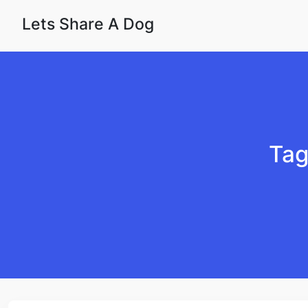
Skip to content
Lets Share A Dog
Tag