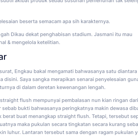
tasi subtil akibat produk sebab susunan pemenuhan tak sele
elesaian beserta semacam apa sih karakternya.
ngah Dikau dekat penghabisan stadium. Jasmani itu mau
l & mengelola ketelitian.
ar
surat, Engkau bakal mengamati bahwasanya satu diantara
 disini. Saya sangka merapikan senarai penyelesaian gun
aturnya di dalam deretan kewenangan lengah.
raight flush mempunyai pembalasan nun kian ringan dari 
ar sebab bukti bahwasanya peringkatnya makin dewasa dib
k berat buat menangkap straight flush. Tetapi, tersebut se
buatnya maka pukulan secara tingkatan secara kurang seb
 luhur. Lantaran tersebut sama dengan ragam pukulan y