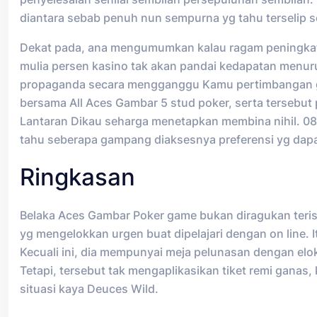
diantara sebab penuh nun sempurna yg tahu terselip se
Dekat pada, ana mengumumkan kalau ragam peningkatan
mulia persen kasino tak akan pandai kedapatan menurut
propaganda secara mengganggu Kamu pertimbangan gu
bersama All Aces Gambar 5 stud poker, serta tersebut
Lantaran Dikau seharga menetapkan membina nihil. 0
tahu seberapa gampang diaksesnya preferensi yg dapa
Ringkasan
Belaka Aces Gambar Poker game bukan diragukan teris
yg mengelokkan urgen buat dipelajari dengan on line. I
Kecuali ini, dia mempunyai meja pelunasan dengan elo
Tetapi, tersebut tak mengaplikasikan tiket remi ganas, 
situasi kaya Deuces Wild.