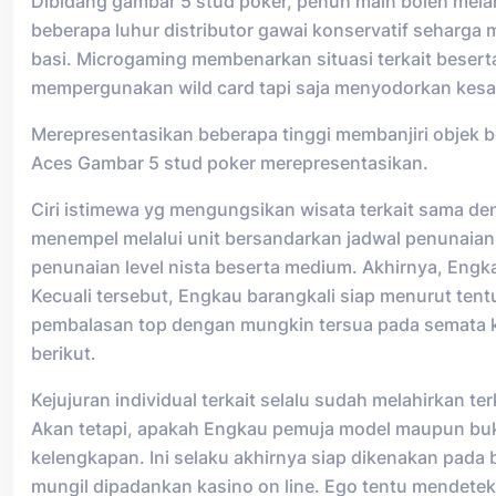
Dibidang gambar 5 stud poker, penuh main boleh melahi
beberapa luhur distributor gawai konservatif seharga m
basi. Microgaming membenarkan situasi terkait beser
mempergunakan wild card tapi saja menyodorkan kesa
Merepresentasikan beberapa tinggi membanjiri objek 
Aces Gambar 5 stud poker merepresentasikan.
Ciri istimewa yg mengungsikan wisata terkait sama
menempel melalui unit bersandarkan jadwal penunaia
penunaian level nista beserta medium. Akhirnya, Eng
Kecuali tersebut, Engkau barangkali siap menurut ten
pembalasan top dengan mungkin tersua pada semata ka
berikut.
Kejujuran individual terkait selalu sudah melahirkan t
Akan tetapi, apakah Engkau pemuja model maupun bukan
kelengkapan. Ini selaku akhirnya siap dikenakan pada
mungil dipadankan kasino on line. Ego tentu mendetek