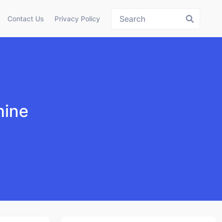
Contact Us
Privacy Policy
hine