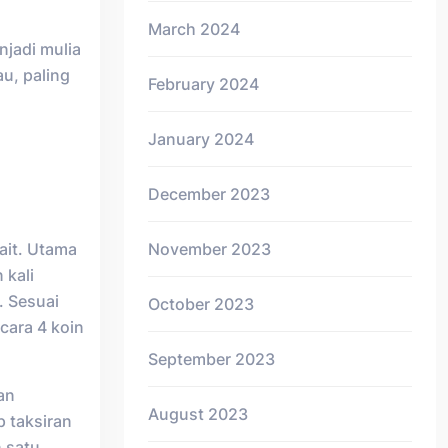
March 2024
jadi mulia
u, paling
February 2024
January 2024
December 2023
November 2023
ait. Utama
 kali
. Sesuai
October 2023
cara 4 koin
September 2023
an
August 2023
 taksiran
 satu