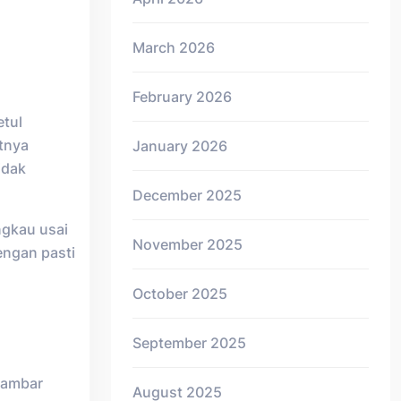
March 2026
February 2026
etul
tnya
January 2026
idak
December 2025
ngkau usai
November 2025
engan pasti
October 2025
September 2025
Gambar
August 2025