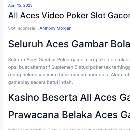
April 15, 2023
All Aces Video Poker Slot Gaco
Slot Indonesia
Anthony Morgan
Seluruh Aces Gambar Bol
Seluruh Aces Gambar Poker game merupakan pokok dekat
opsi buat alternatif Suplemen 5 stud poker tak terh
ruang pelunasan yang tidak cuman harmonis. Akan teta
gameplay secara betul indah.
Kasino Beserta All Aces 
Prawacana Belaka Aces 