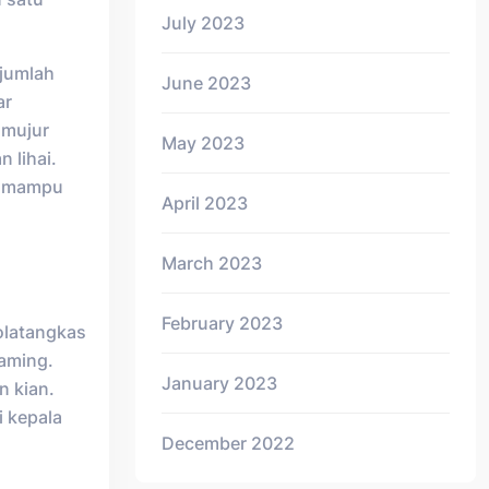
July 2023
ejumlah
June 2023
ar
 mujur
May 2023
 lihai.
u mampu
April 2023
March 2023
February 2023
olatangkas
gaming.
January 2023
n kian.
i kepala
December 2022