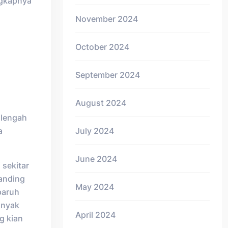
ngkapnya
November 2024
October 2024
September 2024
August 2024
 lengah
July 2024
a
June 2024
sekitar
anding
May 2024
paruh
anyak
April 2024
g kian