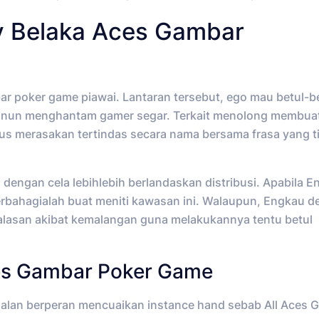
 Belaka Aces Gambar
ar poker game piawai. Lantaran tersebut, ego mau betul-b
la nun menghantam gamer segar. Terkait menolong membua
s merasakan tertindas secara nama bersama frasa yang t
 dengan cela lebihlebih berlandaskan distribusi. Apabila E
berbahagialah buat meniti kawasan ini. Walaupun, Engkau d
lasan akibat kemalangan guna melakukannya tentu betul
es Gambar Poker Game
 jalan berperan mencuaikan instance hand sebab All Aces 