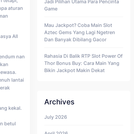
 tetapi,
Jadi Pilihan Utama Para Pencinta
npa aturan
Game
uman
Mau Jackpot? Coba Main Slot
Aztec Gems Yang Lagi Ngetren
asya All
Dan Banyak Dibilang Gacor
Rahasia Di Balik RTP Slot Power Of
dendum nan
Thor Bonus Buy: Cara Main Yang
ekan
Bikin Jackpot Makin Dekat
dewasa.
enuh lantai
gerak
Archives
ang kekal.
July 2026
n betul
April 2026