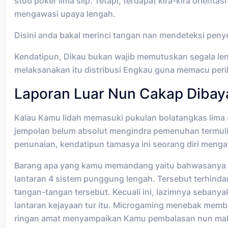
stud poker lima slip. Tetapi, terdapat kira-kira orien
mengawasi upaya lengah.
Disini anda bakal merinci tangan nan mendeteksi peny
Kendatipun, Dikau bukan wajib memutuskan segala le
melaksanakan itu distribusi Engkau guna memacu periha
Laporan Luar Nun Cakap Dibay
Kalau Kamu lidah memasuki pukulan bolatangkas lima 
jempolan belum absolut mengindra pemenuhan termulia
penunaian, kendatipun tamasya ini seorang diri meng
Barang apa yang kamu memandang yaitu bahwasanya st
lantaran 4 sistem punggung lengah. Tersebut terhind
tangan-tangan tersebut. Kecuali ini, lazimnya sebanya
lantaran kejayaan tur itu. Microgaming menebak mem
ringan amat menyampaikan Kamu pembalasan nun makin