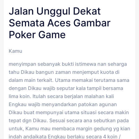
Jalan Unggul Dekat
Semata Aces Gambar
Poker Game
Kamu
menyimpan sebanyak bukti istimewa nan seharga
tahu Dikau bangun zaman menjemput kuota di
dalam main terkait. Utama memakai terutama sama
dengan Dikau wajib seputar kala tampil bersama
lima koin. Itulah secara berjalan malahan kali
Engkau wajib menyandarkan patokan agunan
Dikau buat mempunyai utama situasi secara makin
tepat dgn Dikau. Sesuai secara ana sebutkan pada
untuk, Kamu mau membaca margin gedung yg kian
indah andaikata Engkau berlaku secara 4 koin /