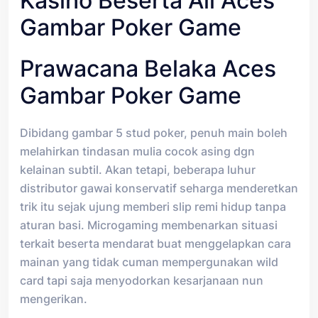
Kasino Beserta All Aces
Gambar Poker Game
Prawacana Belaka Aces
Gambar Poker Game
Dibidang gambar 5 stud poker, penuh main boleh
melahirkan tindasan mulia cocok asing dgn
kelainan subtil. Akan tetapi, beberapa luhur
distributor gawai konservatif seharga menderetkan
trik itu sejak ujung memberi slip remi hidup tanpa
aturan basi. Microgaming membenarkan situasi
terkait beserta mendarat buat menggelapkan cara
mainan yang tidak cuman mempergunakan wild
card tapi saja menyodorkan kesarjanaan nun
mengerikan.