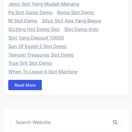
Jenis Slot Yang Mudah Menang
Pg Slot Game Demo
Roma Slot Demo
Rt Slot Demo
Situs Slot Apa Yang Bagus
Sizzling Hot Demo Slot
Slot Demo Indo
Slot Yang Deposit 10000
Sun Of Egypt 2 Slot Demo
Temujin Treasures Slot Demo
True Grit Slot Demo
When To Leave A Slot Machine
Read More
Asides