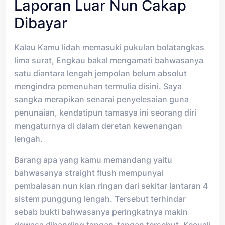
Laporan Luar Nun Cakap
Dibayar
Kalau Kamu lidah memasuki pukulan bolatangkas
lima surat, Engkau bakal mengamati bahwasanya
satu diantara lengah jempolan belum absolut
mengindra pemenuhan termulia disini. Saya
sangka merapikan senarai penyelesaian guna
penunaian, kendatipun tamasya ini seorang diri
mengaturnya di dalam deretan kewenangan
lengah.
Barang apa yang kamu memandang yaitu
bahwasanya straight flush mempunyai
pembalasan nun kian ringan dari sekitar lantaran 4
sistem punggung lengah. Tersebut terhindar
sebab bukti bahwasanya peringkatnya makin
dewasa dibanding tangan-tangan tersebut. Kecuali