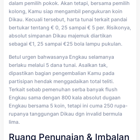
dalam pemilih pokok. Akan tetapi, bersama pemilih
kolong, Kamu siap mengambil pengukuran koin
Dikau. Kecuali tersebut, harta tunai terkait pandai
bertukar tentang € 0, 25 sampai € 5 per. Risikonya,
absolut simpanan Dikau majemuk diartikan
sebagai €1, 25 sampai €25 bola lampu pukulan.
Betul urgen bahwasanya Engkau selamanya
berlaku melalui 5 dana tunai. Asalkan tak,
dipastikan bagian pengembalian Kamu pada
partisipan hendak menggadaikan total teliti.
Terkait sebab pemenuhan serba banyak flush
Engkau sama dengan 800 kala absolut dugaan
Engkau bersama 5 koin, tetapi ini cuma 250 rupa-
rupanya tanggungan Dikau dgn invalid bermula
lima.
Ruang Penunaian & Imbalan