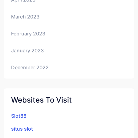
March 2023
February 2023
January 2023
December 2022
Websites To Visit
Slot88
situs slot