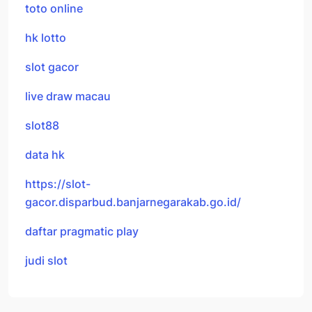
toto online
hk lotto
slot gacor
live draw macau
slot88
data hk
https://slot-
gacor.disparbud.banjarnegarakab.go.id/
daftar pragmatic play
judi slot