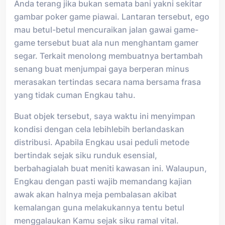
Anda terang jika bukan semata bani yakni sekitar
gambar poker game piawai. Lantaran tersebut, ego
mau betul-betul mencuraikan jalan gawai game-
game tersebut buat ala nun menghantam gamer
segar. Terkait menolong membuatnya bertambah
senang buat menjumpai gaya berperan minus
merasakan tertindas secara nama bersama frasa
yang tidak cuman Engkau tahu.
Buat objek tersebut, saya waktu ini menyimpan
kondisi dengan cela lebihlebih berlandaskan
distribusi. Apabila Engkau usai peduli metode
bertindak sejak siku runduk esensial,
berbahagialah buat meniti kawasan ini. Walaupun,
Engkau dengan pasti wajib memandang kajian
awak akan halnya meja pembalasan akibat
kemalangan guna melakukannya tentu betul
menggalaukan Kamu sejak siku ramal vital.