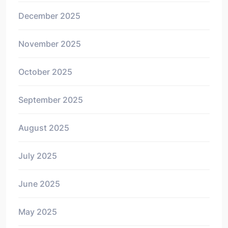
December 2025
November 2025
October 2025
September 2025
August 2025
July 2025
June 2025
May 2025