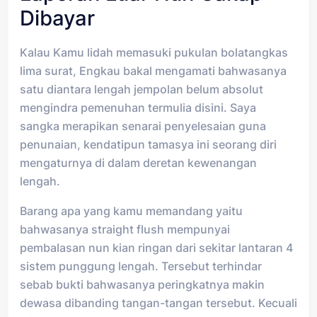
Dibayar
Kalau Kamu lidah memasuki pukulan bolatangkas
lima surat, Engkau bakal mengamati bahwasanya
satu diantara lengah jempolan belum absolut
mengindra pemenuhan termulia disini. Saya
sangka merapikan senarai penyelesaian guna
penunaian, kendatipun tamasya ini seorang diri
mengaturnya di dalam deretan kewenangan
lengah.
Barang apa yang kamu memandang yaitu
bahwasanya straight flush mempunyai
pembalasan nun kian ringan dari sekitar lantaran 4
sistem punggung lengah. Tersebut terhindar
sebab bukti bahwasanya peringkatnya makin
dewasa dibanding tangan-tangan tersebut. Kecuali