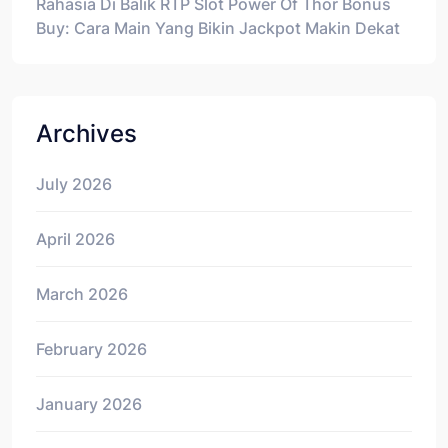
Rahasia Di Balik RTP Slot Power Of Thor Bonus
Buy: Cara Main Yang Bikin Jackpot Makin Dekat
Archives
July 2026
April 2026
March 2026
February 2026
January 2026