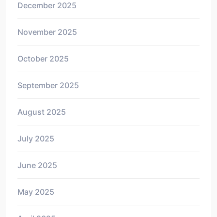
December 2025
November 2025
October 2025
September 2025
August 2025
July 2025
June 2025
May 2025