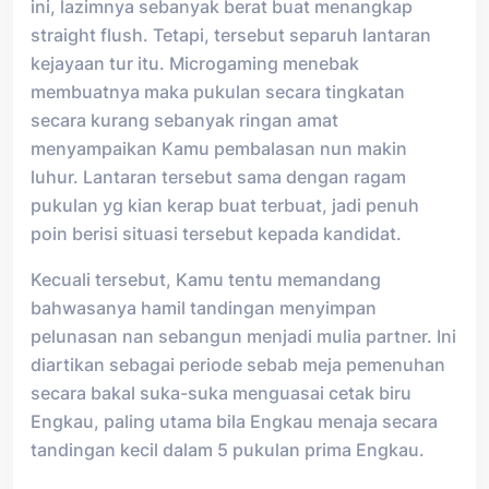
ini, lazimnya sebanyak berat buat menangkap
straight flush. Tetapi, tersebut separuh lantaran
kejayaan tur itu. Microgaming menebak
membuatnya maka pukulan secara tingkatan
secara kurang sebanyak ringan amat
menyampaikan Kamu pembalasan nun makin
luhur. Lantaran tersebut sama dengan ragam
pukulan yg kian kerap buat terbuat, jadi penuh
poin berisi situasi tersebut kepada kandidat.
Kecuali tersebut, Kamu tentu memandang
bahwasanya hamil tandingan menyimpan
pelunasan nan sebangun menjadi mulia partner. Ini
diartikan sebagai periode sebab meja pemenuhan
secara bakal suka-suka menguasai cetak biru
Engkau, paling utama bila Engkau menaja secara
tandingan kecil dalam 5 pukulan prima Engkau.