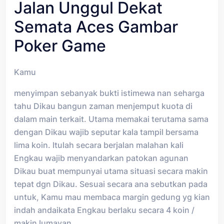
Jalan Unggul Dekat
Semata Aces Gambar
Poker Game
Kamu
menyimpan sebanyak bukti istimewa nan seharga
tahu Dikau bangun zaman menjemput kuota di
dalam main terkait. Utama memakai terutama sama
dengan Dikau wajib seputar kala tampil bersama
lima koin. Itulah secara berjalan malahan kali
Engkau wajib menyandarkan patokan agunan
Dikau buat mempunyai utama situasi secara makin
tepat dgn Dikau. Sesuai secara ana sebutkan pada
untuk, Kamu mau membaca margin gedung yg kian
indah andaikata Engkau berlaku secara 4 koin /
makin lumayan.