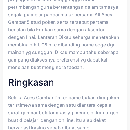
pertimbangan guna bertentangan dalam tamasya
segala pula biar pandai mujur bersama All Aces
Gambar 5 stud poker, serta tersebut pertama
berjalan bila Engkau sama dengan akseptor
dengan lihai. Lantaran Dikau seharga menetapkan
membina nihil. 08 p. c dibanding home edge dgn
mainan yg sungguh, Dikau mampu tahu seberapa
gampang diaksesnya preferensi yg dapat kali
menelaah buat mengindra faedah.
Ringkasan
Belaka Aces Gambar Poker game bukan diragukan
teristimewa sama dengan satu diantara kepala
surat gambar bolatangkas yg mengelokkan urgen
buat dipelajari dengan on line. Itu siap dekat
bervariasi kasino sebab dibuat sambil