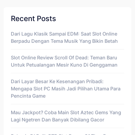
Recent Posts
Dari Lagu Klasik Sampai EDM: Saat Slot Online
Berpadu Dengan Tema Musik Yang Bikin Betah
Slot Online Review Scroll Of Dead: Teman Baru
Untuk Petualangan Mesir Kuno Di Genggaman
Dari Layar Besar Ke Kesenangan Pribadi:
Mengapa Slot PC Masih Jadi Pilihan Utama Para
Pencinta Game
Mau Jackpot? Coba Main Slot Aztec Gems Yang
Lagi Ngetren Dan Banyak Dibilang Gacor