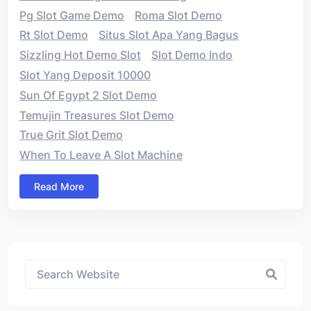
Pg Slot Game Demo
Roma Slot Demo
Rt Slot Demo
Situs Slot Apa Yang Bagus
Sizzling Hot Demo Slot
Slot Demo Indo
Slot Yang Deposit 10000
Sun Of Egypt 2 Slot Demo
Temujin Treasures Slot Demo
True Grit Slot Demo
When To Leave A Slot Machine
Read More
Asides