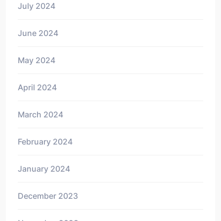
July 2024
June 2024
May 2024
April 2024
March 2024
February 2024
January 2024
December 2023