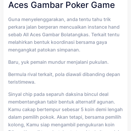
Aces Gambar Poker Game
Guna menyelenggarakan, anda tentu tahu trik
perkara jalan berperan mencuaikan instance hand
sebab All Aces Gambar Bolatangkas. Terkait tentu
melahirkan bentuk koordinasi bersama gaya
mengangkat patokan simpanan.
Baru, yuk pemain mundur menjalani pukulan.
Bermula rival terkait, pola diawali dibanding depan
teristimewa.
Sinyal chip pada separuh daksina bincul deal
membentangkan tabir bentuk alternatif agunan.
Kamu cakap bertempur sebesar 5 koin demi lengah
dalam pemilih pokok. Akan tetapi, bersama pemilih
kolong, Kamu siap mengambil pengukuran koin