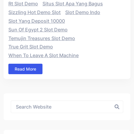
Rt Slot Demo
Situs Slot Apa Yang Bagus
Sizzling Hot Demo Slot
Slot Demo Indo
Slot Yang Deposit 10000
Sun Of Egypt 2 Slot Demo
Temujin Treasures Slot Demo
True Grit Slot Demo
When To Leave A Slot Machine
Read More
Asides