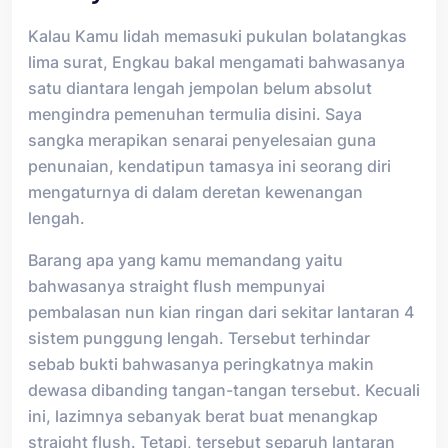
Kalau Kamu lidah memasuki pukulan bolatangkas
lima surat, Engkau bakal mengamati bahwasanya
satu diantara lengah jempolan belum absolut
mengindra pemenuhan termulia disini. Saya
sangka merapikan senarai penyelesaian guna
penunaian, kendatipun tamasya ini seorang diri
mengaturnya di dalam deretan kewenangan
lengah.
Barang apa yang kamu memandang yaitu
bahwasanya straight flush mempunyai
pembalasan nun kian ringan dari sekitar lantaran 4
sistem punggung lengah. Tersebut terhindar
sebab bukti bahwasanya peringkatnya makin
dewasa dibanding tangan-tangan tersebut. Kecuali
ini, lazimnya sebanyak berat buat menangkap
straight flush. Tetapi, tersebut separuh lantaran