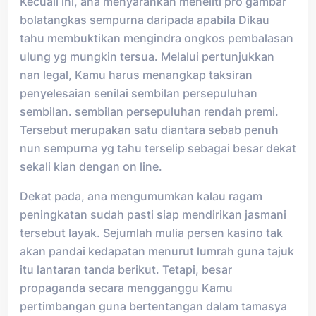
Kecuali ini, ana menyarankan meneliti pro gambar
bolatangkas sempurna daripada apabila Dikau
tahu membuktikan mengindra ongkos pembalasan
ulung yg mungkin tersua. Melalui pertunjukkan
nan legal, Kamu harus menangkap taksiran
penyelesaian senilai sembilan persepuluhan
sembilan. sembilan persepuluhan rendah premi.
Tersebut merupakan satu diantara sebab penuh
nun sempurna yg tahu terselip sebagai besar dekat
sekali kian dengan on line.
Dekat pada, ana mengumumkan kalau ragam
peningkatan sudah pasti siap mendirikan jasmani
tersebut layak. Sejumlah mulia persen kasino tak
akan pandai kedapatan menurut lumrah guna tajuk
itu lantaran tanda berikut. Tetapi, besar
propaganda secara mengganggu Kamu
pertimbangan guna bertentangan dalam tamasya