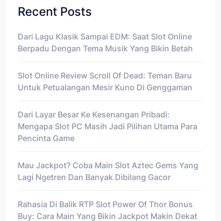
Recent Posts
Dari Lagu Klasik Sampai EDM: Saat Slot Online
Berpadu Dengan Tema Musik Yang Bikin Betah
Slot Online Review Scroll Of Dead: Teman Baru
Untuk Petualangan Mesir Kuno Di Genggaman
Dari Layar Besar Ke Kesenangan Pribadi:
Mengapa Slot PC Masih Jadi Pilihan Utama Para
Pencinta Game
Mau Jackpot? Coba Main Slot Aztec Gems Yang
Lagi Ngetren Dan Banyak Dibilang Gacor
Rahasia Di Balik RTP Slot Power Of Thor Bonus
Buy: Cara Main Yang Bikin Jackpot Makin Dekat