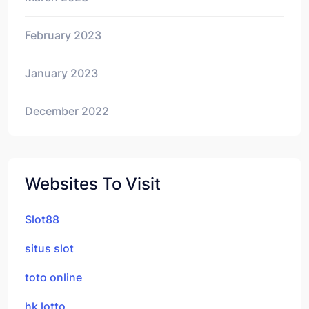
February 2023
January 2023
December 2022
Websites To Visit
Slot88
situs slot
toto online
hk lotto