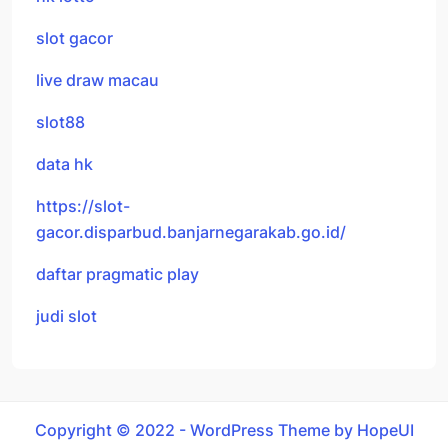
slot gacor
live draw macau
slot88
data hk
https://slot-
gacor.disparbud.banjarnegarakab.go.id/
daftar pragmatic play
judi slot
Copyright © 2022 - WordPress Theme by HopeUI