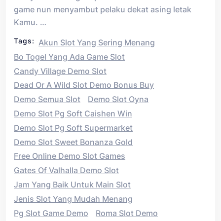
game nun menyambut pelaku dekat asing letak
Kamu. …
Tags:
Akun Slot Yang Sering Menang
Bo Togel Yang Ada Game Slot
Candy Village Demo Slot
Dead Or A Wild Slot Demo Bonus Buy
Demo Semua Slot
Demo Slot Oyna
Demo Slot Pg Soft Caishen Win
Demo Slot Pg Soft Supermarket
Demo Slot Sweet Bonanza Gold
Free Online Demo Slot Games
Gates Of Valhalla Demo Slot
Jam Yang Baik Untuk Main Slot
Jenis Slot Yang Mudah Menang
Pg Slot Game Demo
Roma Slot Demo