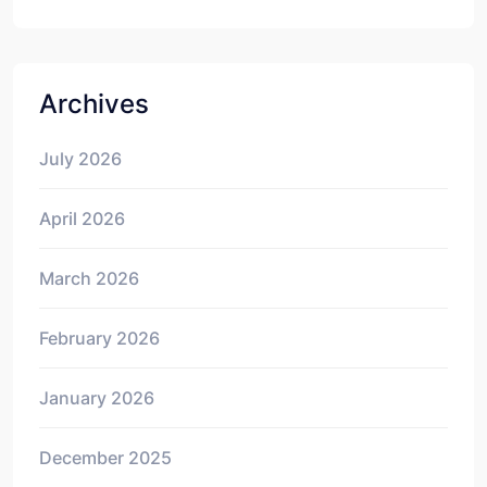
Archives
July 2026
April 2026
March 2026
February 2026
January 2026
December 2025