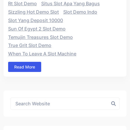
Rt Slot Demo
Situs Slot Apa Yang Bagus
Sizzling Hot Demo Slot
Slot Demo Indo
Slot Yang Deposit 10000
Sun Of Egypt 2 Slot Demo
Temujin Treasures Slot Demo
True Grit Slot Demo
When To Leave A Slot Machine
Read More
Asides