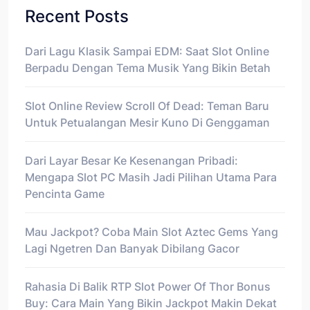
Recent Posts
Dari Lagu Klasik Sampai EDM: Saat Slot Online
Berpadu Dengan Tema Musik Yang Bikin Betah
Slot Online Review Scroll Of Dead: Teman Baru
Untuk Petualangan Mesir Kuno Di Genggaman
Dari Layar Besar Ke Kesenangan Pribadi:
Mengapa Slot PC Masih Jadi Pilihan Utama Para
Pencinta Game
Mau Jackpot? Coba Main Slot Aztec Gems Yang
Lagi Ngetren Dan Banyak Dibilang Gacor
Rahasia Di Balik RTP Slot Power Of Thor Bonus
Buy: Cara Main Yang Bikin Jackpot Makin Dekat