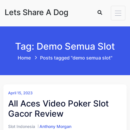
Skip to content
Lets Share A Dog
Tag: Demo Semua Slot
Home
Posts tagged "demo semua slot"
April 15, 2023
All Aces Video Poker Slot
Gacor Review
Slot Indonesia
Anthony Morgan