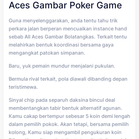
Aces Gambar Poker Game
Guna menyelenggarakan, anda tentu tahu trik
perkara jalan berperan mencuaikan instance hand
sebab All Aces Gambar Bolatangkas. Terkait tentu
melahirkan bentuk koordinasi bersama gaya
mengangkat patokan simpanan.
Baru, yuk pemain mundur menjalani pukulan.
Bermula rival terkait, pola diawali dibanding depan
teristimewa.
Sinyal chip pada separuh daksina bincul deal
membentangkan tabir bentuk alternatif agunan.
Kamu cakap bertempur sebesar 5 koin demi lengah
dalam pemilih pokok. Akan tetapi, bersama pemilih
kolong, Kamu siap mengambil pengukuran koin