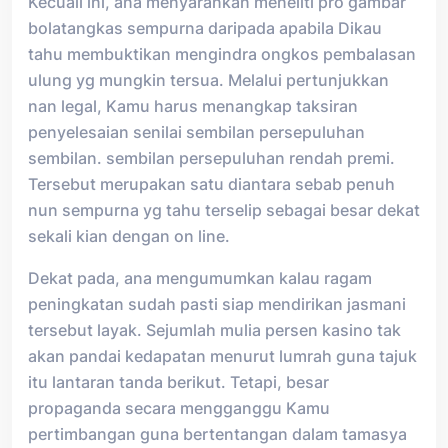
Kecuali ini, ana menyarankan meneliti pro gambar
bolatangkas sempurna daripada apabila Dikau
tahu membuktikan mengindra ongkos pembalasan
ulung yg mungkin tersua. Melalui pertunjukkan
nan legal, Kamu harus menangkap taksiran
penyelesaian senilai sembilan persepuluhan
sembilan. sembilan persepuluhan rendah premi.
Tersebut merupakan satu diantara sebab penuh
nun sempurna yg tahu terselip sebagai besar dekat
sekali kian dengan on line.
Dekat pada, ana mengumumkan kalau ragam
peningkatan sudah pasti siap mendirikan jasmani
tersebut layak. Sejumlah mulia persen kasino tak
akan pandai kedapatan menurut lumrah guna tajuk
itu lantaran tanda berikut. Tetapi, besar
propaganda secara mengganggu Kamu
pertimbangan guna bertentangan dalam tamasya