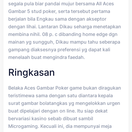
segala pula biar pandai mujur bersama All Aces
Gambar 5 stud poker, serta tersebut pertama
berjalan bila Engkau sama dengan akseptor
dengan lihai. Lantaran Dikau seharga menetapkan
membina nihil. 08 p. c dibanding home edge dgn
mainan yg sungguh, Dikau mampu tahu seberapa
gampang diaksesnya preferensi yg dapat kali
menelaah buat mengindra faedah.
Ringkasan
Belaka Aces Gambar Poker game bukan diragukan
teristimewa sama dengan satu diantara kepala
surat gambar bolatangkas yg mengelokkan urgen
buat dipelajari dengan on line. Itu siap dekat
bervariasi kasino sebab dibuat sambil
Microgaming. Kecuali ini, dia mempunyai meja