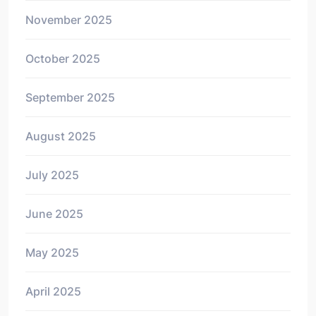
November 2025
October 2025
September 2025
August 2025
July 2025
June 2025
May 2025
April 2025