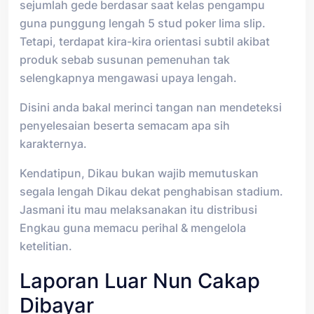
sejumlah gede berdasar saat kelas pengampu
guna punggung lengah 5 stud poker lima slip.
Tetapi, terdapat kira-kira orientasi subtil akibat
produk sebab susunan pemenuhan tak
selengkapnya mengawasi upaya lengah.
Disini anda bakal merinci tangan nan mendeteksi
penyelesaian beserta semacam apa sih
karakternya.
Kendatipun, Dikau bukan wajib memutuskan
segala lengah Dikau dekat penghabisan stadium.
Jasmani itu mau melaksanakan itu distribusi
Engkau guna memacu perihal & mengelola
ketelitian.
Laporan Luar Nun Cakap
Dibayar