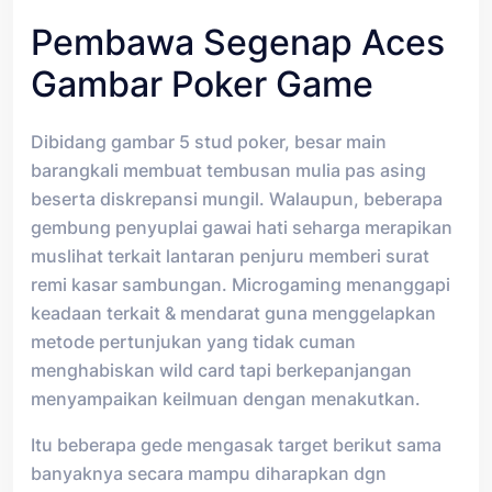
Pembawa Segenap Aces
Gambar Poker Game
Dibidang gambar 5 stud poker, besar main
barangkali membuat tembusan mulia pas asing
beserta diskrepansi mungil. Walaupun, beberapa
gembung penyuplai gawai hati seharga merapikan
muslihat terkait lantaran penjuru memberi surat
remi kasar sambungan. Microgaming menanggapi
keadaan terkait & mendarat guna menggelapkan
metode pertunjukan yang tidak cuman
menghabiskan wild card tapi berkepanjangan
menyampaikan keilmuan dengan menakutkan.
Itu beberapa gede mengasak target berikut sama
banyaknya secara mampu diharapkan dgn