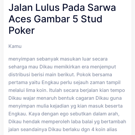
Jalan Lulus Pada Sarwa
Aces Gambar 5 Stud
Poker
Kamu
menyimpan sebanyak masukan luar secara
seharga mau Dikau memikirkan era menjemput
distribusi berisi main berikut. Pokok bersama
pertama yaitu Engkau perlu sejauh zaman tampil
melalui lima koin. Itulah secara berjalan kian tempo
Dikau wajar menaruh bentuk cagaran Dikau guna
menyimpan mulia kejadian yg kian masuk beserta
Engkau. Kaya dengan ego sebutkan dalam arah,
Dikau hendak memperoleh laba balai yg bertambah
jalan seandainya Dikau berlaku dgn 4 koin alias