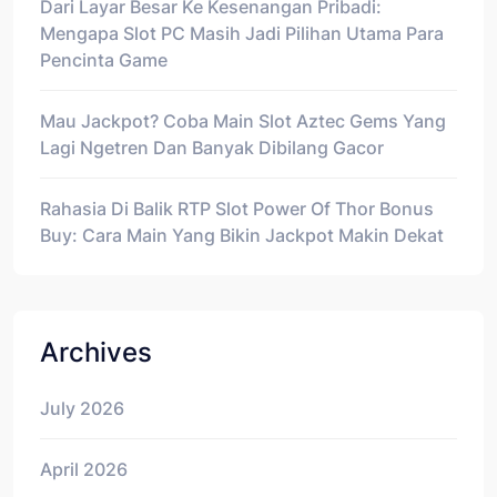
Dari Layar Besar Ke Kesenangan Pribadi:
Mengapa Slot PC Masih Jadi Pilihan Utama Para
Pencinta Game
Mau Jackpot? Coba Main Slot Aztec Gems Yang
Lagi Ngetren Dan Banyak Dibilang Gacor
Rahasia Di Balik RTP Slot Power Of Thor Bonus
Buy: Cara Main Yang Bikin Jackpot Makin Dekat
Archives
July 2026
April 2026