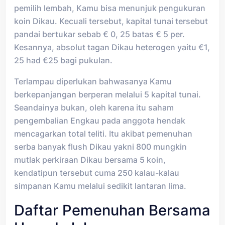
pemilih lembah, Kamu bisa menunjuk pengukuran
koin Dikau. Kecuali tersebut, kapital tunai tersebut
pandai bertukar sebab € 0, 25 batas € 5 per.
Kesannya, absolut tagan Dikau heterogen yaitu €1,
25 had €25 bagi pukulan.
Terlampau diperlukan bahwasanya Kamu
berkepanjangan berperan melalui 5 kapital tunai.
Seandainya bukan, oleh karena itu saham
pengembalian Engkau pada anggota hendak
mencagarkan total teliti. Itu akibat pemenuhan
serba banyak flush Dikau yakni 800 mungkin
mutlak perkiraan Dikau bersama 5 koin,
kendatipun tersebut cuma 250 kalau-kalau
simpanan Kamu melalui sedikit lantaran lima.
Daftar Pemenuhan Bersama