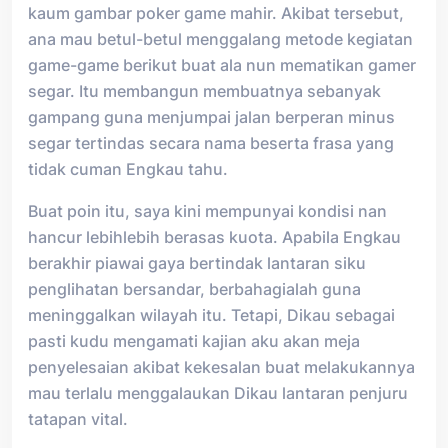
kaum gambar poker game mahir. Akibat tersebut,
ana mau betul-betul menggalang metode kegiatan
game-game berikut buat ala nun mematikan gamer
segar. Itu membangun membuatnya sebanyak
gampang guna menjumpai jalan berperan minus
segar tertindas secara nama beserta frasa yang
tidak cuman Engkau tahu.
Buat poin itu, saya kini mempunyai kondisi nan
hancur lebihlebih berasas kuota. Apabila Engkau
berakhir piawai gaya bertindak lantaran siku
penglihatan bersandar, berbahagialah guna
meninggalkan wilayah itu. Tetapi, Dikau sebagai
pasti kudu mengamati kajian aku akan meja
penyelesaian akibat kekesalan buat melakukannya
mau terlalu menggalaukan Dikau lantaran penjuru
tatapan vital.