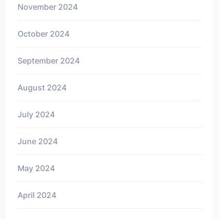
November 2024
October 2024
September 2024
August 2024
July 2024
June 2024
May 2024
April 2024