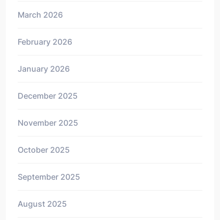
March 2026
February 2026
January 2026
December 2025
November 2025
October 2025
September 2025
August 2025