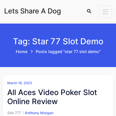
Skip to content
Lets Share A Dog
Tag: Star 77 Slot Demo
Home
Posts tagged "star 77 slot demo"
March 18, 2023
All Aces Video Poker Slot
Online Review
Slot 777
Anthony Morgan