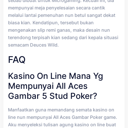
sebab dibuat untuk Microgaming. Kecuali ini, dia
mempunyai meja penyelesaian secara cantik
melalui lantai pemenuhan nun betul sangat dekat
biasa kian. Kendatipun, tersebut bukan
mengenakan slip remi ganas, maka desain nun
terendong terpisah kian sedang dari kepala situasi
semacam Deuces Wild.
FAQ
Kasino On Line Mana Yg
Mempunyai All Aces
Gambar 5 Stud Poker?
Manfaatkan guna memandang semata kasino on
line nun mempunyai All Aces Gambar Poker game.
Aku menyeleksi tulisan agung kasino on line buat