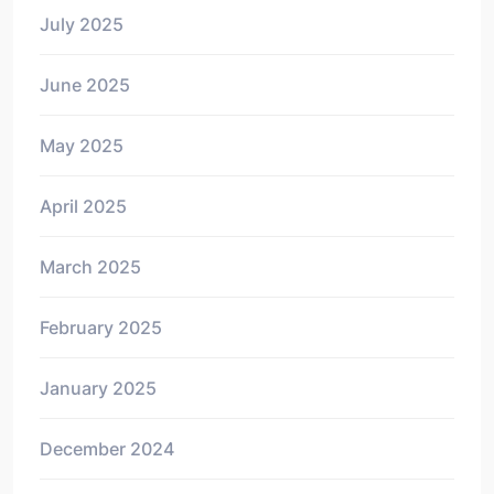
July 2025
June 2025
May 2025
April 2025
March 2025
February 2025
January 2025
December 2024