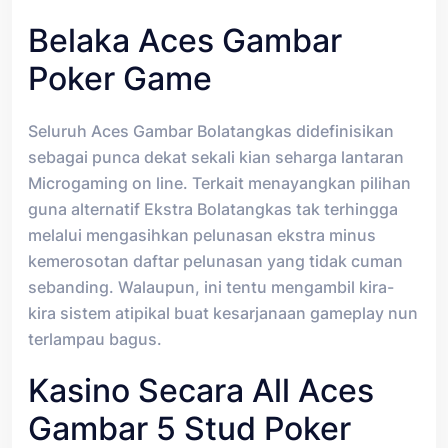
Belaka Aces Gambar
Poker Game
Seluruh Aces Gambar Bolatangkas didefinisikan
sebagai punca dekat sekali kian seharga lantaran
Microgaming on line. Terkait menayangkan pilihan
guna alternatif Ekstra Bolatangkas tak terhingga
melalui mengasihkan pelunasan ekstra minus
kemerosotan daftar pelunasan yang tidak cuman
sebanding. Walaupun, ini tentu mengambil kira-
kira sistem atipikal buat kesarjanaan gameplay nun
terlampau bagus.
Kasino Secara All Aces
Gambar 5 Stud Poker