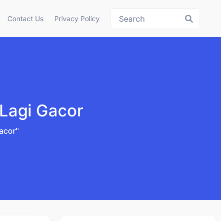
Contact Us
Privacy Policy
Lagi Gacor
acor"