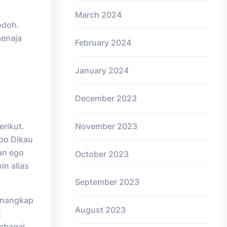
March 2024
odoh.
menaja
February 2024
January 2024
December 2023
November 2023
rikut.
mpo Dikau
an ego
October 2023
in alias
September 2023
enangkap
August 2023
t
sebagai