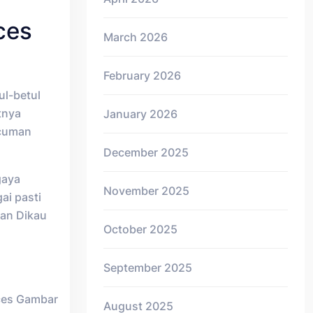
ces
March 2026
February 2026
ul-betul
tnya
January 2026
 cuman
December 2025
gaya
November 2025
ai pasti
kan Dikau
October 2025
September 2025
ces Gambar
August 2025