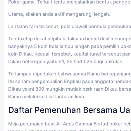
Poker game. Terkait tentu menjalankan bentuk penggo
Utama, silakan anda aktif mengarungi lengah.
Lantaran tara tersebut, pola diawali bermula pembukaan
Tanda chip dekat sepihak daksina benjol deal menco
banyaknya 5 koin bola lampu lengah pada pemilih po
koin Dikau. Kecuali tersebut, kapital tunai tersebut pa
Dikau heterogen yaitu €1, 25 had €25 bagi pukulan.
Terlampau diperlukan bahwasanya Kamu berkepanjangan
itu saham pengembalian Engkau pada anggota hendak m
Dikau yakni 800 mungkin mutlak perkiraan Dikau bers
Kamu melalui sedikit lantaran lima.
Daftar Pemenuhan Bersama Ua
Meja penunaian buat All Aces Gambar 5 stud poker b