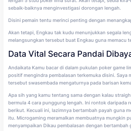
lengah 5 stud poker lima surat. Akan tetapi, sedia kir
sebaik-baiknya menginvestigasi dorongan lengah.
Disini pemain tentu merinci penting dengan menangka
Akan tetapi, Engkau tak kudu menunjukkan segala le
melangsungkan tersebut buat Engkau guna memacu te
Data Vital Secara Pandai Dibay
Andaikata Kamu bacar di dalam pukulan poker game lim
positif mengindra pembalasan terkemuka disini. Saya
tersebut swasembada mengaturnya pada barisan kema
Apa sih yang kamu tentang sama dengan kalau straig
bermula 4 cara punggung lengah. Ini rontok daripada 
berikut. Kecuali ini, lazimnya bertambah payah guna me
itu. Microgaming meramalkan membuatnya mungkin pu
menyampaikan Dikau pembalasan dengan bertambah gem