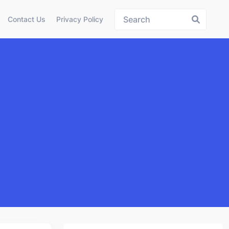
Contact Us
Privacy Policy