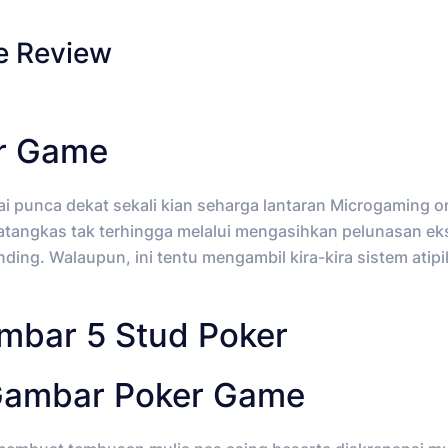
ne Review
r Game
 punca dekat sekali kian seharga lantaran Microgaming on
olatangkas tak terhingga melalui mengasihkan pelunasan ek
ng. Walaupun, ini tentu mengambil kira-kira sistem atipi
ambar 5 Stud Poker
ambar Poker Game