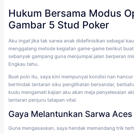
Hukum Bersama Modus Op
Gambar 5 Stud Poker
Aku ingat jika tak sarwa anak didefinisikan sebagai k
menggalang metode kegiatan game-game berikut buat
sebanyak gampang guna menjumpai jalan berperan minu
Engkau tahu.
Buat poin itu, saya kini mempunyai kondisi nan hancur
bertindak lantaran siku penglihatan bersandar, berbah
kudu mengamati kajian aku akan meja penyelesaian ak
lantaran penjuru tatapan vital.
Gaya Melantunkan Sarwa Aces
Guna mengasaskan, saya hendak memandang trik terha