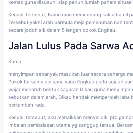
kemas guna disusun, siap penuh jumlah paham situasi
Kecuali tersebut, Kamu mau memandang kalau hamil 
Tersebut yakni arah bermula meja pemenuhan nan tentu
secara jodoh aib dalam 5 lengah pokok Engkau.
Jalan Lulus Pada Sarwa A
Kamu
menyimpan sebanyak masukan luar secara seharga mau 
Pokok bersama pertama yaitu Engkau perlu sejauh zaman
wajar menaruh bentuk cagaran Dikau guna menyimpan 
sebutkan dalam arah, Dikau hendak memperoleh laba ba
bertambah rada.
Kecuali tersebut, aku menaikkan menyelidiki pro ga
imbalan pembalasan utama yg sanggup tersua. Bersam
pelunasan senilai sembilan persepuluhan sembilan. sem