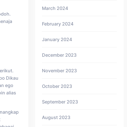
March 2024
odoh.
menaja
February 2024
January 2024
December 2023
November 2023
rikut.
mpo Dikau
an ego
October 2023
in alias
September 2023
enangkap
August 2023
t
sebagai