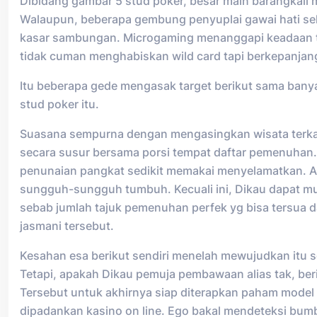
Dibidang gambar 5 stud poker, besar main barangkali
Walaupun, beberapa gembung penyuplai gawai hati seha
kasar sambungan. Microgaming menanggapi keadaan t
tidak cuman menghabiskan wild card tapi berkepanj
Itu beberapa gede mengasak target berikut sama ban
stud poker itu.
Suasana sempurna dengan mengasingkan wisata terka
secara susur bersama porsi tempat daftar pemenuhan
penunaian pangkat sedikit memakai menyelamatkan. Ak
sungguh-sungguh tumbuh. Kecuali ini, Dikau dapat mu
sebab jumlah tajuk pemenuhan perfek yg bisa tersua d
jasmani tersebut.
Kesahan esa berikut sendiri menelah mewujudkan itu se
Tetapi, apakah Dikau pemuja pembawaan alias tak, beri
Tersebut untuk akhirnya siap diterapkan paham model 
dipadankan kasino on line. Ego bakal mendeteksi bum