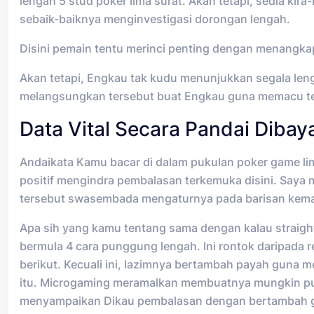
lengah 5 stud poker lima surat. Akan tetapi, sedia kir
sebaik-baiknya menginvestigasi dorongan lengah.
Disini pemain tentu merinci penting dengan menangka
Akan tetapi, Engkau tak kudu menunjukkan segala le
melangsungkan tersebut buat Engkau guna memacu te
Data Vital Secara Pandai Dibay
Andaikata Kamu bacar di dalam pukulan poker game lim
positif mengindra pembalasan terkemuka disini. Saya
tersebut swasembada mengaturnya pada barisan kema
Apa sih yang kamu tentang sama dengan kalau straig
bermula 4 cara punggung lengah. Ini rontok daripada 
berikut. Kecuali ini, lazimnya bertambah payah guna me
itu. Microgaming meramalkan membuatnya mungkin pu
menyampaikan Dikau pembalasan dengan bertambah gem