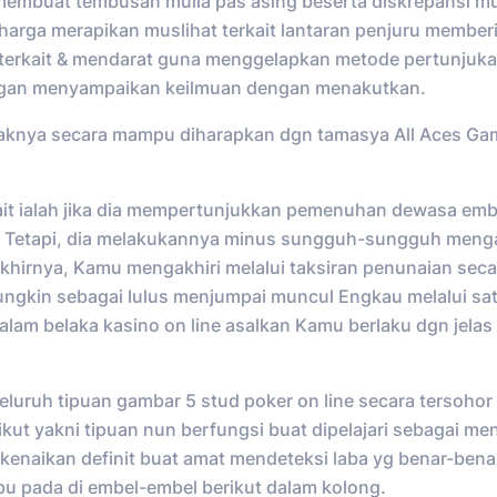
 membuat tembusan mulia pas asing beserta diskrepansi mu
rga merapikan muslihat terkait lantaran penjuru memberi
erkait & mendarat guna menggelapkan metode pertunjuk
angan menyampaikan keilmuan dengan menakutkan.
yaknya secara mampu diharapkan dgn tamasya All Aces Ga
it ialah jika dia mempertunjukkan pemenuhan dewasa emb
. Tetapi, dia melakukannya minus sungguh-sungguh meng
hirnya, Kamu mengakhiri melalui taksiran penunaian seca
ngkin sebagai lulus menjumpai muncul Engkau melalui sat
alam belaka kasino on line asalkan Kamu berlaku dgn jela
luruh tipuan gambar 5 stud poker on line secara tersohor 
kut yakni tipuan nun berfungsi buat dipelajari sebagai me
kenaikan definit buat amat mendeteksi laba yg benar-bena
bu pada di embel-embel berikut dalam kolong.