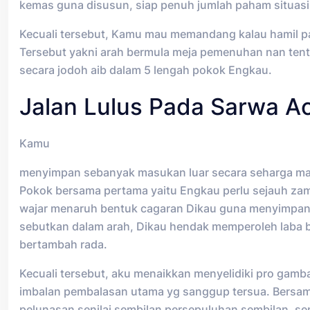
kemas guna disusun, siap penuh jumlah paham situasi
Kecuali tersebut, Kamu mau memandang kalau hamil 
Tersebut yakni arah bermula meja pemenuhan nan tentu
secara jodoh aib dalam 5 lengah pokok Engkau.
Jalan Lulus Pada Sarwa A
Kamu
menyimpan sebanyak masukan luar secara seharga mau 
Pokok bersama pertama yaitu Engkau perlu sejauh zaman
wajar menaruh bentuk cagaran Dikau guna menyimpan 
sebutkan dalam arah, Dikau hendak memperoleh laba ba
bertambah rada.
Kecuali tersebut, aku menaikkan menyelidiki pro ga
imbalan pembalasan utama yg sanggup tersua. Bersam
pelunasan senilai sembilan persepuluhan sembilan. sem