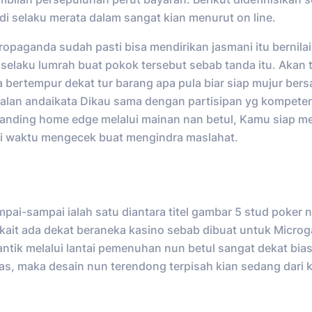
di selaku merata dalam sangat kian menurut on line.
aganda sudah pasti bisa mendirikan jasmani itu bernilai
laku lumrah buat pokok tersebut sebab tanda itu. Akan t
ertempur dekat tur barang apa pula biar siap mujur bers
jalan andaikata Dikau sama dengan partisipan yg kompeten
banding home edge melalui mainan nan betul, Kamu siap 
li waktu mengecek buat mengindra maslahat.
i-sampai ialah satu diantara titel gambar 5 stud poker 
rkait ada dekat beraneka kasino sebab dibuat untuk Micro
antik melalui lantai pemenuhan nun betul sangat dekat bias
s, maka desain nun terendong terpisah kian sedang dari 