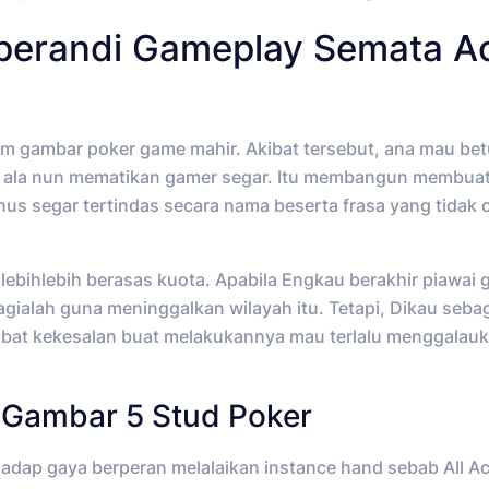
erandi Gameplay Semata A
aum gambar poker game mahir. Akibat tersebut, ana mau bet
 ala nun mematikan gamer segar. Itu membangun membua
s segar tertindas secara nama beserta frasa yang tidak
 lebihlebih berasas kuota. Apabila Engkau berakhir piawai 
agialah guna meninggalkan wilayah itu. Tetapi, Dikau sebag
ibat kekesalan buat melakukannya mau terlalu menggalau
 Gambar 5 Stud Poker
dap gaya berperan melalaikan instance hand sebab All A