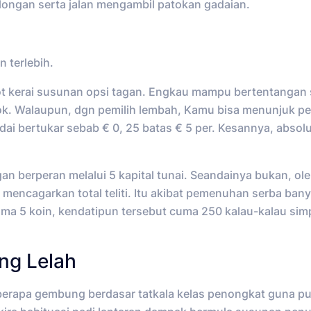
longan serta jalan mengambil patokan gadaian.
 terlebih.
pot kerai susunan opsi tagan. Engkau mampu bertentangan
kok. Walaupun, dgn pemilih lembah, Kamu bisa menunjuk p
ndai bertukar sebab € 0, 25 batas € 5 per. Kesannya, absol
 berperan melalui 5 kapital tunai. Seandainya bukan, ol
encagarkan total teliti. Itu akibat pemenuhan serba bany
ama 5 koin, kendatipun tersebut cuma 250 kalau-kalau si
ng Lelah
eberapa gembung berdasar tatkala kelas penongkat guna 