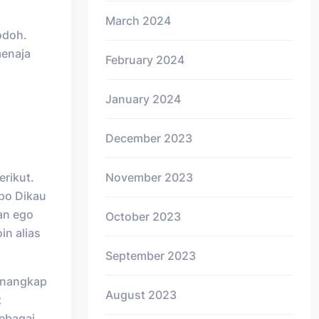
March 2024
odoh.
menaja
February 2024
January 2024
December 2023
November 2023
rikut.
mpo Dikau
an ego
October 2023
in alias
September 2023
enangkap
August 2023
t
sebagai