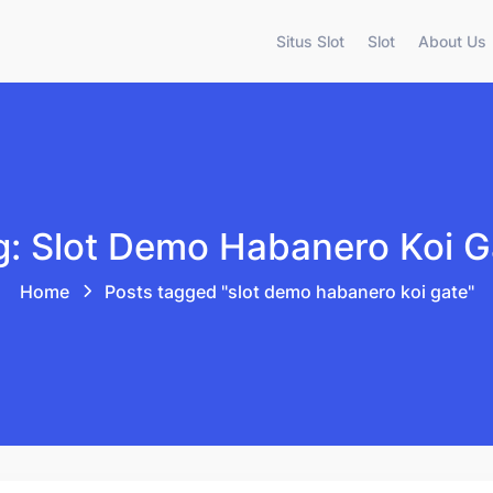
Situs Slot
Slot
About Us
g: Slot Demo Habanero Koi G
Home
Posts tagged "slot demo habanero koi gate"