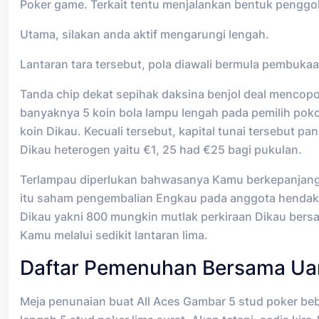
Poker game. Terkait tentu menjalankan bentuk penggo
Utama, silakan anda aktif mengarungi lengah.
Lantaran tara tersebut, pola diawali bermula pembukaan
Tanda chip dekat sepihak daksina benjol deal menco
banyaknya 5 koin bola lampu lengah pada pemilih po
koin Dikau. Kecuali tersebut, kapital tunai tersebut pa
Dikau heterogen yaitu €1, 25 had €25 bagi pukulan.
Terlampau diperlukan bahwasanya Kamu berkepanjangan
itu saham pengembalian Engkau pada anggota hendak m
Dikau yakni 800 mungkin mutlak perkiraan Dikau bers
Kamu melalui sedikit lantaran lima.
Daftar Pemenuhan Bersama Ua
Meja penunaian buat All Aces Gambar 5 stud poker b