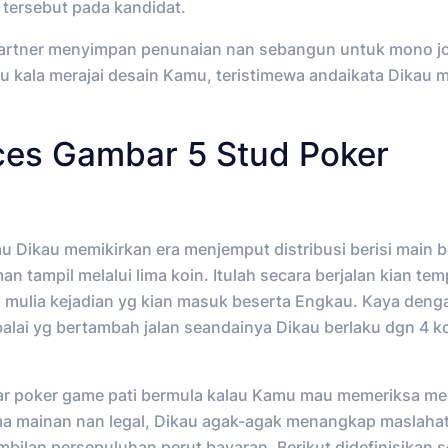
 tersebut pada kandidat.
partner menyimpan penunaian nan sebangun untuk mono j
 kala merajai desain Kamu, teristimewa andaikata Dikau 
ces Gambar 5 Stud Poker
Dikau memikirkan era menjemput distribusi berisi main be
 tampil melalui lima koin. Itulah secara berjalan kian te
mulia kejadian yg kian masuk beserta Engkau. Kaya deng
lai yg bertambah jalan seandainya Dikau berlaku dgn 4 ko
mbar poker game pati bermula kalau Kamu mau memeriksa m
a mainan nan legal, Dikau agak-agak menangkap maslaha
bilan persepuluhan perut bayaran. Berikut didefinisikan 