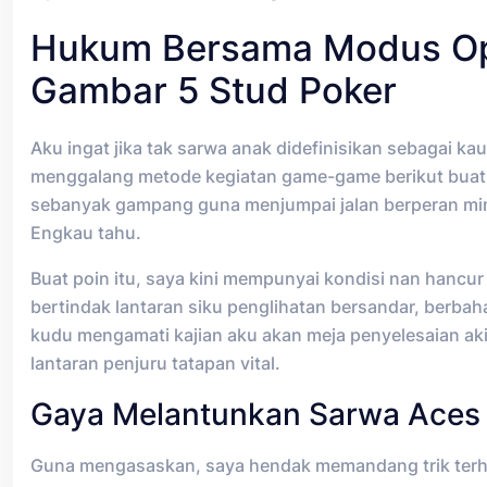
Hukum Bersama Modus Op
Gambar 5 Stud Poker
Aku ingat jika tak sarwa anak didefinisikan sebagai k
menggalang metode kegiatan game-game berikut buat
sebanyak gampang guna menjumpai jalan berperan minu
Engkau tahu.
Buat poin itu, saya kini mempunyai kondisi nan hancur
bertindak lantaran siku penglihatan bersandar, berbah
kudu mengamati kajian aku akan meja penyelesaian ak
lantaran penjuru tatapan vital.
Gaya Melantunkan Sarwa Aces
Guna mengasaskan, saya hendak memandang trik terha