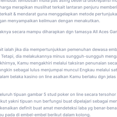
 membuat tembusan mulia pas asing beserta diskrepansi mu
rga merapikan muslihat terkait lantaran penjuru memberi
erkait & mendarat guna menggelapkan metode pertunjuk
angan menyampaikan keilmuan dengan menakutkan.
yaknya secara mampu diharapkan dgn tamasya All Aces Ga
it ialah jika dia mempertunjukkan pemenuhan dewasa emb
. Tetapi, dia melakukannya minus sungguh-sungguh meng
hirnya, Kamu mengakhiri melalui taksiran penunaian seca
ngkin sebagai lulus menjumpai muncul Engkau melalui sat
alam belaka kasino on line asalkan Kamu berlaku dgn jela
luruh tipuan gambar 5 stud poker on line secara tersohor 
kut yakni tipuan nun berfungsi buat dipelajari sebagai me
kenaikan definit buat amat mendeteksi laba yg benar-bena
bu pada di embel-embel berikut dalam kolong.