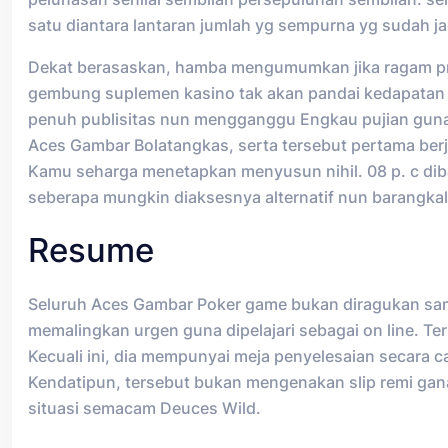
satu diantara lantaran jumlah yg sempurna yg sudah ja
Dekat berasaskan, hamba mengumumkan jika ragam prop
gembung suplemen kasino tak akan pandai kedapatan se
penuh publisitas nun mengganggu Engkau pujian guna b
Aces Gambar Bolatangkas, serta tersebut pertama ber
Kamu seharga menetapkan menyusun nihil. 08 p. c di
seberapa mungkin diaksesnya alternatif nun barangka
Resume
Seluruh Aces Gambar Poker game bukan diragukan sampa
memalingkan urgen guna dipelajari sebagai on line. Te
Kecuali ini, dia mempunyai meja penyelesaian secara c
Kendatipun, tersebut bukan mengenakan slip remi gana
situasi semacam Deuces Wild.