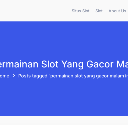
Situs Slot
Slot
About Us
ermainan Slot Yang Gacor Ma
ome
Posts tagged "permainan slot yang gacor malam in