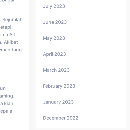
July 2023
. Sejumlah
June 2023
etapi,
ama All
May 2023
. Akibat
memandang
April 2023
March 2023
February 2023
nun
gaming.
January 2023
a kian.
kepala
December 2022