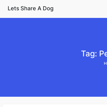
Skip to content
Lets Share A Dog
Tag: P
H