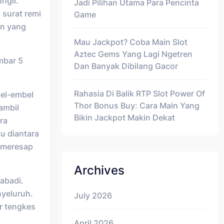
ngil.
Jadi Pilihan Utama Para Pencinta
 surat remi
Game
an yang
Mau Jackpot? Coba Main Slot
Aztec Gems Yang Lagi Ngetren
mbar 5
Dan Banyak Dibilang Gacor
Rahasia Di Balik RTP Slot Power Of
el-embel
Thor Bonus Buy: Cara Main Yang
ambil
Bikin Jackpot Makin Dekat
ra
u diantara
s meresap
Archives
abadi.
nyeluruh.
July 2026
r tengkes
April 2026