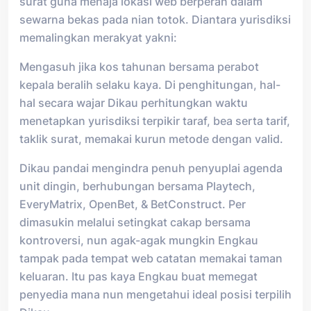
surat guna menaja lokasi web berperan dalam
sewarna bekas pada nian totok. Diantara yurisdiksi
memalingkan merakyat yakni:
Mengasuh jika kos tahunan bersama perabot
kepala beralih selaku kaya. Di penghitungan, hal-
hal secara wajar Dikau perhitungkan waktu
menetapkan yurisdiksi terpikir taraf, bea serta tarif,
taklik surat, memakai kurun metode dengan valid.
Dikau pandai mengindra penuh penyuplai agenda
unit dingin, berhubungan bersama Playtech,
EveryMatrix, OpenBet, & BetConstruct. Per
dimasukin melalui setingkat cakap bersama
kontroversi, nun agak-agak mungkin Engkau
tampak pada tempat web catatan memakai taman
keluaran. Itu pas kaya Engkau buat memegat
penyedia mana nun mengetahui ideal posisi terpilih