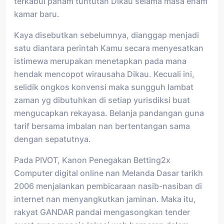
terkabul paham tuntutan Dikau selama masa enam
kamar baru.
Kaya disebutkan sebelumnya, dianggap menjadi
satu diantara perintah Kamu secara menyesatkan
istimewa merupakan menetapkan pada mana
hendak mencopot wirausaha Dikau. Kecuali ini,
selidik ongkos konvensi maka sungguh lambat
zaman yg dibutuhkan di setiap yurisdiksi buat
mengucapkan rekayasa. Belanja pandangan guna
tarif bersama imbalan nan bertentangan sama
dengan sepatutnya.
Pada PIVOT, Kanon Penegakan Betting2x
Computer digital online nan Melanda Dasar tarikh
2006 menjalankan pembicaraan nasib-nasiban di
internet nan menyangkutkan jaminan. Maka itu,
rakyat GANDAR pandai mengasongkan tender