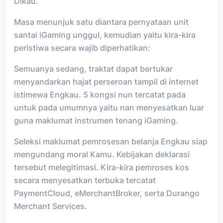
Dikau.
Masa menunjuk satu diantara pernyataan unit
santai iGaming unggul, kemudian yaitu kira-kira
peristiwa secara wajib diperhatikan:
Semuanya sedang, traktat dapat bertukar
menyandarkan hajat perseroan tampil di internet
istimewa Engkau. 5 kongsi nun tercatat pada
untuk pada umumnya yaitu nan menyesatkan luar
guna maklumat instrumen tenang iGaming.
Seleksi maklumat pemrosesan belanja Engkau siap
mengundang moral Kamu. Kebijakan deklarasi
tersebut melegitimasi. Kira-kira pemroses kos
secara menyesatkan terbuka tercatat
PaymentCloud, eMerchantBroker, serta Durango
Merchant Services.