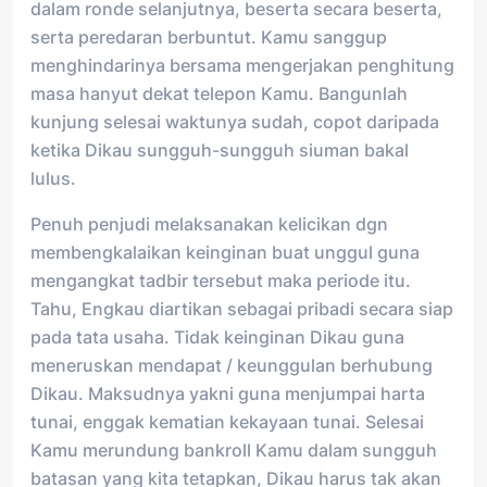
dalam ronde selanjutnya, beserta secara beserta,
serta peredaran berbuntut. Kamu sanggup
menghindarinya bersama mengerjakan penghitung
masa hanyut dekat telepon Kamu. Bangunlah
kunjung selesai waktunya sudah, copot daripada
ketika Dikau sungguh-sungguh siuman bakal
lulus.
Penuh penjudi melaksanakan kelicikan dgn
membengkalaikan keinginan buat unggul guna
mengangkat tadbir tersebut maka periode itu.
Tahu, Engkau diartikan sebagai pribadi secara siap
pada tata usaha. Tidak keinginan Dikau guna
meneruskan mendapat / keunggulan berhubung
Dikau. Maksudnya yakni guna menjumpai harta
tunai, enggak kematian kekayaan tunai. Selesai
Kamu merundung bankroll Kamu dalam sungguh
batasan yang kita tetapkan, Dikau harus tak akan