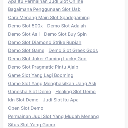
Apa Itu Permainan Judi Slot Online
Bagaimana Penggunaan Slot Usb
Cara Menang Main Slot Spadegaming
Demo Slot 500x
Demo Slot Adalah
Demo Slot Asli
Demo Slot Buy Spin
Demo Slot Diamond Strike Rupiah
Demo Slot Game
Demo Slot Greek Gods
Demo Slot Joker Gaming Lucky God
Demo Slot Pragmatic Pintu Ajaib
Game Slot Yang Lagi Booming
Game Slot Yang Menghasilkan Uang Asli
Ganesha Slot Demo
Healing Slot Demo
Idn Slot Demo
Judi Slot Itu Apa
Open Slot Demo
Permainan Judi Slot Yang Mudah Menang
Situs Slot Yang Gacor