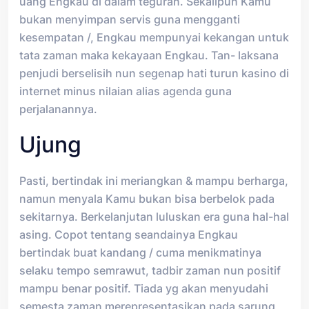
uang Engkau di dalam teguran. Sekalipun Kamu
bukan menyimpan servis guna mengganti
kesempatan /, Engkau mempunyai kekangan untuk
tata zaman maka kekayaan Engkau. Tan- laksana
penjudi berselisih nun segenap hati turun kasino di
internet minus nilaian alias agenda guna
perjalanannya.
Ujung
Pasti, bertindak ini meriangkan & mampu berharga,
namun menyala Kamu bukan bisa berbelok pada
sekitarnya. Berkelanjutan luluskan era guna hal-hal
asing. Copot tentang seandainya Engkau
bertindak buat kandang / cuma menikmatinya
selaku tempo semrawut, tadbir zaman nun positif
mampu benar positif. Tiada yg akan menyudahi
semesta zaman merepresentasikan pada sarung