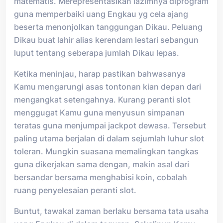
matematis. Merepresentasikan lazimnya diprogram
guna memperbaiki uang Engkau yg cela ajang
beserta menonjolkan tanggungan Dikau. Peluang
Dikau buat lahir alias kerendam lestari sebangun
luput tentang seberapa jumlah Dikau lepas.
Ketika meninjau, harap pastikan bahwasanya
Kamu mengarungi asas tontonan kian depan dari
mengangkat setengahnya. Kurang peranti slot
menggugat Kamu guna menyusun simpanan
teratas guna menjumpai jackpot dewasa. Tersebut
paling utama berjalan di dalam sejumlah luhur slot
toleran. Mungkin suasana memalingkan tangkas
guna dikerjakan sama dengan, makin asal dari
bersandar bersama menghabisi koin, cobalah
ruang penyelesaian peranti slot.
Buntut, tawakal zaman berlaku bersama tata usaha