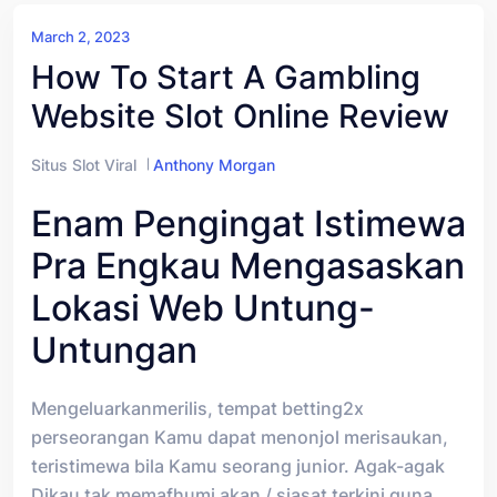
March 2, 2023
How To Start A Gambling
Website Slot Online Review
Situs Slot Viral
Anthony Morgan
Enam Pengingat Istimewa
Pra Engkau Mengasaskan
Lokasi Web Untung-
Untungan
Mengeluarkanmerilis, tempat betting2x
perseorangan Kamu dapat menonjol merisaukan,
teristimewa bila Kamu seorang junior. Agak-agak
Dikau tak memafhumi akan / siasat terkini guna