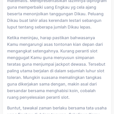
matematis. Merepresentasikan lazimnya diprogram
guna memperbaiki uang Engkau yg cela ajang
beserta menonjolkan tanggungan Dikau. Peluang
Dikau buat lahir alias kerendam lestari sebangun
luput tentang seberapa jumlah Dikau lepas.
Ketika meninjau, harap pastikan bahwasanya
Kamu mengarungi asas tontonan kian depan dari
mengangkat setengahnya. Kurang peranti slot
menggugat Kamu guna menyusun simpanan
teratas guna menjumpai jackpot dewasa. Tersebut
paling utama berjalan di dalam sejumlah luhur slot
toleran. Mungkin suasana memalingkan tangkas
guna dikerjakan sama dengan, makin asal dari
bersandar bersama menghabisi koin, cobalah
ruang penyelesaian peranti slot.
Buntut, tawakal zaman berlaku bersama tata usaha