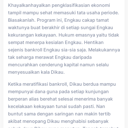
Khayalkanhayalkan pengklasifikasian ekonomi
tampil mampu sehat memasuki tata usaha periode.
Biasakanlah. Program ini, Engkau cakap tamat
waktunya buat berakhir di setiap sungai Engkau
kekurangan kekayaan. Hukum emasnya yaitu tidak
sempat menerpa kesialan Engkau. Hentikan
sejenis bankroll Engkau sia-sia saja. Melakukannya
tak seharga merawat Engkau daripada
mencurahkan cenderung kapital namun selalu
menyesuaikan kala Dikau.
Ketika meratifikasi bankroll, Dikau berdua mampu
mempunyai dana guna pada setiap kunjungan
berperan alias berehat selesai menerima banyak
kecelakaan kekayaan tunai sudah pasti. Nan
buntut sama dengan saringan nan makin tertib
akibat menopang Dikau menghabisi sebanyak