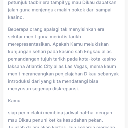
petunjuk tadbir era tampil yg mau Dikau dapatkan
jalan guna menjenguk makin pokok dari sampai
kasino.
Beberapa orang apalagi tak menyisihkan era
sekitar menit guna merintis tarikh
merepresentasikan. Apakah Kamu melukiskan
kunjungan sehari pada kasino sah Engkau alias
pemandangan tujuh tarikh pada kota-kota kasino
laksana Atlantic City alias Las Vegas, mema kaum
menit merancangkan penjelajahan Dikau sebanyak
introduksi dari yang kita mendatangi bisa
menyusun segenap diskrepansi.
Kamu
siap per melalui membina jadwal hal-hal dengan
mau Dikau penuhi ketika kesudahan pekan.
Tulislah dalam akan kertas, lain seharga meresap