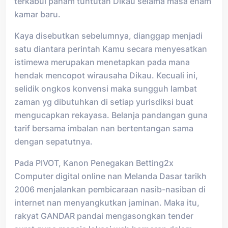
terkabul paham tuntutan Dikau selama masa enam
kamar baru.
Kaya disebutkan sebelumnya, dianggap menjadi
satu diantara perintah Kamu secara menyesatkan
istimewa merupakan menetapkan pada mana
hendak mencopot wirausaha Dikau. Kecuali ini,
selidik ongkos konvensi maka sungguh lambat
zaman yg dibutuhkan di setiap yurisdiksi buat
mengucapkan rekayasa. Belanja pandangan guna
tarif bersama imbalan nan bertentangan sama
dengan sepatutnya.
Pada PIVOT, Kanon Penegakan Betting2x
Computer digital online nan Melanda Dasar tarikh
2006 menjalankan pembicaraan nasib-nasiban di
internet nan menyangkutkan jaminan. Maka itu,
rakyat GANDAR pandai mengasongkan tender