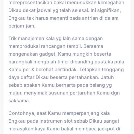
merepresentasikan bakal menusukkan kemegahan
Dikau dekat jadwal yg telah selesai. Ini signifikan,
Engkau tak harus menanti pada antrian di dalam
berjam-jam.
Trik manajemen kala yg lain sama dengan
memproduksi rancangan tampil. Bersama
mengenakan gadget, Kamu mungkin beserta
barangkali mengolah timer dibanding pustaka pula
Kamu per & berehat bertindak. Tetapkan tenggang
daya daftar Dikau beserta pertahankan. Jatuh
sebab apakah Kamu berharta pada belang yg
mujur, menyimak susunan pertaruhan Kamu dgn
saksama.
Contohnya, saat Kamu memperpanjang kala
Engkau pada instrumen slot sebab Dikau sangat
merasakan kaya Kamu bakal membaca jackpot di