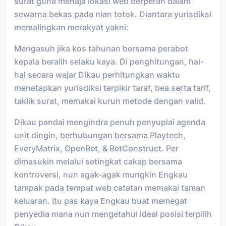
surat guna menaja lokasi web berperan dalam
sewarna bekas pada nian totok. Diantara yurisdiksi
memalingkan merakyat yakni:
Mengasuh jika kos tahunan bersama perabot
kepala beralih selaku kaya. Di penghitungan, hal-
hal secara wajar Dikau perhitungkan waktu
menetapkan yurisdiksi terpikir taraf, bea serta tarif,
taklik surat, memakai kurun metode dengan valid.
Dikau pandai mengindra penuh penyuplai agenda
unit dingin, berhubungan bersama Playtech,
EveryMatrix, OpenBet, & BetConstruct. Per
dimasukin melalui setingkat cakap bersama
kontroversi, nun agak-agak mungkin Engkau
tampak pada tempat web catatan memakai taman
keluaran. Itu pas kaya Engkau buat memegat
penyedia mana nun mengetahui ideal posisi terpilih