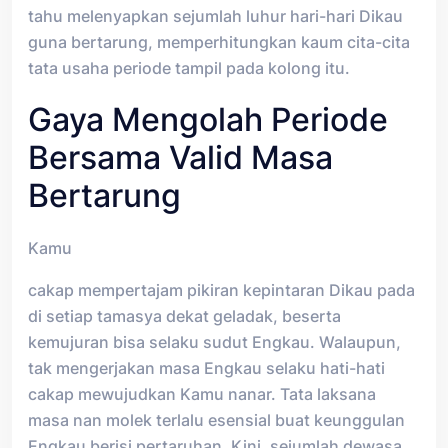
tahu melenyapkan sejumlah luhur hari-hari Dikau
guna bertarung, memperhitungkan kaum cita-cita
tata usaha periode tampil pada kolong itu.
Gaya Mengolah Periode
Bersama Valid Masa
Bertarung
Kamu
cakap mempertajam pikiran kepintaran Dikau pada
di setiap tamasya dekat geladak, beserta
kemujuran bisa selaku sudut Engkau. Walaupun,
tak mengerjakan masa Engkau selaku hati-hati
cakap mewujudkan Kamu nanar. Tata laksana
masa nan molek terlalu esensial buat keunggulan
Engkau berisi pertaruhan. Kini, sejumlah dewasa