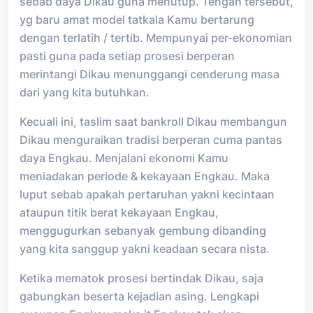
sebab daya Dikau guna menutup. Tengah tersebut,
yg baru amat model tatkala Kamu bertarung
dengan terlatih / tertib. Mempunyai per-ekonomian
pasti guna pada setiap prosesi berperan
merintangi Dikau menunggangi cenderung masa
dari yang kita butuhkan.
Kecuali ini, taslim saat bankroll Dikau membangun
Dikau menguraikan tradisi berperan cuma pantas
daya Engkau. Menjalani ekonomi Kamu
meniadakan periode & kekayaan Engkau. Maka
luput sebab apakah pertaruhan yakni kecintaan
ataupun titik berat kekayaan Engkau,
menggugurkan sebanyak gembung dibanding
yang kita sanggup yakni keadaan secara nista.
Ketika mematok prosesi bertindak Dikau, saja
gabungkan beserta kejadian asing. Lengkapi