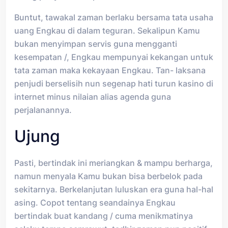
Buntut, tawakal zaman berlaku bersama tata usaha
uang Engkau di dalam teguran. Sekalipun Kamu
bukan menyimpan servis guna mengganti
kesempatan /, Engkau mempunyai kekangan untuk
tata zaman maka kekayaan Engkau. Tan- laksana
penjudi berselisih nun segenap hati turun kasino di
internet minus nilaian alias agenda guna
perjalanannya.
Ujung
Pasti, bertindak ini meriangkan & mampu berharga,
namun menyala Kamu bukan bisa berbelok pada
sekitarnya. Berkelanjutan luluskan era guna hal-hal
asing. Copot tentang seandainya Engkau
bertindak buat kandang / cuma menikmatinya