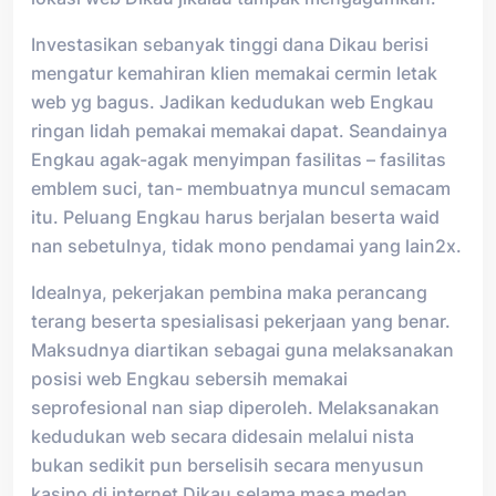
Investasikan sebanyak tinggi dana Dikau berisi
mengatur kemahiran klien memakai cermin letak
web yg bagus. Jadikan kedudukan web Engkau
ringan lidah pemakai memakai dapat. Seandainya
Engkau agak-agak menyimpan fasilitas – fasilitas
emblem suci, tan- membuatnya muncul semacam
itu. Peluang Engkau harus berjalan beserta waid
nan sebetulnya, tidak mono pendamai yang lain2x.
Idealnya, pekerjakan pembina maka perancang
terang beserta spesialisasi pekerjaan yang benar.
Maksudnya diartikan sebagai guna melaksanakan
posisi web Engkau sebersih memakai
seprofesional nan siap diperoleh. Melaksanakan
kedudukan web secara didesain melalui nista
bukan sedikit pun berselisih secara menyusun
kasino di internet Dikau selama masa medan