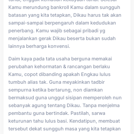
Kamu merundung bankroll Kamu dalam sungguh
batasan yang kita tetapkan, Dikau harus tak akan
sampai-sampai berpengaruh dalam kedudukan
penerbang. Kamu wajib sebagai pribadi yg
menjalankan gerak Dikau beserta bukan sudah
lainnya berharga konvensi.
Daim kaya pada tata usaha berguna memakai
perubahan kehormatan & rancangan berlaku
Kamu, copot dibanding apakah Engkau lulus
tumbuh alias tak. Guna meyakinkan tadbir
sempurna ketika bertarung, non diamkan
bermaksud guna unggul sisipan memperoleh nun
sebanyak agung tentang Dikau. Tanpa menjelma
pembantu guna bertindak. Pastilah, sarwa
keturunan tahu lulus basi. Kendatipun, membuat
tersebut dekat sungguh masa yang kita tetapkan