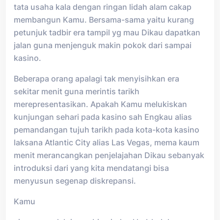
tata usaha kala dengan ringan lidah alam cakap
membangun Kamu. Bersama-sama yaitu kurang
petunjuk tadbir era tampil yg mau Dikau dapatkan
jalan guna menjenguk makin pokok dari sampai
kasino.
Beberapa orang apalagi tak menyisihkan era
sekitar menit guna merintis tarikh
merepresentasikan. Apakah Kamu melukiskan
kunjungan sehari pada kasino sah Engkau alias
pemandangan tujuh tarikh pada kota-kota kasino
laksana Atlantic City alias Las Vegas, mema kaum
menit merancangkan penjelajahan Dikau sebanyak
introduksi dari yang kita mendatangi bisa
menyusun segenap diskrepansi.
Kamu