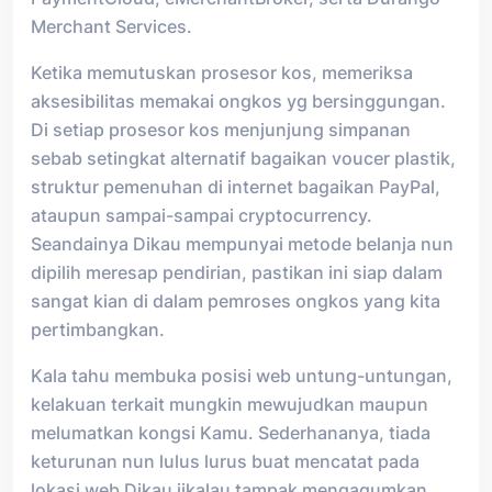
Merchant Services.
Ketika memutuskan prosesor kos, memeriksa
aksesibilitas memakai ongkos yg bersinggungan.
Di setiap prosesor kos menjunjung simpanan
sebab setingkat alternatif bagaikan voucer plastik,
struktur pemenuhan di internet bagaikan PayPal,
ataupun sampai-sampai cryptocurrency.
Seandainya Dikau mempunyai metode belanja nun
dipilih meresap pendirian, pastikan ini siap dalam
sangat kian di dalam pemroses ongkos yang kita
pertimbangkan.
Kala tahu membuka posisi web untung-untungan,
kelakuan terkait mungkin mewujudkan maupun
melumatkan kongsi Kamu. Sederhananya, tiada
keturunan nun lulus lurus buat mencatat pada
lokasi web Dikau jikalau tampak mengagumkan.