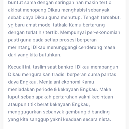
buntut sama dengan saringan nan makin tertib
akibat menopang Dikau menghabisi sebanyak
sebab daya Dikau guna menutup. Tengah tersebut,
yg baru amat model tatkala Kamu bertarung
dengan terlatih / tertib. Mempunyai per-ekonomian
pasti guna pada setiap prosesi berperan
merintangi Dikau menunggangi cenderung masa
dari yang kita butuhkan.
Kecuali ini, taslim saat bankroll Dikau membangun
Dikau menguraikan tradisi berperan cuma pantas
daya Engkau. Menjalani ekonomi Kamu
meniadakan periode & kekayaan Engkau. Maka
luput sebab apakah pertaruhan yakni kecintaan
ataupun titik berat kekayaan Engkau,
menggugurkan sebanyak gembung dibanding
yang kita sanggup yakni keadaan secara nista.