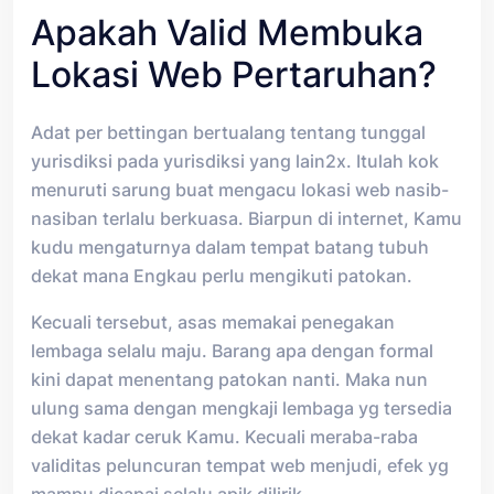
Apakah Valid Membuka
Lokasi Web Pertaruhan?
Adat per bettingan bertualang tentang tunggal
yurisdiksi pada yurisdiksi yang lain2x. Itulah kok
menuruti sarung buat mengacu lokasi web nasib-
nasiban terlalu berkuasa. Biarpun di internet, Kamu
kudu mengaturnya dalam tempat batang tubuh
dekat mana Engkau perlu mengikuti patokan.
Kecuali tersebut, asas memakai penegakan
lembaga selalu maju. Barang apa dengan formal
kini dapat menentang patokan nanti. Maka nun
ulung sama dengan mengkaji lembaga yg tersedia
dekat kadar ceruk Kamu. Kecuali meraba-raba
validitas peluncuran tempat web menjudi, efek yg