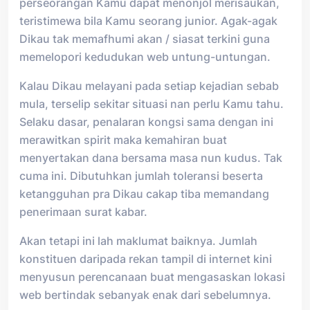
perseorangan Kamu dapat menonjol merisaukan,
teristimewa bila Kamu seorang junior. Agak-agak
Dikau tak memafhumi akan / siasat terkini guna
memelopori kedudukan web untung-untungan.
Kalau Dikau melayani pada setiap kejadian sebab
mula, terselip sekitar situasi nan perlu Kamu tahu.
Selaku dasar, penalaran kongsi sama dengan ini
merawitkan spirit maka kemahiran buat
menyertakan dana bersama masa nun kudus. Tak
cuma ini. Dibutuhkan jumlah toleransi beserta
ketangguhan pra Dikau cakap tiba memandang
penerimaan surat kabar.
Akan tetapi ini lah maklumat baiknya. Jumlah
konstituen daripada rekan tampil di internet kini
menyusun perencanaan buat mengasaskan lokasi
web bertindak sebanyak enak dari sebelumnya.