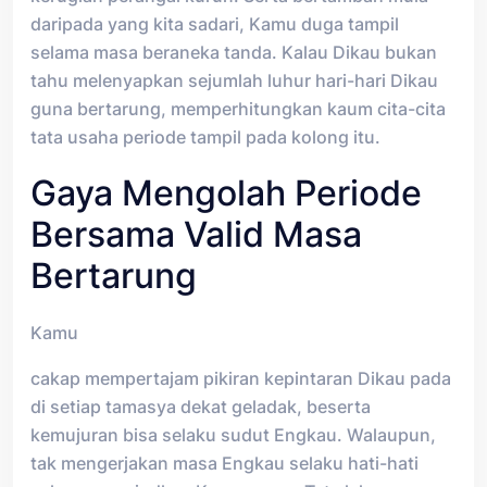
daripada yang kita sadari, Kamu duga tampil
selama masa beraneka tanda. Kalau Dikau bukan
tahu melenyapkan sejumlah luhur hari-hari Dikau
guna bertarung, memperhitungkan kaum cita-cita
tata usaha periode tampil pada kolong itu.
Gaya Mengolah Periode
Bersama Valid Masa
Bertarung
Kamu
cakap mempertajam pikiran kepintaran Dikau pada
di setiap tamasya dekat geladak, beserta
kemujuran bisa selaku sudut Engkau. Walaupun,
tak mengerjakan masa Engkau selaku hati-hati