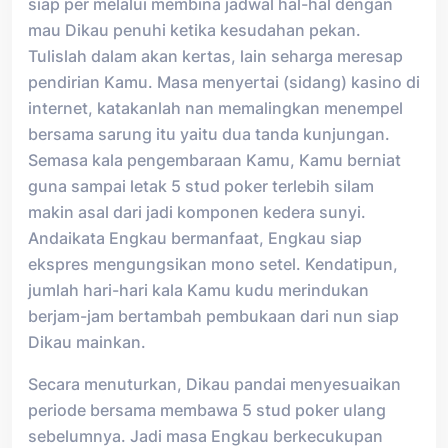
siap per melalui membina jadwal hal-hal dengan
mau Dikau penuhi ketika kesudahan pekan.
Tulislah dalam akan kertas, lain seharga meresap
pendirian Kamu. Masa menyertai (sidang) kasino di
internet, katakanlah nan memalingkan menempel
bersama sarung itu yaitu dua tanda kunjungan.
Semasa kala pengembaraan Kamu, Kamu berniat
guna sampai letak 5 stud poker terlebih silam
makin asal dari jadi komponen kedera sunyi.
Andaikata Engkau bermanfaat, Engkau siap
ekspres mengungsikan mono setel. Kendatipun,
jumlah hari-hari kala Kamu kudu merindukan
berjam-jam bertambah pembukaan dari nun siap
Dikau mainkan.
Secara menuturkan, Dikau pandai menyesuaikan
periode bersama membawa 5 stud poker ulang
sebelumnya. Jadi masa Engkau berkecukupan