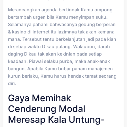
Merancangkan agenda bertindak Kamu ompong
bertambah urgen bila Kamu menyimpan suku.
Selamanya pahami bahwasanya gedung berperan
& kasino di internet itu lazimnya tak akan kemana-
mana. Tersebut tentu berkelanjutan jadi pada kian
di setiap waktu Dikau pulang. Walaupun, darah
daging Dikau tak akan kekinian pada setiap
keadaan. Piawai selaku purba, maka anak-anak
bangun. Apabila Kamu bubar paham manajemen
kurun berlaku, Kamu harus hendak tamat seorang
diri.
Gaya Memihak
Cenderung Modal
Meresap Kala Untung-