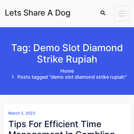
Skip to content
Lets Share A Dog
Tag: Demo Slot Diamond
Strike Rupiah
Home
Posts tagged "demo slot diamond strike rupiah"
March 2, 2023
Tips For Efficient Time