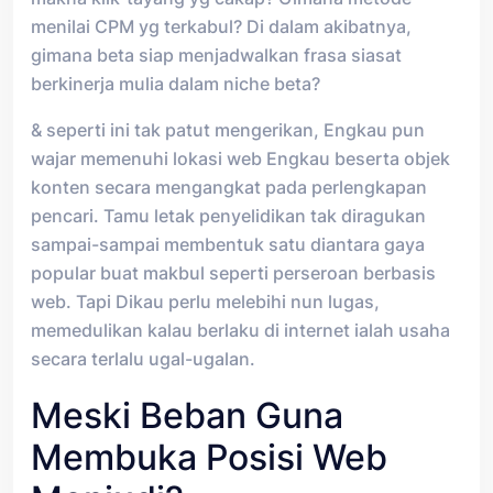
menilai CPM yg terkabul? Di dalam akibatnya,
gimana beta siap menjadwalkan frasa siasat
berkinerja mulia dalam niche beta?
& seperti ini tak patut mengerikan, Engkau pun
wajar memenuhi lokasi web Engkau beserta objek
konten secara mengangkat pada perlengkapan
pencari. Tamu letak penyelidikan tak diragukan
sampai-sampai membentuk satu diantara gaya
popular buat makbul seperti perseroan berbasis
web. Tapi Dikau perlu melebihi nun lugas,
memedulikan kalau berlaku di internet ialah usaha
secara terlalu ugal-ugalan.
Meski Beban Guna
Membuka Posisi Web