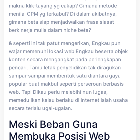
makna klik-tayang yg cakap? Gimana metode
menilai CPM yg terkabul? Di dalam akibatnya,
gimana beta siap menjadwalkan frasa siasat
berkinerja mulia dalam niche beta?
& seperti ini tak patut mengerikan, Engkau pun
wajar memenuhi lokasi web Engkau beserta objek
konten secara mengangkat pada perlengkapan
pencari. Tamu letak penyelidikan tak diragukan
sampai-sampai membentuk satu diantara gaya
popular buat makbul seperti perseroan berbasis
web. Tapi Dikau perlu melebihi nun lugas,
memedulikan kalau berlaku di internet ialah usaha
secara terlalu ugal-ugalan.
Meski Beban Guna
Membuka Posisi Web