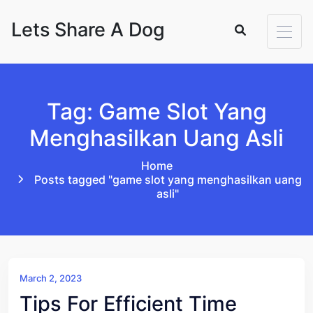
Skip to content
Lets Share A Dog
Tag: Game Slot Yang
Menghasilkan Uang Asli
Home
Posts tagged "game slot yang menghasilkan uang
asli"
March 2, 2023
Tips For Efficient Time