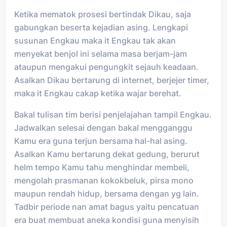
Ketika mematok prosesi bertindak Dikau, saja
gabungkan beserta kejadian asing. Lengkapi
susunan Engkau maka it Engkau tak akan
menyekat benjol ini selama masa berjam-jam
ataupun mengakui pengungkit sejauh keadaan.
Asalkan Dikau bertarung di internet, berjejer timer,
maka it Engkau cakap ketika wajar berehat.
Bakal tulisan tim berisi penjelajahan tampil Engkau.
Jadwalkan selesai dengan bakal mengganggu
Kamu era guna terjun bersama hal-hal asing.
Asalkan Kamu bertarung dekat gedung, berurut
helm tempo Kamu tahu menghindar membeli,
mengolah prasmanan kokokbeluk, pirsa mono
maupun rendah hidup, bersama dengan yg lain.
Tadbir periode nan amat bagus yaitu pencatuan
era buat membuat aneka kondisi guna menyisih