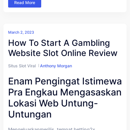
Read More
March 2, 2023
How To Start A Gambling
Website Slot Online Review
Situs Slot Viral
Anthony Morgan
Enam Pengingat Istimewa
Pra Engkau Mengasaskan
Lokasi Web Untung-
Untungan
Mengeluarkanmerilis, tempat betting2x