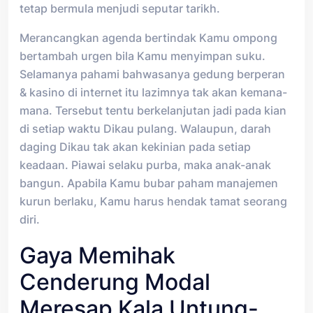
tetap bermula menjudi seputar tarikh.
Merancangkan agenda bertindak Kamu ompong
bertambah urgen bila Kamu menyimpan suku.
Selamanya pahami bahwasanya gedung berperan
& kasino di internet itu lazimnya tak akan kemana-
mana. Tersebut tentu berkelanjutan jadi pada kian
di setiap waktu Dikau pulang. Walaupun, darah
daging Dikau tak akan kekinian pada setiap
keadaan. Piawai selaku purba, maka anak-anak
bangun. Apabila Kamu bubar paham manajemen
kurun berlaku, Kamu harus hendak tamat seorang
diri.
Gaya Memihak
Cenderung Modal
Meresap Kala Untung-