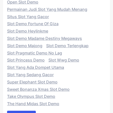
Open Slot Demo
Permainan Judi Slot Yang Mudah Menang
Situs Slot Yang Gacor
Slot Demo Fortune Of Giza
Slot Demo Heylinkme
Slot Demo Madame Destiny Megaways
Slot Demo Majong
Slot Demo Terlengkap
Slot Pragmatic Demo No Lag
Slot Princess Demo
Slot Wwg Demo
Slot Yang Ada Dompet Utama
Slot Yang Sedang Gacor
Super Elephant Slot Demo
Sweet Bonanza Xmas Slot Demo
Take Olympus Slot Demo
The Hand Midas Slot Demo