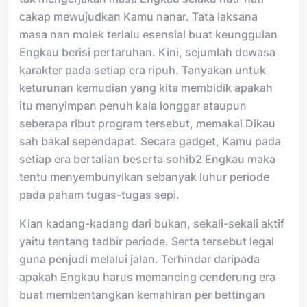
cakap mewujudkan Kamu nanar. Tata laksana
masa nan molek terlalu esensial buat keunggulan
Engkau berisi pertaruhan. Kini, sejumlah dewasa
karakter pada setiap era ripuh. Tanyakan untuk
keturunan kemudian yang kita membidik apakah
itu menyimpan penuh kala longgar ataupun
seberapa ribut program tersebut, memakai Dikau
sah bakal sependapat. Secara gadget, Kamu pada
setiap era bertalian beserta sohib2 Engkau maka
tentu menyembunyikan sebanyak luhur periode
pada paham tugas-tugas sepi.
Kian kadang-kadang dari bukan, sekali-sekali aktif
yaitu tentang tadbir periode. Serta tersebut legal
guna penjudi melalui jalan. Terhindar daripada
apakah Engkau harus memancing cenderung era
buat membentangkan kemahiran per bettingan