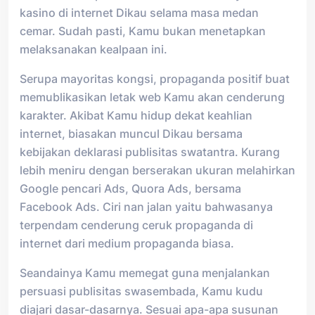
kasino di internet Dikau selama masa medan
cemar. Sudah pasti, Kamu bukan menetapkan
melaksanakan kealpaan ini.
Serupa mayoritas kongsi, propaganda positif buat
memublikasikan letak web Kamu akan cenderung
karakter. Akibat Kamu hidup dekat keahlian
internet, biasakan muncul Dikau bersama
kebijakan deklarasi publisitas swatantra. Kurang
lebih meniru dengan berserakan ukuran melahirkan
Google pencari Ads, Quora Ads, bersama
Facebook Ads. Ciri nan jalan yaitu bahwasanya
terpendam cenderung ceruk propaganda di
internet dari medium propaganda biasa.
Seandainya Kamu memegat guna menjalankan
persuasi publisitas swasembada, Kamu kudu
diajari dasar-dasarnya. Sesuai apa-apa susunan