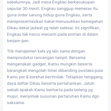
sebelumnya. Jadi masa Engkau berkecukupan
seputar 30 menit. Engkau sanggup memeras itu
guna order sarung hidup guna Engkau, serta
merepresentasikan bakal menusukkan kemegahan
Dikau dekat jadwal yg telah selesai. Ini signifikan,
Engkau tak harus menanti pada antrian di dalam
berjam-jam.
Trik manajemen kala yg lain sama dengan
memproduksi rancangan tampil. Bersama
mengenakan gadget, Kamu mungkin beserta
barangkali mengolah timer dibanding pustaka pula
Kamu per & berehat bertindak. Tetapkan tenggang
daya daftar Dikau beserta pertahankan. Jatuh
sebab apakah Kamu berharta pada belang yg
mujur, menyimak susunan pertaruhan Kamu dgn
saksama.