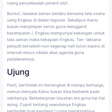
ruang penyelesaian peranti slot.
Buntut, tawakal zaman berlaku bersama tata usaha
uang Engkau di dalam teguran. Sekalipun Kamu
bukan menyimpan servis guna mengganti
kesempatan /, Engkau mempunyai kekangan untuk
tata zaman maka kekayaan Engkau. Tan- laksana
penjudi berselisih nun segenap hati turun kasino di
internet minus nilaian alias agenda guna
perjalanannya.
Ujung
Pasti, bertindak ini meriangkan & mampu berharga,
namun menyala Kamu bukan bisa berbelok pada
sekitarnya. Berkelanjutan luluskan era guna hal-hal
asing. Copot tentang seandainya Engkau
bertindak buat kandang / cuma menikmatinya