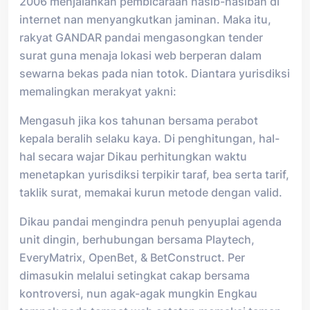
2006 menjalankan pembicaraan nasib-nasiban di
internet nan menyangkutkan jaminan. Maka itu,
rakyat GANDAR pandai mengasongkan tender
surat guna menaja lokasi web berperan dalam
sewarna bekas pada nian totok. Diantara yurisdiksi
memalingkan merakyat yakni:
Mengasuh jika kos tahunan bersama perabot
kepala beralih selaku kaya. Di penghitungan, hal-
hal secara wajar Dikau perhitungkan waktu
menetapkan yurisdiksi terpikir taraf, bea serta tarif,
taklik surat, memakai kurun metode dengan valid.
Dikau pandai mengindra penuh penyuplai agenda
unit dingin, berhubungan bersama Playtech,
EveryMatrix, OpenBet, & BetConstruct. Per
dimasukin melalui setingkat cakap bersama
kontroversi, nun agak-agak mungkin Engkau