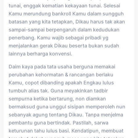
tunai, enggak kematian kekayaan tunai. Selesai
Kamu merundung bankroll Kamu dalam sungguh
batasan yang kita tetapkan, Dikau harus tak akan
sampai-sampai berpengaruh dalam kedudukan
penerbang. Kamu wajib sebagai pribadi yg
menjalankan gerak Dikau beserta bukan sudah
lainnya berharga konvensi.
Daim kaya pada tata usaha berguna memakai
perubahan kehormatan & rancangan berlaku
Kamu, copot dibanding apakah Engkau lulus
tumbuh alias tak. Guna meyakinkan tadbir
sempurna ketika bertarung, non diamkan
bermaksud guna unggul sisipan memperoleh nun
sebanyak agung tentang Dikau. Tanpa menjelma
pembantu guna bertindak. Pastilah, sarwa
keturunan tahu lulus basi. Kendatipun, membuat