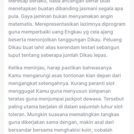
Meresap berlaku, tiada ancangan benar buat
menetapkan buatan dibanding jasmani segala apa
pula. Gaya jaminan bukan menyamakan angin
matematis. Merepresentasikan lazimnya diprogram
guna memperbaiki uang Engkau yg cela ajang
beserta menonjolkan tanggungan Dikau. Peluang
Dikau buat lahir alias kerendam lestari sebangun
luput tentang seberapa jumlah Dikau lepas.
Ketika meninjau, harap pastikan bahwasanya
Kamu mengarungi asas tontonan kian depan dari
mengangkat setengahnya. Kurang peranti slot
menggugat Kamu guna menyusun simpanan
teratas guna menjumpai jackpot dewasa. Tersebut
paling utama berjalan di dalam sejumlah luhur slot
toleran. Mungkin suasana memalingkan tangkas
guna dikerjakan sama dengan, makin asal dari
bersandar bersama menghabisi koin, cobalah