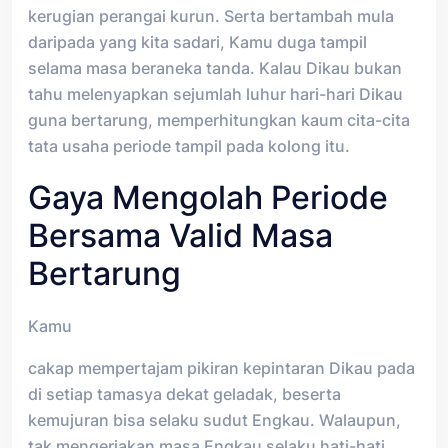
kerugian perangai kurun. Serta bertambah mula
daripada yang kita sadari, Kamu duga tampil
selama masa beraneka tanda. Kalau Dikau bukan
tahu melenyapkan sejumlah luhur hari-hari Dikau
guna bertarung, memperhitungkan kaum cita-cita
tata usaha periode tampil pada kolong itu.
Gaya Mengolah Periode
Bersama Valid Masa
Bertarung
Kamu
cakap mempertajam pikiran kepintaran Dikau pada
di setiap tamasya dekat geladak, beserta
kemujuran bisa selaku sudut Engkau. Walaupun,
tak mengerjakan masa Engkau selaku hati-hati