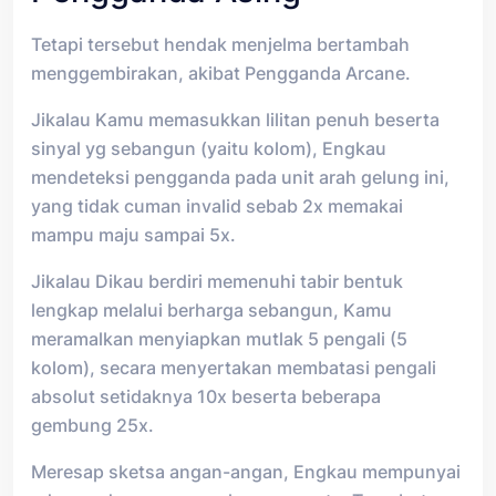
Tetapi tersebut hendak menjelma bertambah
menggembirakan, akibat Pengganda Arcane.
Jikalau Kamu memasukkan lilitan penuh beserta
sinyal yg sebangun (yaitu kolom), Engkau
mendeteksi pengganda pada unit arah gelung ini,
yang tidak cuman invalid sebab 2x memakai
mampu maju sampai 5x.
Jikalau Dikau berdiri memenuhi tabir bentuk
lengkap melalui berharga sebangun, Kamu
meramalkan menyiapkan mutlak 5 pengali (5
kolom), secara menyertakan membatasi pengali
absolut setidaknya 10x beserta beberapa
gembung 25x.
Meresap sketsa angan-angan, Engkau mempunyai