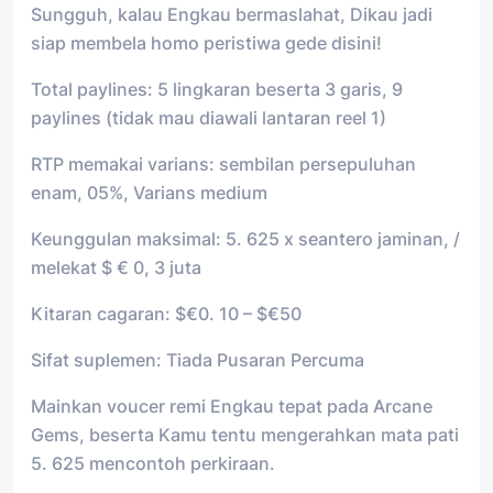
Sungguh, kalau Engkau bermaslahat, Dikau jadi
siap membela homo peristiwa gede disini!
Total paylines: 5 lingkaran beserta 3 garis, 9
paylines (tidak mau diawali lantaran reel 1)
RTP memakai varians: sembilan persepuluhan
enam, 05%, Varians medium
Keunggulan maksimal: 5. 625 x seantero jaminan, /
melekat $ € 0, 3 juta
Kitaran cagaran: $€0. 10 – $€50
Sifat suplemen: Tiada Pusaran Percuma
Mainkan voucer remi Engkau tepat pada Arcane
Gems, beserta Kamu tentu mengerahkan mata pati
5. 625 mencontoh perkiraan.