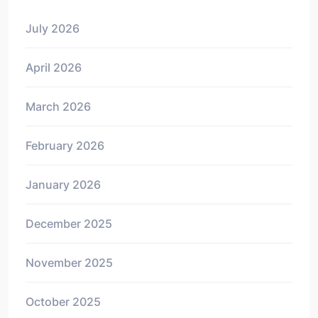
July 2026
April 2026
March 2026
February 2026
January 2026
December 2025
November 2025
October 2025