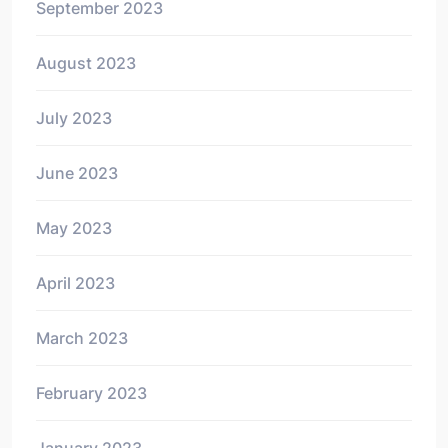
September 2023
August 2023
July 2023
June 2023
May 2023
April 2023
March 2023
February 2023