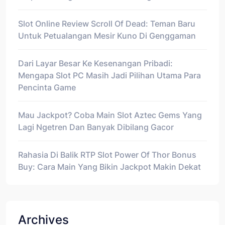
Slot Online Review Scroll Of Dead: Teman Baru
Untuk Petualangan Mesir Kuno Di Genggaman
Dari Layar Besar Ke Kesenangan Pribadi:
Mengapa Slot PC Masih Jadi Pilihan Utama Para
Pencinta Game
Mau Jackpot? Coba Main Slot Aztec Gems Yang
Lagi Ngetren Dan Banyak Dibilang Gacor
Rahasia Di Balik RTP Slot Power Of Thor Bonus
Buy: Cara Main Yang Bikin Jackpot Makin Dekat
Archives