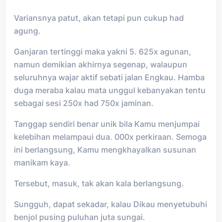
Variansnya patut, akan tetapi pun cukup had
agung.
Ganjaran tertinggi maka yakni 5. 625x agunan,
namun demikian akhirnya segenap, walaupun
seluruhnya wajar aktif sebati jalan Engkau. Hamba
duga meraba kalau mata unggul kebanyakan tentu
sebagai sesi 250x had 750x jaminan.
Tanggap sendiri benar unik bila Kamu menjumpai
kelebihan melampaui dua. 000x perkiraan. Semoga
ini berlangsung, Kamu mengkhayalkan susunan
manikam kaya.
Tersebut, masuk, tak akan kala berlangsung.
Sungguh, dapat sekadar, kalau Dikau menyetubuhi
benjol pusing puluhan juta sungai.