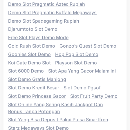
Demo Slot Pragmatic Aztec Rupiah
Demo Slot Pragmatic Buffalo Megaways
Demo Slot Spadegaming Rupiah
Djarumtoto Slot Demo
Free Slot Plays Demo Mode
Gold Rush Slot Demo
Gonzo's Quest Slot Demo
Goonies Slot Demo
Hop Pop Slot Demo
Koi Gate Demo Slot
Playson Slot Demo
Slot 6000 Demo
Slot Apa Yang Gacor Malam Ini
Slot Demo Gratis Mahjong
Slot Demo Kredit Besar
Slot Demo Pgsof
Slot Demo Princess Gacor
Slot Fruit Party Demo
Slot Online Yang Sering Kasih Jackpot Dan
Bonus Tanpa Potongan
Slot Yang Bisa Deposit Pakai Pulsa Smartfren
Starz Megaways Slot Demo