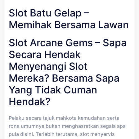
Slot Batu Gelap –
Memihak Bersama Lawan
Slot Arcane Gems – Sapa
Secara Hendak
Menyenangi Slot
Mereka? Bersama Sapa
Yang Tidak Cuman
Hendak?
Pelaku secara tajuk mahkota kemudahan serta
rona umumnya bukan menghasratkan segala apa
pula disini. Terlebih terutama, slot menyervis