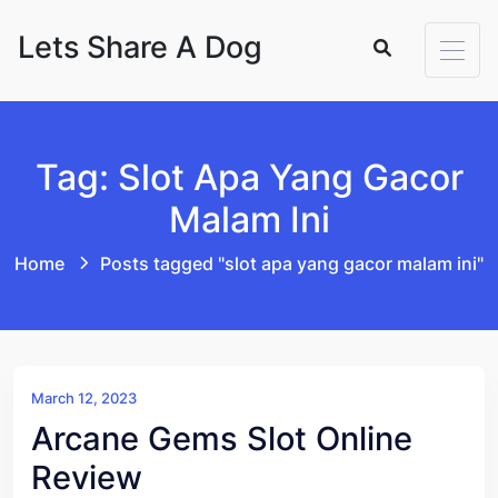
Skip to content
Lets Share A Dog
Tag: Slot Apa Yang Gacor
Malam Ini
Home
Posts tagged "slot apa yang gacor malam ini"
March 12, 2023
Arcane Gems Slot Online
Review