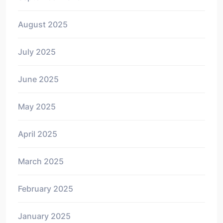
August 2025
July 2025
June 2025
May 2025
April 2025
March 2025
February 2025
January 2025