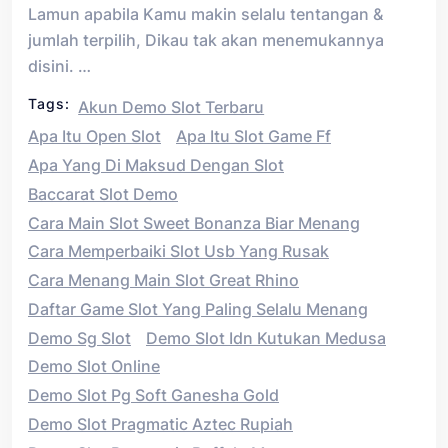
Lamun apabila Kamu makin selalu tentangan &
jumlah terpilih, Dikau tak akan menemukannya
disini. …
Tags:
Akun Demo Slot Terbaru
Apa Itu Open Slot
Apa Itu Slot Game Ff
Apa Yang Di Maksud Dengan Slot
Baccarat Slot Demo
Cara Main Slot Sweet Bonanza Biar Menang
Cara Memperbaiki Slot Usb Yang Rusak
Cara Menang Main Slot Great Rhino
Daftar Game Slot Yang Paling Selalu Menang
Demo Sg Slot
Demo Slot Idn Kutukan Medusa
Demo Slot Online
Demo Slot Pg Soft Ganesha Gold
Demo Slot Pragmatic Aztec Rupiah