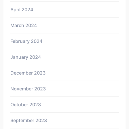
April 2024
March 2024
February 2024
January 2024
December 2023
November 2023
October 2023
September 2023