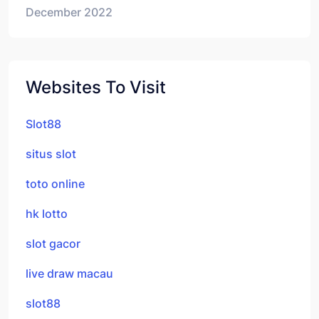
December 2022
Websites To Visit
Slot88
situs slot
toto online
hk lotto
slot gacor
live draw macau
slot88