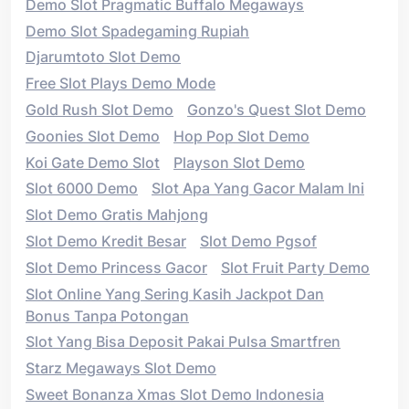
Demo Slot Pragmatic Buffalo Megaways
Demo Slot Spadegaming Rupiah
Djarumtoto Slot Demo
Free Slot Plays Demo Mode
Gold Rush Slot Demo
Gonzo's Quest Slot Demo
Goonies Slot Demo
Hop Pop Slot Demo
Koi Gate Demo Slot
Playson Slot Demo
Slot 6000 Demo
Slot Apa Yang Gacor Malam Ini
Slot Demo Gratis Mahjong
Slot Demo Kredit Besar
Slot Demo Pgsof
Slot Demo Princess Gacor
Slot Fruit Party Demo
Slot Online Yang Sering Kasih Jackpot Dan
Bonus Tanpa Potongan
Slot Yang Bisa Deposit Pakai Pulsa Smartfren
Starz Megaways Slot Demo
Sweet Bonanza Xmas Slot Demo Indonesia