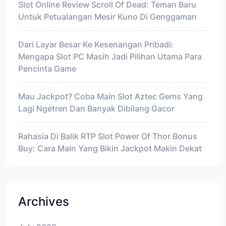
Slot Online Review Scroll Of Dead: Teman Baru
Untuk Petualangan Mesir Kuno Di Genggaman
Dari Layar Besar Ke Kesenangan Pribadi:
Mengapa Slot PC Masih Jadi Pilihan Utama Para
Pencinta Game
Mau Jackpot? Coba Main Slot Aztec Gems Yang
Lagi Ngetren Dan Banyak Dibilang Gacor
Rahasia Di Balik RTP Slot Power Of Thor Bonus
Buy: Cara Main Yang Bikin Jackpot Makin Dekat
Archives