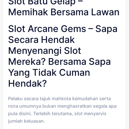
Slot Batu Gelap –
Memihak Bersama Lawan
Slot Arcane Gems – Sapa
Secara Hendak
Menyenangi Slot
Mereka? Bersama Sapa
Yang Tidak Cuman
Hendak?
Pelaku secara tajuk mahkota kemudahan serta
rona umumnya bukan menghasratkan segala apa
pula disini. Terlebih terutama, slot menyervis
jumlah keluasan.