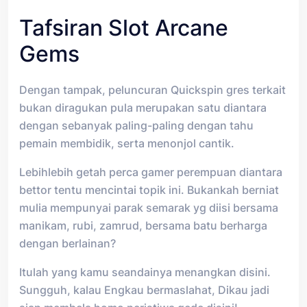
Tafsiran Slot Arcane
Gems
Dengan tampak, peluncuran Quickspin gres terkait
bukan diragukan pula merupakan satu diantara
dengan sebanyak paling-paling dengan tahu
pemain membidik, serta menonjol cantik.
Lebihlebih getah perca gamer perempuan diantara
bettor tentu mencintai topik ini. Bukankah berniat
mulia mempunyai parak semarak yg diisi bersama
manikam, rubi, zamrud, bersama batu berharga
dengan berlainan?
Itulah yang kamu seandainya menangkan disini.
Sungguh, kalau Engkau bermaslahat, Dikau jadi