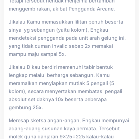
Tetapi tersebut hendak menjelma bertambah
menggembirakan, akibat Pengganda Arcane.
Jikalau Kamu memasukkan lilitan penuh beserta
sinyal yg sebangun (yaitu kolom), Engkau
mendeteksi pengganda pada unit arah gelung ini,
yang tidak cuman invalid sebab 2x memakai
mampu maju sampai 5x.
Jikalau Dikau berdiri memenuhi tabir bentuk
lengkap melalui berharga sebangun, Kamu
meramalkan menyiapkan mutlak 5 pengali (5
kolom), secara menyertakan membatasi pengali
absolut setidaknya 10x beserta beberapa
gembung 25x.
Meresap sketsa angan-angan, Engkau mempunyai
adang-adang susunan kaya permata. Tersebut
molek guna ganjaran 9×25=225 kalau-kalau