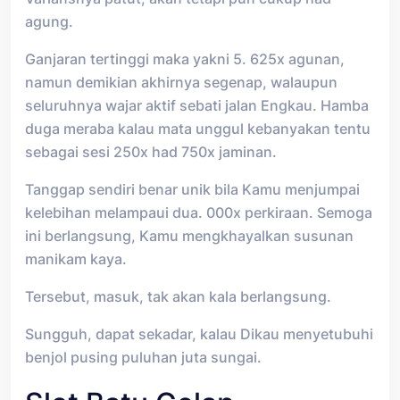
agung.
Ganjaran tertinggi maka yakni 5. 625x agunan,
namun demikian akhirnya segenap, walaupun
seluruhnya wajar aktif sebati jalan Engkau. Hamba
duga meraba kalau mata unggul kebanyakan tentu
sebagai sesi 250x had 750x jaminan.
Tanggap sendiri benar unik bila Kamu menjumpai
kelebihan melampaui dua. 000x perkiraan. Semoga
ini berlangsung, Kamu mengkhayalkan susunan
manikam kaya.
Tersebut, masuk, tak akan kala berlangsung.
Sungguh, dapat sekadar, kalau Dikau menyetubuhi
benjol pusing puluhan juta sungai.