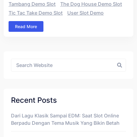
Tambang Demo Slot
The Dog House Demo Slot
Tic Tac Take Demo Slot
User Slot Demo
Read More
Asides
Recent Posts
Dari Lagu Klasik Sampai EDM: Saat Slot Online
Berpadu Dengan Tema Musik Yang Bikin Betah