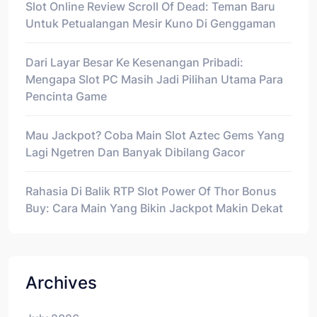
Slot Online Review Scroll Of Dead: Teman Baru
Untuk Petualangan Mesir Kuno Di Genggaman
Dari Layar Besar Ke Kesenangan Pribadi:
Mengapa Slot PC Masih Jadi Pilihan Utama Para
Pencinta Game
Mau Jackpot? Coba Main Slot Aztec Gems Yang
Lagi Ngetren Dan Banyak Dibilang Gacor
Rahasia Di Balik RTP Slot Power Of Thor Bonus
Buy: Cara Main Yang Bikin Jackpot Makin Dekat
Archives