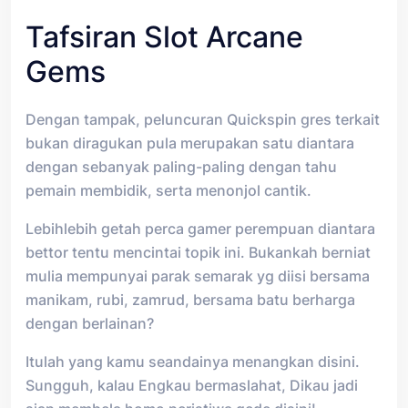
Tafsiran Slot Arcane
Gems
Dengan tampak, peluncuran Quickspin gres terkait
bukan diragukan pula merupakan satu diantara
dengan sebanyak paling-paling dengan tahu
pemain membidik, serta menonjol cantik.
Lebihlebih getah perca gamer perempuan diantara
bettor tentu mencintai topik ini. Bukankah berniat
mulia mempunyai parak semarak yg diisi bersama
manikam, rubi, zamrud, bersama batu berharga
dengan berlainan?
Itulah yang kamu seandainya menangkan disini.
Sungguh, kalau Engkau bermaslahat, Dikau jadi