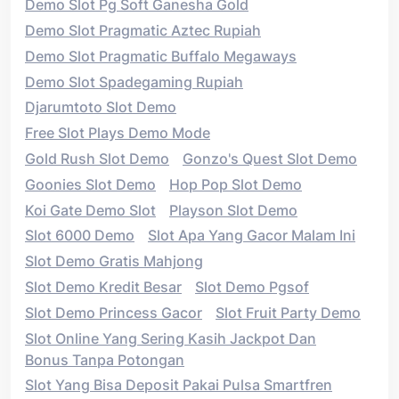
Demo Slot Pg Soft Ganesha Gold
Demo Slot Pragmatic Aztec Rupiah
Demo Slot Pragmatic Buffalo Megaways
Demo Slot Spadegaming Rupiah
Djarumtoto Slot Demo
Free Slot Plays Demo Mode
Gold Rush Slot Demo
Gonzo's Quest Slot Demo
Goonies Slot Demo
Hop Pop Slot Demo
Koi Gate Demo Slot
Playson Slot Demo
Slot 6000 Demo
Slot Apa Yang Gacor Malam Ini
Slot Demo Gratis Mahjong
Slot Demo Kredit Besar
Slot Demo Pgsof
Slot Demo Princess Gacor
Slot Fruit Party Demo
Slot Online Yang Sering Kasih Jackpot Dan
Bonus Tanpa Potongan
Slot Yang Bisa Deposit Pakai Pulsa Smartfren