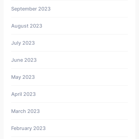
September 2023
August 2023
July 2023
June 2023
May 2023
April 2023
March 2023
February 2023