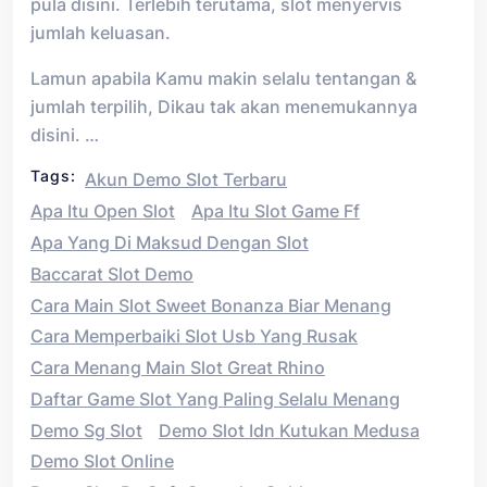
pula disini. Terlebih terutama, slot menyervis
jumlah keluasan.
Lamun apabila Kamu makin selalu tentangan &
jumlah terpilih, Dikau tak akan menemukannya
disini. …
Tags:
Akun Demo Slot Terbaru
Apa Itu Open Slot
Apa Itu Slot Game Ff
Apa Yang Di Maksud Dengan Slot
Baccarat Slot Demo
Cara Main Slot Sweet Bonanza Biar Menang
Cara Memperbaiki Slot Usb Yang Rusak
Cara Menang Main Slot Great Rhino
Daftar Game Slot Yang Paling Selalu Menang
Demo Sg Slot
Demo Slot Idn Kutukan Medusa
Demo Slot Online