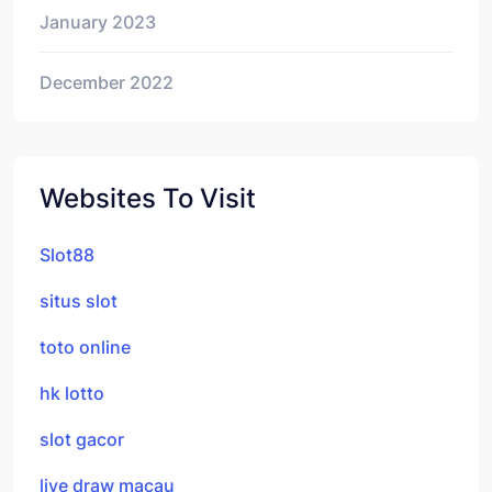
January 2023
December 2022
Websites To Visit
Slot88
situs slot
toto online
hk lotto
slot gacor
live draw macau