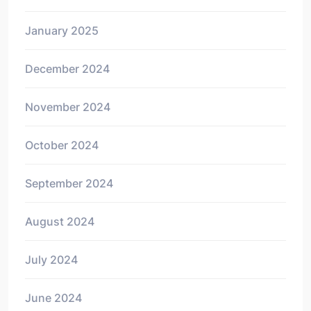
January 2025
December 2024
November 2024
October 2024
September 2024
August 2024
July 2024
June 2024