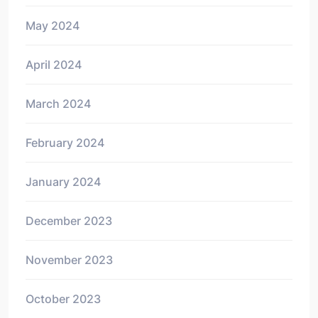
May 2024
April 2024
March 2024
February 2024
January 2024
December 2023
November 2023
October 2023