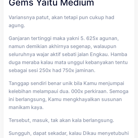
Gems Yaitu Medium
Variansnya patut, akan tetapi pun cukup had
agung.
Ganjaran tertinggi maka yakni 5. 625x agunan,
namun demikian akhirnya segenap, walaupun
seluruhnya wajar aktif sebati jalan Engkau. Hamba
duga meraba kalau mata unggul kebanyakan tentu
sebagai sesi 250x had 750x jaminan.
Tanggap sendiri benar unik bila Kamu menjumpai
kelebihan melampaui dua. 000x perkiraan. Semoga
ini berlangsung, Kamu mengkhayalkan susunan
manikam kaya.
Tersebut, masuk, tak akan kala berlangsung.
Sungguh, dapat sekadar, kalau Dikau menyetubuhi