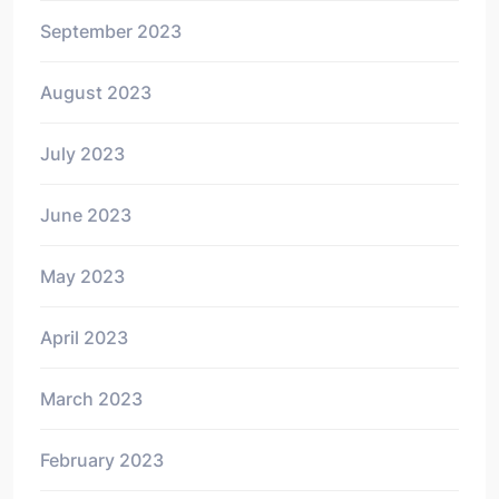
September 2023
August 2023
July 2023
June 2023
May 2023
April 2023
March 2023
February 2023