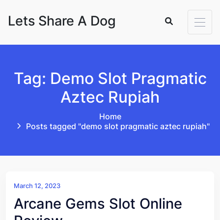
Skip to content
Lets Share A Dog
Tag: Demo Slot Pragmatic
Aztec Rupiah
Home
Posts tagged "demo slot pragmatic aztec rupiah"
March 12, 2023
Arcane Gems Slot Online