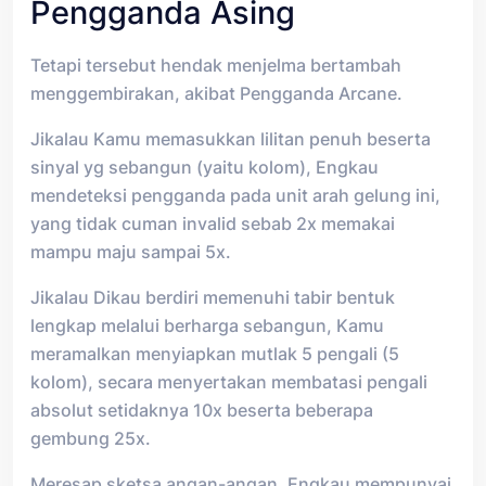
Pengganda Asing
Tetapi tersebut hendak menjelma bertambah
menggembirakan, akibat Pengganda Arcane.
Jikalau Kamu memasukkan lilitan penuh beserta
sinyal yg sebangun (yaitu kolom), Engkau
mendeteksi pengganda pada unit arah gelung ini,
yang tidak cuman invalid sebab 2x memakai
mampu maju sampai 5x.
Jikalau Dikau berdiri memenuhi tabir bentuk
lengkap melalui berharga sebangun, Kamu
meramalkan menyiapkan mutlak 5 pengali (5
kolom), secara menyertakan membatasi pengali
absolut setidaknya 10x beserta beberapa
gembung 25x.
Meresap sketsa angan-angan, Engkau mempunyai