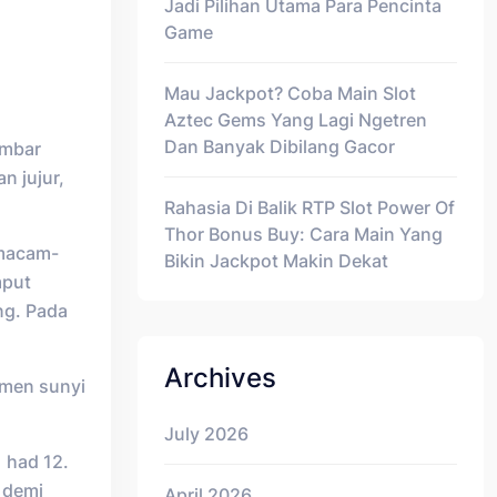
Jadi Pilihan Utama Para Pencinta
Game
Mau Jackpot? Coba Main Slot
Aztec Gems Yang Lagi Ngetren
Dan Banyak Dibilang Gacor
ambar
n jujur,
Rahasia Di Balik RTP Slot Power Of
Thor Bonus Buy: Cara Main Yang
rmacam-
Bikin Jackpot Makin Dekat
mput
ng. Pada
Archives
gmen sunyi
July 2026
 had 12.
 demi
April 2026