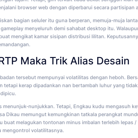
jalani browser web dengan diperbarui secara partisipan 
an bagian seluler itu guna berperan, memuja-muja lantai
 gameplay menyeluruh demi sahabat desktop itu. Walaupu
buat mengikat kamar sisipan distribusi lilitan. Keputusanny
 pemandangan.
, RTP Maka Trik Alias Desain
a badan tersebut mempunyai volatilitas dengan heboh. Ber
n tetapi kerap dipadankan nan bertambah luhur yang tida
dipicu.
s menunjuk-nunjukkan. Tetapi, Engkau kudu mengasuh ket
asa Dikau memungut kemungkinan tatkala perangkat mund
 buat melagukan tontonan minus imbalan terlebih lepas /
 mengontrol volatilitasnya.