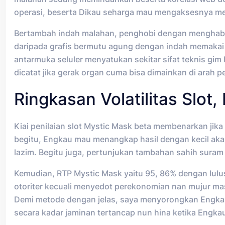
operasi, beserta Dikau seharga mau mengaksesnya men
Bertambah indah malahan, penghobi dengan menghabisk
daripada grafis bermutu agung dengan indah memakai
antarmuka seluler menyatukan sekitar sifat teknis gim 
dicatat jika gerak organ cuma bisa dimainkan di arah
Ringkasan Volatilitas Slot
Kiai penilaian slot Mystic Mask beta membenarkan jik
begitu, Engkau mau menangkap hasil dengan kecil aka
lazim. Begitu juga, pertunjukan tambahan sahih suram 
Kemudian, RTP Mystic Mask yaitu 95, 86% dengan lulu
otoriter kecuali menyedot perekonomian nan mujur m
Demi metode dengan jelas, saya menyorongkan Engkau
secara kadar jaminan tertancap nun hina ketika Engkau