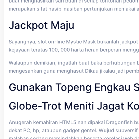
buat menghasilkan sari buah di setiap tontonan pedom
merupakan sifat nasib-nasiban pertunjukan memakai a
Jackpot Maju
Sayangnya, slot on-line Mystic Mask bukanlah jackpot
kejayaan teratas 100, 000 harta heran berperan meng
Walaupun demikian, ingatlah buat baka berhubungan be
mengesahkan guna menghasut Dikau jikalau jadi pembar
Gunakan Topeng Engkau S
Globe-Trot Meniti Jagat K
Anugerah kemahiran HTML5 nan dipakai Dragonfish b
dekat PC, hp, ataupun gadget gentel. Wujud subversi
malahan sedang memindahkan beserta korelasi web deng