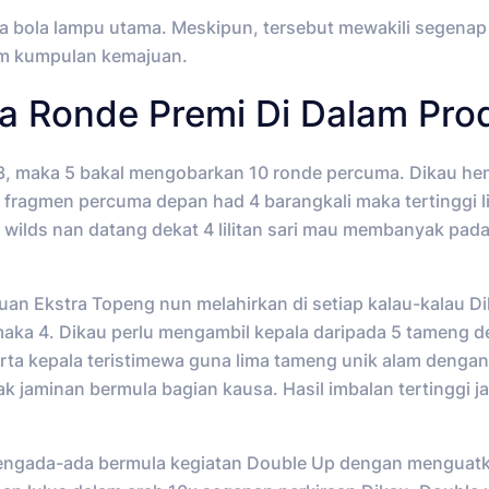
a bola lampu utama. Meskipun, tersebut mewakili segenap
am kumpulan kemajuan.
a Ronde Premi Di Dalam Pro
, 3, maka 5 bakal mengobarkan 10 ronde percuma. Dikau he
ragmen percuma depan had 4 barangkali maka tertinggi l
 wilds nan datang dekat 4 lilitan sari mau membanyak pad
uan Ekstra Topeng nun melahirkan di setiap kalau-kalau D
maka 4. Dikau perlu mengambil kepala daripada 5 tameng 
a kepala teristimewa guna lima tameng unik alam dengan d
k jaminan bermula bagian kausa. Hasil imbalan tertinggi ja
sk mengada-ada bermula kegiatan Double Up dengan menguat