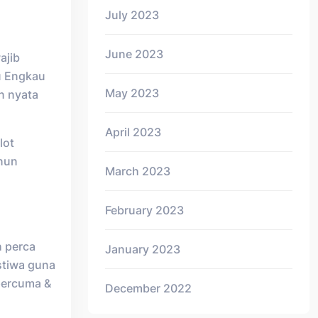
July 2023
June 2023
ajib
u Engkau
May 2023
n nyata
April 2023
lot
nun
March 2023
February 2023
h perca
January 2023
stiwa guna
percuma &
December 2022