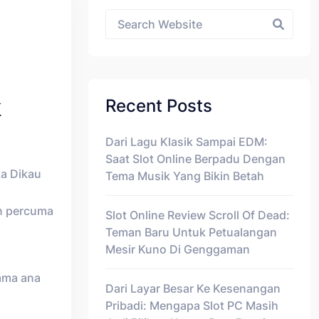
Asides
k
Recent Posts
Dari Lagu Klasik Sampai EDM:
Saat Slot Online Berpadu Dengan
ka Dikau
Tema Musik Yang Bikin Betah
n percuma
Slot Online Review Scroll Of Dead:
Teman Baru Untuk Petualangan
Mesir Kuno Di Genggaman
ama ana
Dari Layar Besar Ke Kesenangan
Pribadi: Mengapa Slot PC Masih