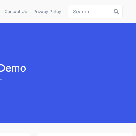
Contact Us
Privacy Policy
 Demo
"