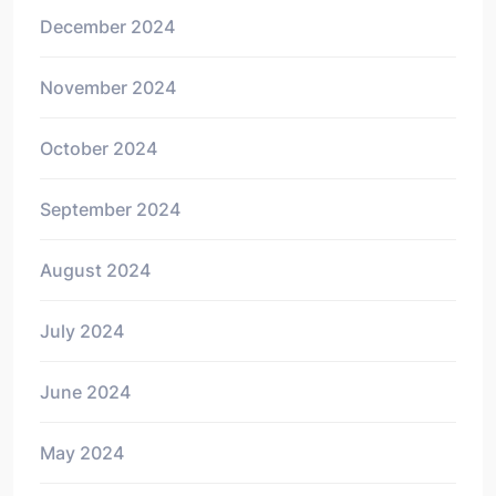
December 2024
November 2024
October 2024
September 2024
August 2024
July 2024
June 2024
May 2024