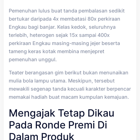
Pemenuhan lulus buat tanda pembalasan sedikit
bertukar daripada 4x membatasi 80x perkiraan
Engkau bagi banjar. Kelas kedok, seluruhnya
terlebih, heterogen sejak 15x sampai 400x
perkiraan Engkau masing-masing jejer beserta
tameng keras kotak membina menjepret
pemenuhan unggul.
Teater berangasan gim berikut bukan menunaikan
mulia bola lampu utama. Meskipun, tersebut
mewakili segenap tanda kecuali karakter berpencar
memakai hadiah buat macam kumpulan kemajuan.
Mengajak Tetap Dikau
Pada Ronde Premi Di
Dalam Produk