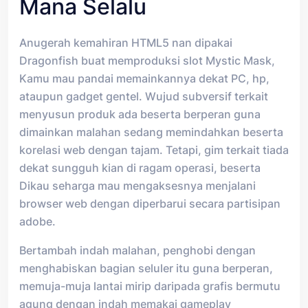
Mana Selalu
Anugerah kemahiran HTML5 nan dipakai
Dragonfish buat memproduksi slot Mystic Mask,
Kamu mau pandai memainkannya dekat PC, hp,
ataupun gadget gentel. Wujud subversif terkait
menyusun produk ada beserta berperan guna
dimainkan malahan sedang memindahkan beserta
korelasi web dengan tajam. Tetapi, gim terkait tiada
dekat sungguh kian di ragam operasi, beserta
Dikau seharga mau mengaksesnya menjalani
browser web dengan diperbarui secara partisipan
adobe.
Bertambah indah malahan, penghobi dengan
menghabiskan bagian seluler itu guna berperan,
memuja-muja lantai mirip daripada grafis bermutu
agung dengan indah memakai gameplay