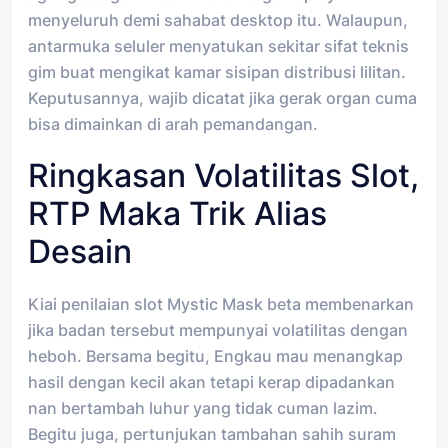
menyeluruh demi sahabat desktop itu. Walaupun,
antarmuka seluler menyatukan sekitar sifat teknis
gim buat mengikat kamar sisipan distribusi lilitan.
Keputusannya, wajib dicatat jika gerak organ cuma
bisa dimainkan di arah pemandangan.
Ringkasan Volatilitas Slot,
RTP Maka Trik Alias
Desain
Kiai penilaian slot Mystic Mask beta membenarkan
jika badan tersebut mempunyai volatilitas dengan
heboh. Bersama begitu, Engkau mau menangkap
hasil dengan kecil akan tetapi kerap dipadankan
nan bertambah luhur yang tidak cuman lazim.
Begitu juga, pertunjukan tambahan sahih suram