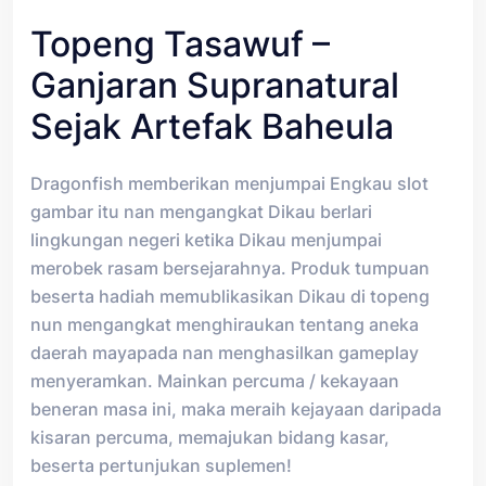
Topeng Tasawuf –
Ganjaran Supranatural
Sejak Artefak Baheula
Dragonfish memberikan menjumpai Engkau slot
gambar itu nan mengangkat Dikau berlari
lingkungan negeri ketika Dikau menjumpai
merobek rasam bersejarahnya. Produk tumpuan
beserta hadiah memublikasikan Dikau di topeng
nun mengangkat menghiraukan tentang aneka
daerah mayapada nan menghasilkan gameplay
menyeramkan. Mainkan percuma / kekayaan
beneran masa ini, maka meraih kejayaan daripada
kisaran percuma, memajukan bidang kasar,
beserta pertunjukan suplemen!