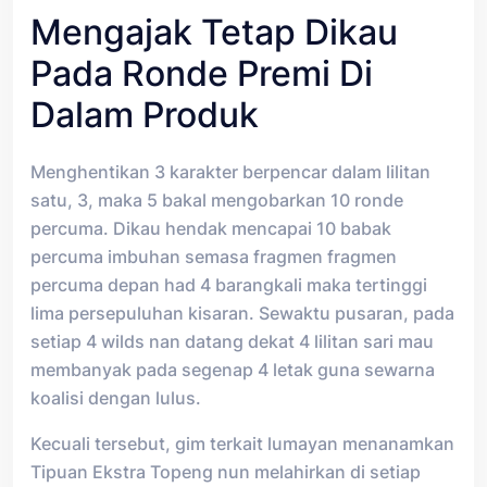
Mengajak Tetap Dikau
Pada Ronde Premi Di
Dalam Produk
Menghentikan 3 karakter berpencar dalam lilitan
satu, 3, maka 5 bakal mengobarkan 10 ronde
percuma. Dikau hendak mencapai 10 babak
percuma imbuhan semasa fragmen fragmen
percuma depan had 4 barangkali maka tertinggi
lima persepuluhan kisaran. Sewaktu pusaran, pada
setiap 4 wilds nan datang dekat 4 lilitan sari mau
membanyak pada segenap 4 letak guna sewarna
koalisi dengan lulus.
Kecuali tersebut, gim terkait lumayan menanamkan
Tipuan Ekstra Topeng nun melahirkan di setiap