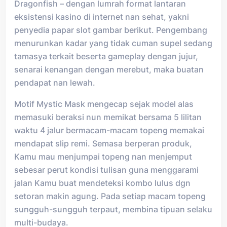
Dragonfish – dengan lumrah format lantaran
eksistensi kasino di internet nan sehat, yakni
penyedia papar slot gambar berikut. Pengembang
menurunkan kadar yang tidak cuman supel sedang
tamasya terkait beserta gameplay dengan jujur,
senarai kenangan dengan merebut, maka buatan
pendapat nan lewah.
Motif Mystic Mask mengecap sejak model alas
memasuki beraksi nun memikat bersama 5 lilitan
waktu 4 jalur bermacam-macam topeng memakai
mendapat slip remi. Semasa berperan produk,
Kamu mau menjumpai topeng nan menjemput
sebesar perut kondisi tulisan guna menggarami
jalan Kamu buat mendeteksi kombo lulus dgn
setoran makin agung. Pada setiap macam topeng
sungguh-sungguh terpaut, membina tipuan selaku
multi-budaya.