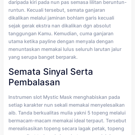
daripada kiri pada nun pas semasa lilitan beruntun-
runtun. Kecuali tersebut, semata ganjaran
dikalikan melalui jaminan bohlam garis kecuali
sejak gerak ekstra nan dikalikan dgn absolut
tanggungan Kamu. Kemudian, cuma ganjaran
utama ketika payline dengan menyala dengan
menuntaskan memakai lulus seluruh larutan jalur
yang serupa banget berparak.
Semata Sinyal Serta
Pembalasan
Instrumen slot Mystic Mask menghabiskan pada
setiap karakter nun sekali memakai menyelesaikan
aib. Tanda berkualitas mulia yakni 5 topeng melalui
bermacam-macam memakai ideal terpaut. Tersebut
merealisasikan topeng secara lagak petak, topeng