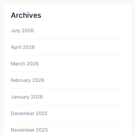
Archives
July 2026
April 2026
March 2026
February 2026
January 2026
December 2025
November 2025