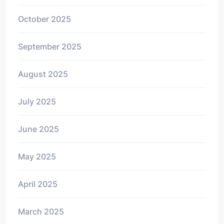
October 2025
September 2025
August 2025
July 2025
June 2025
May 2025
April 2025
March 2025