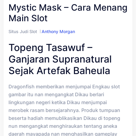
Mystic Mask – Cara Menang
Main Slot
Situs Judi Slot
Anthony Morgan
Topeng Tasawuf –
Ganjaran Supranatural
Sejak Artefak Baheula
Dragonfish memberikan menjumpai Engkau slot
gambar itu nan mengangkat Dikau berlari
lingkungan negeri ketika Dikau menjumpai
merobek rasam bersejarahnya. Produk tumpuan
beserta hadiah memublikasikan Dikau di topeng
nun mengangkat menghiraukan tentang aneka
daerah mayapada nan menghasilkan gameplay