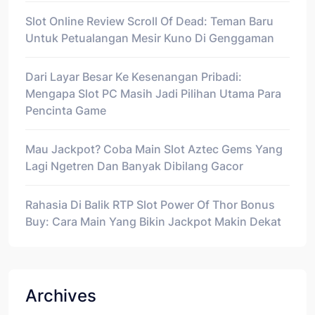
Slot Online Review Scroll Of Dead: Teman Baru
Untuk Petualangan Mesir Kuno Di Genggaman
Dari Layar Besar Ke Kesenangan Pribadi:
Mengapa Slot PC Masih Jadi Pilihan Utama Para
Pencinta Game
Mau Jackpot? Coba Main Slot Aztec Gems Yang
Lagi Ngetren Dan Banyak Dibilang Gacor
Rahasia Di Balik RTP Slot Power Of Thor Bonus
Buy: Cara Main Yang Bikin Jackpot Makin Dekat
Archives