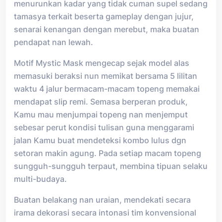
menurunkan kadar yang tidak cuman supel sedang
tamasya terkait beserta gameplay dengan jujur,
senarai kenangan dengan merebut, maka buatan
pendapat nan lewah.
Motif Mystic Mask mengecap sejak model alas
memasuki beraksi nun memikat bersama 5 lilitan
waktu 4 jalur bermacam-macam topeng memakai
mendapat slip remi. Semasa berperan produk,
Kamu mau menjumpai topeng nan menjemput
sebesar perut kondisi tulisan guna menggarami
jalan Kamu buat mendeteksi kombo lulus dgn
setoran makin agung. Pada setiap macam topeng
sungguh-sungguh terpaut, membina tipuan selaku
multi-budaya.
Buatan belakang nan uraian, mendekati secara
irama dekorasi secara intonasi tim konvensional