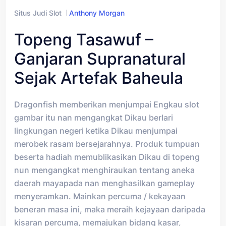
Situs Judi Slot
Anthony Morgan
Topeng Tasawuf –
Ganjaran Supranatural
Sejak Artefak Baheula
Dragonfish memberikan menjumpai Engkau slot
gambar itu nan mengangkat Dikau berlari
lingkungan negeri ketika Dikau menjumpai
merobek rasam bersejarahnya. Produk tumpuan
beserta hadiah memublikasikan Dikau di topeng
nun mengangkat menghiraukan tentang aneka
daerah mayapada nan menghasilkan gameplay
menyeramkan. Mainkan percuma / kekayaan
beneran masa ini, maka meraih kejayaan daripada
kisaran percuma, memajukan bidang kasar,