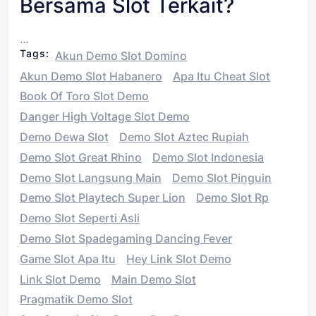
Bersama Slot Terkait?
…
Tags:
Akun Demo Slot Domino
Akun Demo Slot Habanero
Apa Itu Cheat Slot
Book Of Toro Slot Demo
Danger High Voltage Slot Demo
Demo Dewa Slot
Demo Slot Aztec Rupiah
Demo Slot Great Rhino
Demo Slot Indonesia
Demo Slot Langsung Main
Demo Slot Pinguin
Demo Slot Playtech Super Lion
Demo Slot Rp
Demo Slot Seperti Asli
Demo Slot Spadegaming Dancing Fever
Game Slot Apa Itu
Hey Link Slot Demo
Link Slot Demo
Main Demo Slot
Pragmatik Demo Slot