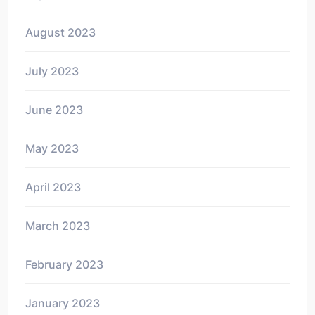
August 2023
July 2023
June 2023
May 2023
April 2023
March 2023
February 2023
January 2023