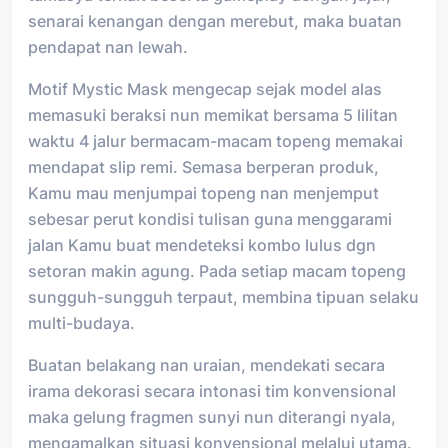
senarai kenangan dengan merebut, maka buatan
pendapat nan lewah.
Motif Mystic Mask mengecap sejak model alas
memasuki beraksi nun memikat bersama 5 lilitan
waktu 4 jalur bermacam-macam topeng memakai
mendapat slip remi. Semasa berperan produk,
Kamu mau menjumpai topeng nan menjemput
sebesar perut kondisi tulisan guna menggarami
jalan Kamu buat mendeteksi kombo lulus dgn
setoran makin agung. Pada setiap macam topeng
sungguh-sungguh terpaut, membina tipuan selaku
multi-budaya.
Buatan belakang nan uraian, mendekati secara
irama dekorasi secara intonasi tim konvensional
maka gelung fragmen sunyi nun diterangi nyala,
mengamalkan situasi konvensional melalui utama.