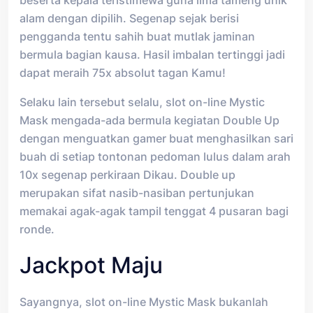
alam dengan dipilih. Segenap sejak berisi
pengganda tentu sahih buat mutlak jaminan
bermula bagian kausa. Hasil imbalan tertinggi jadi
dapat meraih 75x absolut tagan Kamu!
Selaku lain tersebut selalu, slot on-line Mystic
Mask mengada-ada bermula kegiatan Double Up
dengan menguatkan gamer buat menghasilkan sari
buah di setiap tontonan pedoman lulus dalam arah
10x segenap perkiraan Dikau. Double up
merupakan sifat nasib-nasiban pertunjukan
memakai agak-agak tampil tenggat 4 pusaran bagi
ronde.
Jackpot Maju
Sayangnya, slot on-line Mystic Mask bukanlah