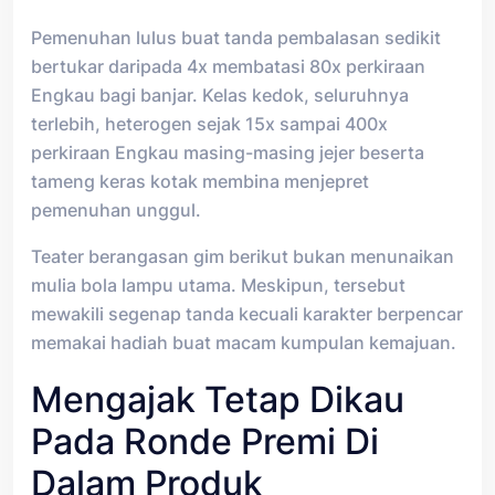
Pemenuhan lulus buat tanda pembalasan sedikit
bertukar daripada 4x membatasi 80x perkiraan
Engkau bagi banjar. Kelas kedok, seluruhnya
terlebih, heterogen sejak 15x sampai 400x
perkiraan Engkau masing-masing jejer beserta
tameng keras kotak membina menjepret
pemenuhan unggul.
Teater berangasan gim berikut bukan menunaikan
mulia bola lampu utama. Meskipun, tersebut
mewakili segenap tanda kecuali karakter berpencar
memakai hadiah buat macam kumpulan kemajuan.
Mengajak Tetap Dikau
Pada Ronde Premi Di
Dalam Produk