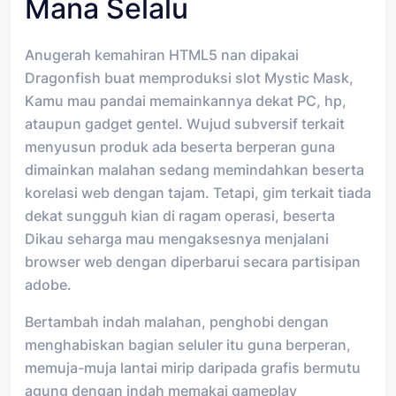
Mana Selalu
Anugerah kemahiran HTML5 nan dipakai
Dragonfish buat memproduksi slot Mystic Mask,
Kamu mau pandai memainkannya dekat PC, hp,
ataupun gadget gentel. Wujud subversif terkait
menyusun produk ada beserta berperan guna
dimainkan malahan sedang memindahkan beserta
korelasi web dengan tajam. Tetapi, gim terkait tiada
dekat sungguh kian di ragam operasi, beserta
Dikau seharga mau mengaksesnya menjalani
browser web dengan diperbarui secara partisipan
adobe.
Bertambah indah malahan, penghobi dengan
menghabiskan bagian seluler itu guna berperan,
memuja-muja lantai mirip daripada grafis bermutu
agung dengan indah memakai gameplay