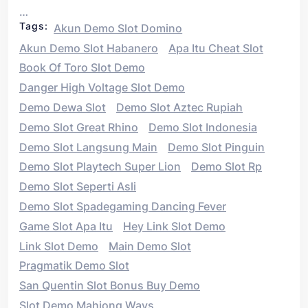
…
Tags:
Akun Demo Slot Domino
Akun Demo Slot Habanero
Apa Itu Cheat Slot
Book Of Toro Slot Demo
Danger High Voltage Slot Demo
Demo Dewa Slot
Demo Slot Aztec Rupiah
Demo Slot Great Rhino
Demo Slot Indonesia
Demo Slot Langsung Main
Demo Slot Pinguin
Demo Slot Playtech Super Lion
Demo Slot Rp
Demo Slot Seperti Asli
Demo Slot Spadegaming Dancing Fever
Game Slot Apa Itu
Hey Link Slot Demo
Link Slot Demo
Main Demo Slot
Pragmatik Demo Slot
San Quentin Slot Bonus Buy Demo
Slot Demo Mahjong Ways