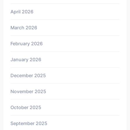
April 2026
March 2026
February 2026
January 2026
December 2025
November 2025
October 2025
September 2025