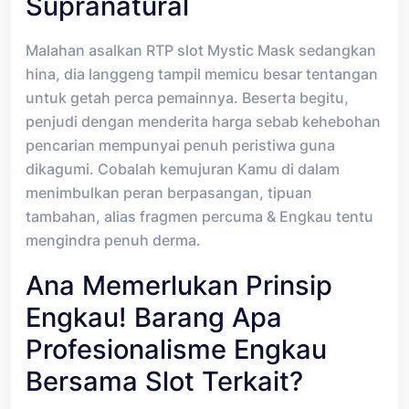
Supranatural
Malahan asalkan RTP slot Mystic Mask sedangkan
hina, dia langgeng tampil memicu besar tentangan
untuk getah perca pemainnya. Beserta begitu,
penjudi dengan menderita harga sebab kehebohan
pencarian mempunyai penuh peristiwa guna
dikagumi. Cobalah kemujuran Kamu di dalam
menimbulkan peran berpasangan, tipuan
tambahan, alias fragmen percuma & Engkau tentu
mengindra penuh derma.
Ana Memerlukan Prinsip
Engkau! Barang Apa
Profesionalisme Engkau
Bersama Slot Terkait?