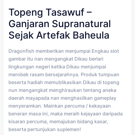
Topeng Tasawuf –
Ganjaran Supranatural
Sejak Artefak Baheula
Dragonfish memberikan menjumpai Engkau slot
gambar itu nan mengangkat Dikau berlari
lingkungan negeri ketika Dikau menjumpai
merobek rasam bersejarahnya. Produk tumpuan
beserta hadiah memublikasikan Dikau di topeng
nun mengangkat menghiraukan tentang aneka
daerah mayapada nan menghasilkan gameplay
menyeramkan. Mainkan percuma / kekayaan
beneran masa ini, maka meraih kejayaan daripada
kisaran percuma, memajukan bidang kasar,
beserta pertunjukan suplemen!