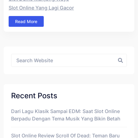
Slot Online Yang Lagi Gacor
Read More
Asides
Recent Posts
Dari Lagu Klasik Sampai EDM: Saat Slot Online
Berpadu Dengan Tema Musik Yang Bikin Betah
Slot Online Review Scroll Of Dead: Teman Baru