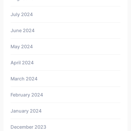
July 2024
June 2024
May 2024
April 2024
March 2024
February 2024
January 2024
December 2023