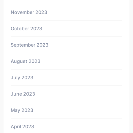
November 2023
October 2023
September 2023
August 2023
July 2023
June 2023
May 2023
April 2023