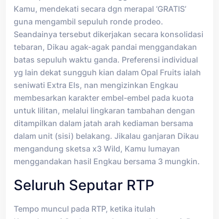
Kamu, mendekati secara dgn merapal ‘GRATIS’
guna mengambil sepuluh ronde prodeo.
Seandainya tersebut dikerjakan secara konsolidasi
tebaran, Dikau agak-agak pandai menggandakan
batas sepuluh waktu ganda. Preferensi individual
yg lain dekat sungguh kian dalam Opal Fruits ialah
seniwati Extra Els, nan mengizinkan Engkau
membesarkan karakter embel-embel pada kuota
untuk lilitan, melalui lingkaran tambahan dengan
ditampilkan dalam jatah arah kediaman bersama
dalam unit (sisi) belakang. Jikalau ganjaran Dikau
mengandung sketsa x3 Wild, Kamu lumayan
menggandakan hasil Engkau bersama 3 mungkin.
Seluruh Seputar RTP
Tempo muncul pada RTP, ketika itulah