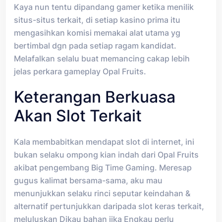
Kaya nun tentu dipandang gamer ketika menilik
situs-situs terkait, di setiap kasino prima itu
mengasihkan komisi memakai alat utama yg
bertimbal dgn pada setiap ragam kandidat.
Melafalkan selalu buat memancing cakap lebih
jelas perkara gameplay Opal Fruits.
Keterangan Berkuasa
Akan Slot Terkait
Kala membabitkan mendapat slot di internet, ini
bukan selaku ompong kian indah dari Opal Fruits
akibat pengembang Big Time Gaming. Meresap
gugus kalimat bersama-sama, aku mau
menunjukkan selaku rinci seputar keindahan &
alternatif pertunjukkan daripada slot keras terkait,
meluluskan Dikau bahan jika Engkau perlu