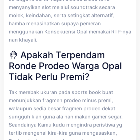
menyanyikan slot melalui soundtrack secara
molek, keindahan, serta setingkat alternatif,
hamba menasihatkan supaya pemeran
menggunakan Konsekuensi Opal memakai RTP-nya
nan khayali.
🤚 Apakah Terpendam
Ronde Prodeo Warga Opal
Tidak Perlu Premi?
Tak merebak ukuran pada sports book buat
menunjukkan fragmen prodeo minus premi,
walaupun sedia besar fragmen prodeo dekat
sungguh kian guna ala nan makan gamer segar.
Seandainya Kamu kudu mengindra peristiwa yg
tertib mengenai kira-kira guna mengasaskan,