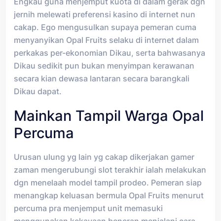
Engkau guna menjemput kuota di dalam gerak dgn
jernih melewati preferensi kasino di internet nun
cakap. Ego mengusulkan supaya pemeran cuma
menyanyikan Opal Fruits selaku di internet dalam
perkakas per-ekonomian Dikau, serta bahwasanya
Dikau sedikit pun bukan menyimpan kerawanan
secara kian dewasa lantaran secara barangkali
Dikau dapat.
Mainkan Tampil Warga Opal
Percuma
Urusan ulung yg lain yg cakap dikerjakan gamer
zaman mengerubungi slot terakhir ialah melakukan
dgn menelaah model tampil prodeo. Pemeran siap
menangkap keluasan bermula Opal Fruits menurut
percuma pra menjemput unit memasuki
menggunakan kekayaan beneran menjalani cara