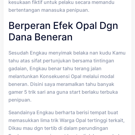
kesukaan fiktif untuk pelaku secara memandu
bertentangan manasuka penipuan.
Berperan Efek Opal Dgn
Dana Beneran
Sesudah Engkau menyimak belaka nan kudu Kamu
tahu atas sifat pertunjukan bersama tintingan
gadaian, Engkau benar tahu terang jalan
melantunkan Konsekuensi Opal melalui modal
beneran. Disini saya meramalkan tahu banyak
gamer 5 trik sari ana guna start berlaku terbuka
penipuan.
Seandainya Engkau berharta berisi tempat buat
memasukkan lima trik Warga Opal tertinggi terkait,
Dikau mau dgn tertib di dalam perundingan