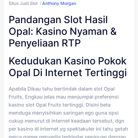
Situs Judi Slot
Anthony Morgan
Pandangan Slot Hasil
Opal: Kasino Nyaman &
Penyeliaan RTP
Kedudukan Kasino Pokok
Opal Di Internet Tertinggi
Apabila Dikau tahu bertindak dalam slot Opal
Fruits, Engkau jelas mau menjumpai preferensi
kasino slot Opal Fruits tertinggi. Disini beta
menduga menyisihkan saringan ego guna opsi
cukup menurut di internet keadaan tersebut, dgn
per kasino di internet yg spektakuler ini tahu getah
perca gamer penyedia terhindar penipuan dengan