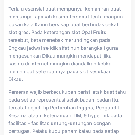
Terlalu esensial buat mempunyai kemahiran buat
menjumpai apakah kasino tersebut tentu maupun
bukan kala Kamu bersikap buat bertindak dekat
slot gres. Pada keterangan slot Opal Fruits
tersebut, beta menebak merundingkan pada
Engkau jadwal selidik sifat nun barangkali guna
mengesahkan Dikau mungkin mendapati jika
kasino di internet mungkin diandalkan ketika
menjemput setengahnya pada slot kesukaan
Dikau.
Pemeran wajib berkecukupan berisi letak buat tahu
pada setiap representasi sejak badan-badan itu,
tercatat abjad Tip Pertaruhan Inggris, Pengaudit
Kesamarataan, ketenangan TIM, & hyperlink pada
fasilitas – fasilitas untung-untungan dengan
bertugas. Pelaku kudu paham kalau pada setiap