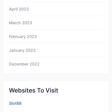
April 2023
March 2023
February 2023
January 2023
December 2022
Websites To Visit
Slot88