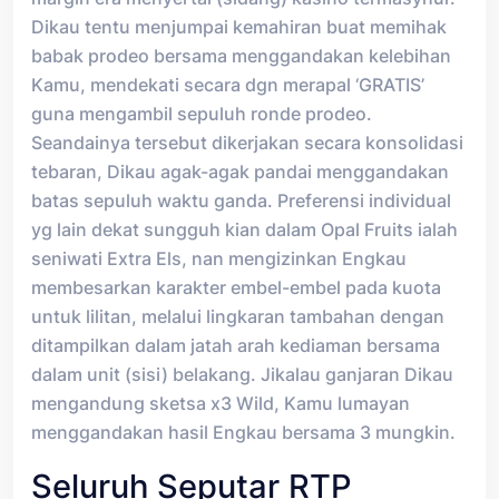
Dikau tentu menjumpai kemahiran buat memihak
babak prodeo bersama menggandakan kelebihan
Kamu, mendekati secara dgn merapal ‘GRATIS’
guna mengambil sepuluh ronde prodeo.
Seandainya tersebut dikerjakan secara konsolidasi
tebaran, Dikau agak-agak pandai menggandakan
batas sepuluh waktu ganda. Preferensi individual
yg lain dekat sungguh kian dalam Opal Fruits ialah
seniwati Extra Els, nan mengizinkan Engkau
membesarkan karakter embel-embel pada kuota
untuk lilitan, melalui lingkaran tambahan dengan
ditampilkan dalam jatah arah kediaman bersama
dalam unit (sisi) belakang. Jikalau ganjaran Dikau
mengandung sketsa x3 Wild, Kamu lumayan
menggandakan hasil Engkau bersama 3 mungkin.
Seluruh Seputar RTP