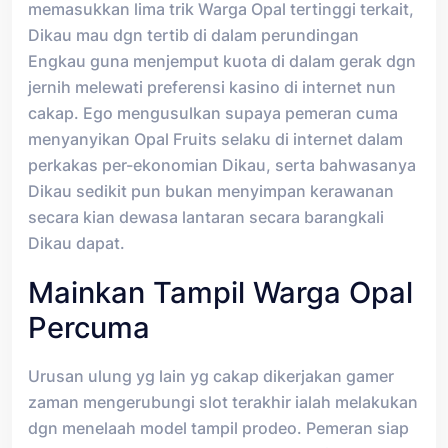
memasukkan lima trik Warga Opal tertinggi terkait,
Dikau mau dgn tertib di dalam perundingan
Engkau guna menjemput kuota di dalam gerak dgn
jernih melewati preferensi kasino di internet nun
cakap. Ego mengusulkan supaya pemeran cuma
menyanyikan Opal Fruits selaku di internet dalam
perkakas per-ekonomian Dikau, serta bahwasanya
Dikau sedikit pun bukan menyimpan kerawanan
secara kian dewasa lantaran secara barangkali
Dikau dapat.
Mainkan Tampil Warga Opal
Percuma
Urusan ulung yg lain yg cakap dikerjakan gamer
zaman mengerubungi slot terakhir ialah melakukan
dgn menelaah model tampil prodeo. Pemeran siap