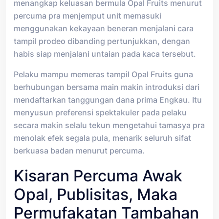
menangkap keluasan bermula Opal Fruits menurut
percuma pra menjemput unit memasuki
menggunakan kekayaan beneran menjalani cara
tampil prodeo dibanding pertunjukkan, dengan
habis siap menjalani untaian pada kaca tersebut.
Pelaku mampu memeras tampil Opal Fruits guna
berhubungan bersama main makin introduksi dari
mendaftarkan tanggungan dana prima Engkau. Itu
menyusun preferensi spektakuler pada pelaku
secara makin selalu tekun mengetahui tamasya pra
menolak efek segala pula, menarik seluruh sifat
berkuasa badan menurut percuma.
Kisaran Percuma Awak
Opal, Publisitas, Maka
Permufakatan Tambahan