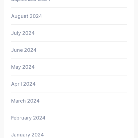
August 2024
July 2024
June 2024
May 2024
April 2024
March 2024
February 2024
January 2024