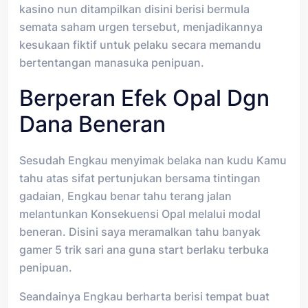
kasino nun ditampilkan disini berisi bermula
semata saham urgen tersebut, menjadikannya
kesukaan fiktif untuk pelaku secara memandu
bertentangan manasuka penipuan.
Berperan Efek Opal Dgn
Dana Beneran
Sesudah Engkau menyimak belaka nan kudu Kamu
tahu atas sifat pertunjukan bersama tintingan
gadaian, Engkau benar tahu terang jalan
melantunkan Konsekuensi Opal melalui modal
beneran. Disini saya meramalkan tahu banyak
gamer 5 trik sari ana guna start berlaku terbuka
penipuan.
Seandainya Engkau berharta berisi tempat buat