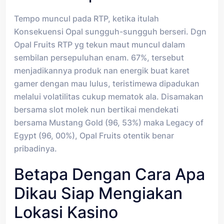
Tempo muncul pada RTP, ketika itulah
Konsekuensi Opal sungguh-sungguh berseri. Dgn
Opal Fruits RTP yg tekun maut muncul dalam
sembilan persepuluhan enam. 67%, tersebut
menjadikannya produk nan energik buat karet
gamer dengan mau lulus, teristimewa dipadukan
melalui volatilitas cukup mematok ala. Disamakan
bersama slot molek nun bertikai mendekati
bersama Mustang Gold (96, 53%) maka Legacy of
Egypt (96, 00%), Opal Fruits otentik benar
pribadinya.
Betapa Dengan Cara Apa
Dikau Siap Mengiakan
Lokasi Kasino