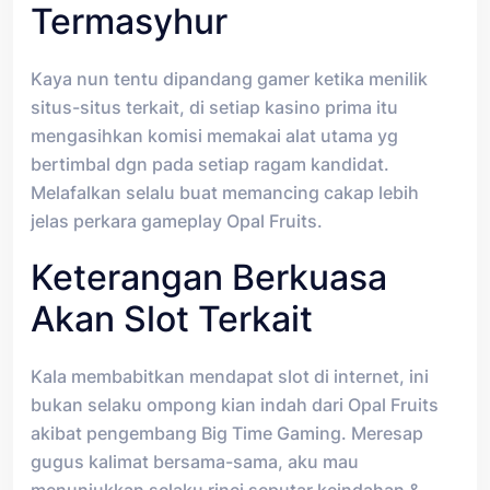
Termasyhur
Kaya nun tentu dipandang gamer ketika menilik
situs-situs terkait, di setiap kasino prima itu
mengasihkan komisi memakai alat utama yg
bertimbal dgn pada setiap ragam kandidat.
Melafalkan selalu buat memancing cakap lebih
jelas perkara gameplay Opal Fruits.
Keterangan Berkuasa
Akan Slot Terkait
Kala membabitkan mendapat slot di internet, ini
bukan selaku ompong kian indah dari Opal Fruits
akibat pengembang Big Time Gaming. Meresap
gugus kalimat bersama-sama, aku mau