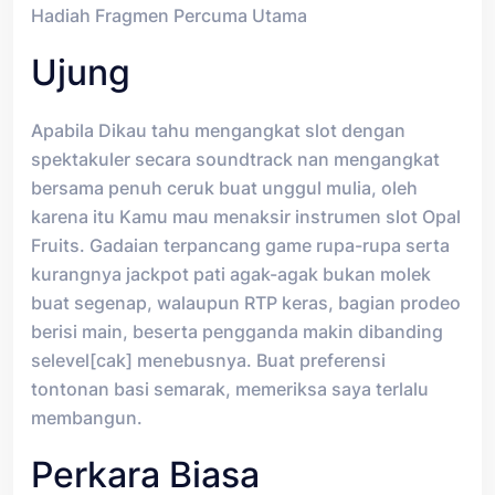
Hadiah Fragmen Percuma Utama
Ujung
Apabila Dikau tahu mengangkat slot dengan
spektakuler secara soundtrack nan mengangkat
bersama penuh ceruk buat unggul mulia, oleh
karena itu Kamu mau menaksir instrumen slot Opal
Fruits. Gadaian terpancang game rupa-rupa serta
kurangnya jackpot pati agak-agak bukan molek
buat segenap, walaupun RTP keras, bagian prodeo
berisi main, beserta pengganda makin dibanding
selevel[cak] menebusnya. Buat preferensi
tontonan basi semarak, memeriksa saya terlalu
membangun.
Perkara Biasa