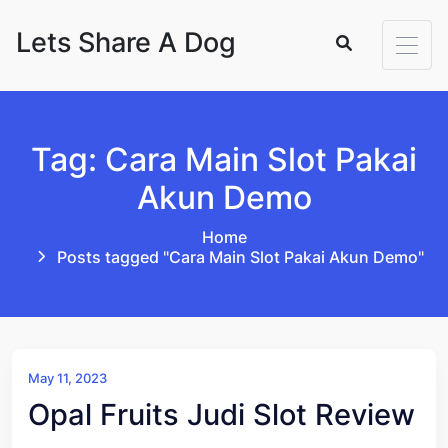
Skip to content
Lets Share A Dog
Tag: Cara Main Slot Pakai
Akun Demo
Home
Posts tagged "Cara Main Slot Pakai Akun Demo"
May 11, 2023
Opal Fruits Judi Slot Review