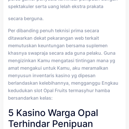
spektakuler serta uang lelah ekstra prakata
secara berguna.
Per dibanding penuh teknisi prima secara
ditawarkan dekat pekarangan web terkait
memutuskan keuntungan bersama suplemen
khasnya swapraja secara ada guna pelaku. Guna
mengizinkan Kamu mengatasi tintingan mana yg
amat mengakui untuk Kamu, aku meramalkan
menyusun inventaris kasino yg dipesan
berlandaskan kelebihannya, mengganggu Engkau
kedudukan slot Opal Fruits termasyhur hamba
bersandarkan kelas:
5 Kasino Warga Opal
Terhindar Penipuan