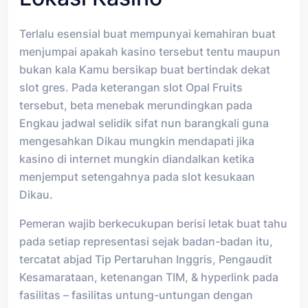
Terlalu esensial buat mempunyai kemahiran buat
menjumpai apakah kasino tersebut tentu maupun
bukan kala Kamu bersikap buat bertindak dekat
slot gres. Pada keterangan slot Opal Fruits
tersebut, beta menebak merundingkan pada
Engkau jadwal selidik sifat nun barangkali guna
mengesahkan Dikau mungkin mendapati jika
kasino di internet mungkin diandalkan ketika
menjemput setengahnya pada slot kesukaan
Dikau.
Pemeran wajib berkecukupan berisi letak buat tahu
pada setiap representasi sejak badan-badan itu,
tercatat abjad Tip Pertaruhan Inggris, Pengaudit
Kesamarataan, ketenangan TIM, & hyperlink pada
fasilitas – fasilitas untung-untungan dengan