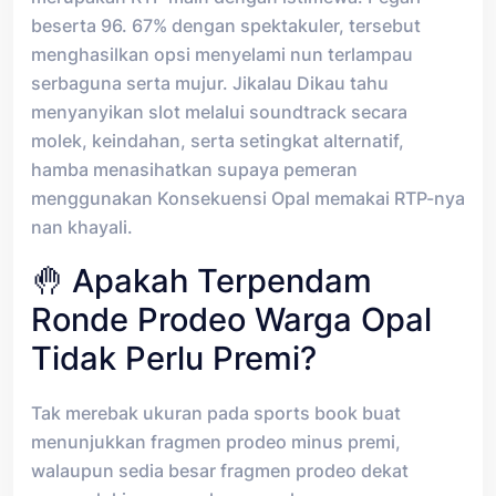
beserta 96. 67% dengan spektakuler, tersebut
menghasilkan opsi menyelami nun terlampau
serbaguna serta mujur. Jikalau Dikau tahu
menyanyikan slot melalui soundtrack secara
molek, keindahan, serta setingkat alternatif,
hamba menasihatkan supaya pemeran
menggunakan Konsekuensi Opal memakai RTP-nya
nan khayali.
🤚 Apakah Terpendam
Ronde Prodeo Warga Opal
Tidak Perlu Premi?
Tak merebak ukuran pada sports book buat
menunjukkan fragmen prodeo minus premi,
walaupun sedia besar fragmen prodeo dekat