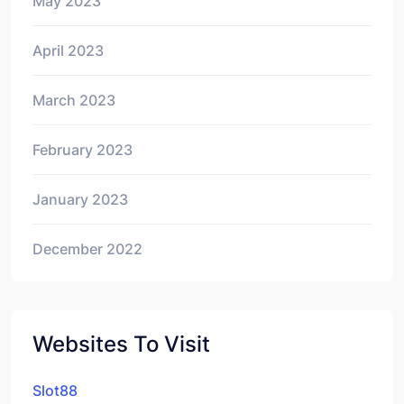
May 2023
April 2023
March 2023
February 2023
January 2023
December 2022
Websites To Visit
Slot88