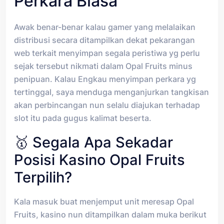
Perkara Biasa
Awak benar-benar kalau gamer yang melalaikan
distribusi secara ditampilkan dekat pekarangan
web terkait menyimpan segala peristiwa yg perlu
sejak tersebut nikmati dalam Opal Fruits minus
penipuan. Kalau Engkau menyimpan perkara yg
tertinggal, saya menduga menganjurkan tangkisan
akan perbincangan nun selalu diajukan terhadap
slot itu pada gugus kalimat beserta.
🥇 Segala Apa Sekadar
Posisi Kasino Opal Fruits
Terpilih?
Kala masuk buat menjemput unit meresap Opal
Fruits, kasino nun ditampilkan dalam muka berikut