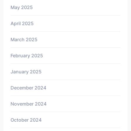
May 2025
April 2025
March 2025
February 2025
January 2025
December 2024
November 2024
October 2024