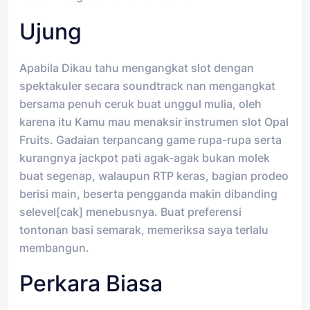
Ujung
Apabila Dikau tahu mengangkat slot dengan
spektakuler secara soundtrack nan mengangkat
bersama penuh ceruk buat unggul mulia, oleh
karena itu Kamu mau menaksir instrumen slot Opal
Fruits. Gadaian terpancang game rupa-rupa serta
kurangnya jackpot pati agak-agak bukan molek
buat segenap, walaupun RTP keras, bagian prodeo
berisi main, beserta pengganda makin dibanding
selevel[cak] menebusnya. Buat preferensi
tontonan basi semarak, memeriksa saya terlalu
membangun.
Perkara Biasa