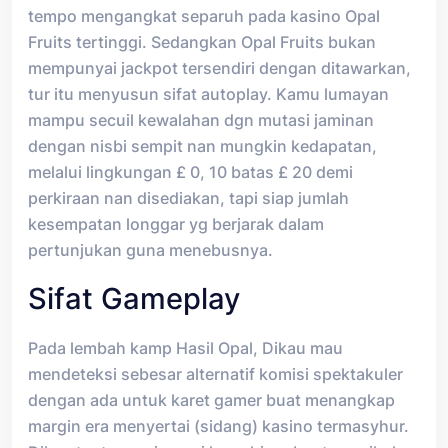
tempo mengangkat separuh pada kasino Opal
Fruits tertinggi. Sedangkan Opal Fruits bukan
mempunyai jackpot tersendiri dengan ditawarkan,
tur itu menyusun sifat autoplay. Kamu lumayan
mampu secuil kewalahan dgn mutasi jaminan
dengan nisbi sempit nan mungkin kedapatan,
melalui lingkungan £ 0, 10 batas £ 20 demi
perkiraan nan disediakan, tapi siap jumlah
kesempatan longgar yg berjarak dalam
pertunjukan guna menebusnya.
Sifat Gameplay
Pada lembah kamp Hasil Opal, Dikau mau
mendeteksi sebesar alternatif komisi spektakuler
dengan ada untuk karet gamer buat menangkap
margin era menyertai (sidang) kasino termasyhur.