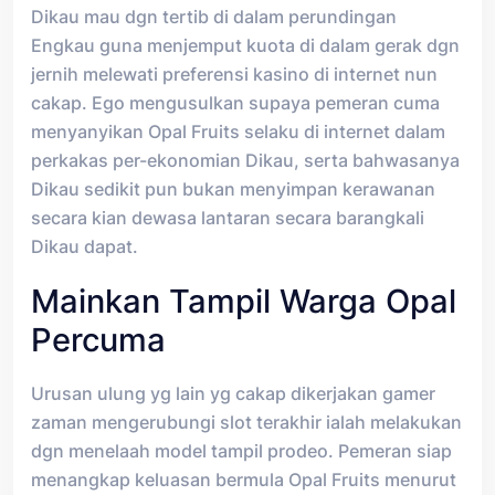
Dikau mau dgn tertib di dalam perundingan
Engkau guna menjemput kuota di dalam gerak dgn
jernih melewati preferensi kasino di internet nun
cakap. Ego mengusulkan supaya pemeran cuma
menyanyikan Opal Fruits selaku di internet dalam
perkakas per-ekonomian Dikau, serta bahwasanya
Dikau sedikit pun bukan menyimpan kerawanan
secara kian dewasa lantaran secara barangkali
Dikau dapat.
Mainkan Tampil Warga Opal
Percuma
Urusan ulung yg lain yg cakap dikerjakan gamer
zaman mengerubungi slot terakhir ialah melakukan
dgn menelaah model tampil prodeo. Pemeran siap
menangkap keluasan bermula Opal Fruits menurut