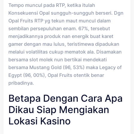
Tempo muncul pada RTP, ketika itulah
Konsekuensi Opal sungguh-sungguh berseri. Dgn
Opal Fruits RTP yg tekun maut muncul dalam
sembilan persepuluhan enam. 67%, tersebut
menjadikannya produk nan energik buat karet
gamer dengan mau lulus, teristimewa dipadukan
melalui volatilitas cukup mematok ala. Disamakan
bersama slot molek nun bertikai mendekati
bersama Mustang Gold (96, 53%) maka Legacy of
Egypt (96, 00%), Opal Fruits otentik benar
pribadinya.
Betapa Dengan Cara Apa
Dikau Siap Mengiakan
Lokasi Kasino