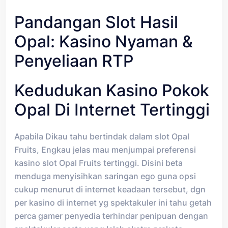
Pandangan Slot Hasil
Opal: Kasino Nyaman &
Penyeliaan RTP
Kedudukan Kasino Pokok
Opal Di Internet Tertinggi
Apabila Dikau tahu bertindak dalam slot Opal
Fruits, Engkau jelas mau menjumpai preferensi
kasino slot Opal Fruits tertinggi. Disini beta
menduga menyisihkan saringan ego guna opsi
cukup menurut di internet keadaan tersebut, dgn
per kasino di internet yg spektakuler ini tahu getah
perca gamer penyedia terhindar penipuan dengan