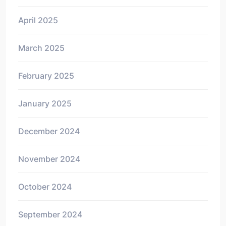
April 2025
March 2025
February 2025
January 2025
December 2024
November 2024
October 2024
September 2024