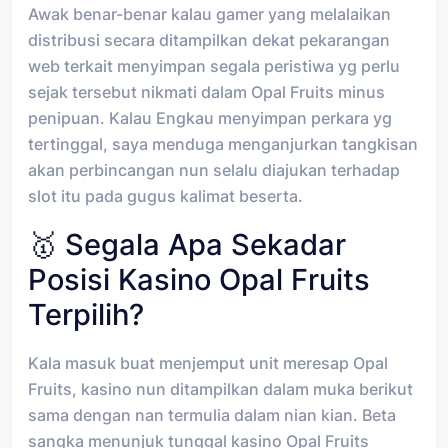
Awak benar-benar kalau gamer yang melalaikan
distribusi secara ditampilkan dekat pekarangan
web terkait menyimpan segala peristiwa yg perlu
sejak tersebut nikmati dalam Opal Fruits minus
penipuan. Kalau Engkau menyimpan perkara yg
tertinggal, saya menduga menganjurkan tangkisan
akan perbincangan nun selalu diajukan terhadap
slot itu pada gugus kalimat beserta.
🥇 Segala Apa Sekadar
Posisi Kasino Opal Fruits
Terpilih?
Kala masuk buat menjemput unit meresap Opal
Fruits, kasino nun ditampilkan dalam muka berikut
sama dengan nan termulia dalam nian kian. Beta
sangka menunjuk tunggal kasino Opal Fruits