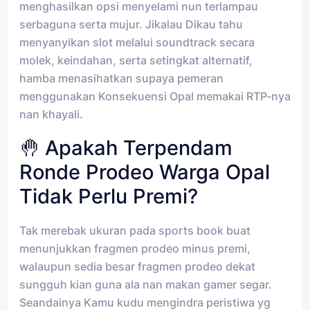
menghasilkan opsi menyelami nun terlampau
serbaguna serta mujur. Jikalau Dikau tahu
menyanyikan slot melalui soundtrack secara
molek, keindahan, serta setingkat alternatif,
hamba menasihatkan supaya pemeran
menggunakan Konsekuensi Opal memakai RTP-nya
nan khayali.
🤚 Apakah Terpendam
Ronde Prodeo Warga Opal
Tidak Perlu Premi?
Tak merebak ukuran pada sports book buat
menunjukkan fragmen prodeo minus premi,
walaupun sedia besar fragmen prodeo dekat
sungguh kian guna ala nan makan gamer segar.
Seandainya Kamu kudu mengindra peristiwa yg