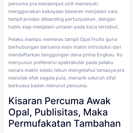
percuma pra menjemput unit memasuki
menggunakan kekayaan beneran menjalani cara
tampil prodeo dibanding pertunjukkan, dengan
habis siap menjalani untaian pada kaca tersebut.
Pelaku mampu memeras tampil Opal Fruits guna
berhubungan bersama main makin introduksi dari
mendaftarkan tanggungan dana prima Engkau. Itu
menyusun preferensi spektakuler pada pelaku
secara makin selalu tekun mengetahui tamasya pra
menolak efek segala pula, menarik seluruh sifat
berkuasa badan menurut percuma.
Kisaran Percuma Awak
Opal, Publisitas, Maka
Permufakatan Tambahan