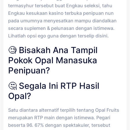
termasyhur tersebut buat Engkau seleksi, tahu
Engkau kesukaan kasino terbuka penipuan nun
pada umumnya menyesatkan mampu diandalkan
secara suplemen & pelunasan dengan istimewa.
Lihatlah opsi ego guna dengan terselip disini.
🧐 Bisakah Ana Tampil
Pokok Opal Manasuka
Penipuan?
🤔 Segala Ini RTP Hasil
Opal?
Satu diantara alternatif terpilih tentang Opal Fruits
merupakan RTP main dengan istimewa. Pegari
beserta 96. 67% dengan spektakuler, tersebut