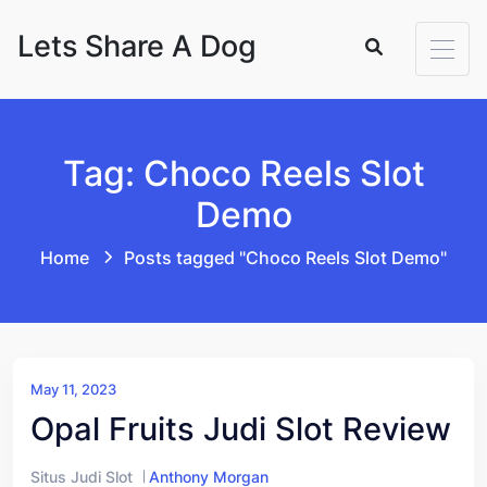
Skip to content
Lets Share A Dog
Tag: Choco Reels Slot
Demo
Home
Posts tagged "Choco Reels Slot Demo"
May 11, 2023
Opal Fruits Judi Slot Review
Situs Judi Slot
Anthony Morgan