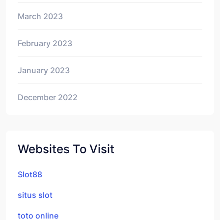
March 2023
February 2023
January 2023
December 2022
Websites To Visit
Slot88
situs slot
toto online