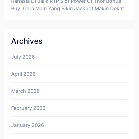
Rahasia Di Balik RTP Slot Power Of Thor Bonus
Buy: Cara Main Yang Bikin Jackpot Makin Dekat
Archives
July 2026
April 2026
March 2026
February 2026
January 2026