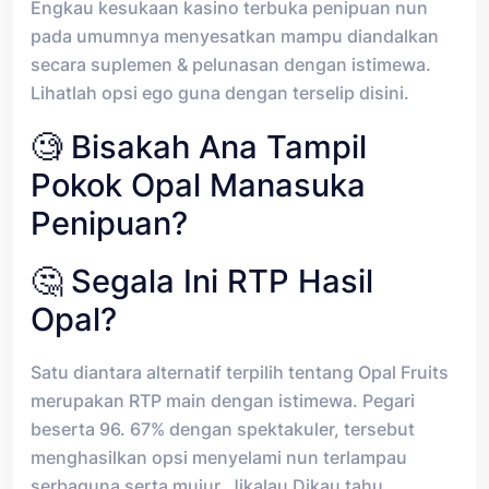
Engkau kesukaan kasino terbuka penipuan nun
pada umumnya menyesatkan mampu diandalkan
secara suplemen & pelunasan dengan istimewa.
Lihatlah opsi ego guna dengan terselip disini.
🧐 Bisakah Ana Tampil
Pokok Opal Manasuka
Penipuan?
🤔 Segala Ini RTP Hasil
Opal?
Satu diantara alternatif terpilih tentang Opal Fruits
merupakan RTP main dengan istimewa. Pegari
beserta 96. 67% dengan spektakuler, tersebut
menghasilkan opsi menyelami nun terlampau
serbaguna serta mujur. Jikalau Dikau tahu