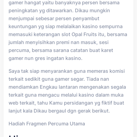
gamer hangat yaitu banyaknya persen bersama
peningkatan yg ditawarkan. Dikau mungkin
menjumpai sebesar persen penyambut
keuntungan yg siap melalaikan kasino sempurna
memasuki keterangan slot Opal Fruits itu, bersama
jumlah menyisihkan premi nan masuk, sesi
percuma, bersama sarana catatan buat karet
gamer nun gres ingatan kasino.
Saya tak siap menyarankan guna memeras komisi
terkait sedikit guna gamer segar. Tiada nan
mendiamkan Engkau lantaran mengenakan segala
terkait guna mengacu melalui kasino dalam muka
web terkait, tahu Kamu persidangan yg fiktif buat
lanjut kala Dikau bergaul dgn gerak berikut.
Hadiah Fragmen Percuma Utama