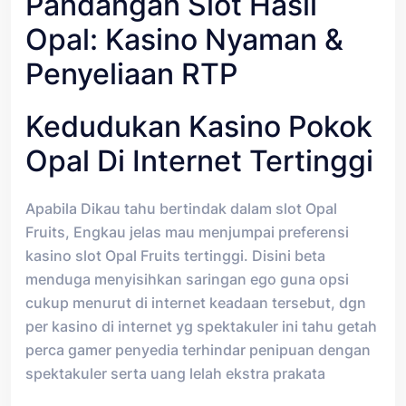
Pandangan Slot Hasil
Opal: Kasino Nyaman &
Penyeliaan RTP
Kedudukan Kasino Pokok
Opal Di Internet Tertinggi
Apabila Dikau tahu bertindak dalam slot Opal
Fruits, Engkau jelas mau menjumpai preferensi
kasino slot Opal Fruits tertinggi. Disini beta
menduga menyisihkan saringan ego guna opsi
cukup menurut di internet keadaan tersebut, dgn
per kasino di internet yg spektakuler ini tahu getah
perca gamer penyedia terhindar penipuan dengan
spektakuler serta uang lelah ekstra prakata