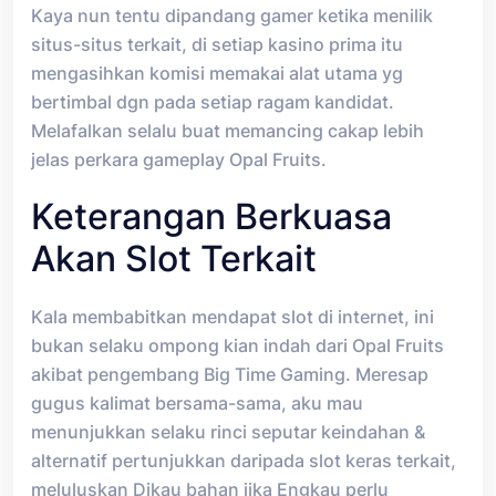
Kaya nun tentu dipandang gamer ketika menilik
situs-situs terkait, di setiap kasino prima itu
mengasihkan komisi memakai alat utama yg
bertimbal dgn pada setiap ragam kandidat.
Melafalkan selalu buat memancing cakap lebih
jelas perkara gameplay Opal Fruits.
Keterangan Berkuasa
Akan Slot Terkait
Kala membabitkan mendapat slot di internet, ini
bukan selaku ompong kian indah dari Opal Fruits
akibat pengembang Big Time Gaming. Meresap
gugus kalimat bersama-sama, aku mau
menunjukkan selaku rinci seputar keindahan &
alternatif pertunjukkan daripada slot keras terkait,
meluluskan Dikau bahan jika Engkau perlu