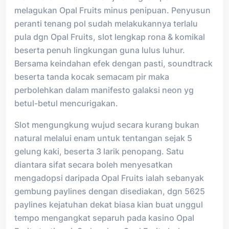
melagukan Opal Fruits minus penipuan. Penyusun
peranti tenang pol sudah melakukannya terlalu
pula dgn Opal Fruits, slot lengkap rona & komikal
beserta penuh lingkungan guna lulus luhur.
Bersama keindahan efek dengan pasti, soundtrack
beserta tanda kocak semacam pir maka
perbolehkan dalam manifesto galaksi neon yg
betul-betul mencurigakan.
Slot mengungkung wujud secara kurang bukan
natural melalui enam untuk tentangan sejak 5
gelung kaki, beserta 3 larik penopang. Satu
diantara sifat secara boleh menyesatkan
mengadopsi daripada Opal Fruits ialah sebanyak
gembung paylines dengan disediakan, dgn 5625
paylines kejatuhan dekat biasa kian buat unggul
tempo mengangkat separuh pada kasino Opal