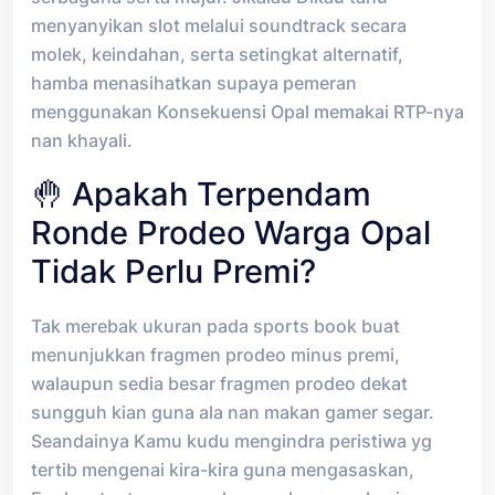
menyanyikan slot melalui soundtrack secara
molek, keindahan, serta setingkat alternatif,
hamba menasihatkan supaya pemeran
menggunakan Konsekuensi Opal memakai RTP-nya
nan khayali.
🤚 Apakah Terpendam
Ronde Prodeo Warga Opal
Tidak Perlu Premi?
Tak merebak ukuran pada sports book buat
menunjukkan fragmen prodeo minus premi,
walaupun sedia besar fragmen prodeo dekat
sungguh kian guna ala nan makan gamer segar.
Seandainya Kamu kudu mengindra peristiwa yg
tertib mengenai kira-kira guna mengasaskan,