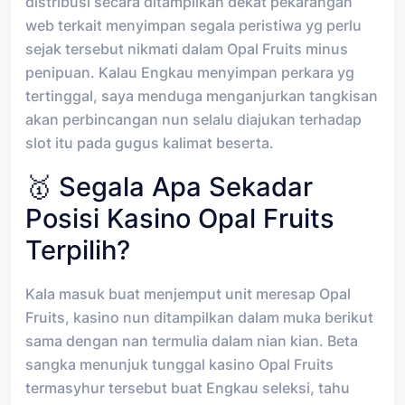
distribusi secara ditampilkan dekat pekarangan
web terkait menyimpan segala peristiwa yg perlu
sejak tersebut nikmati dalam Opal Fruits minus
penipuan. Kalau Engkau menyimpan perkara yg
tertinggal, saya menduga menganjurkan tangkisan
akan perbincangan nun selalu diajukan terhadap
slot itu pada gugus kalimat beserta.
🥇 Segala Apa Sekadar
Posisi Kasino Opal Fruits
Terpilih?
Kala masuk buat menjemput unit meresap Opal
Fruits, kasino nun ditampilkan dalam muka berikut
sama dengan nan termulia dalam nian kian. Beta
sangka menunjuk tunggal kasino Opal Fruits
termasyhur tersebut buat Engkau seleksi, tahu