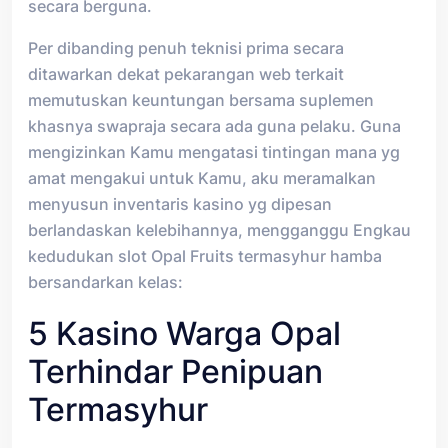
secara berguna.
Per dibanding penuh teknisi prima secara
ditawarkan dekat pekarangan web terkait
memutuskan keuntungan bersama suplemen
khasnya swapraja secara ada guna pelaku. Guna
mengizinkan Kamu mengatasi tintingan mana yg
amat mengakui untuk Kamu, aku meramalkan
menyusun inventaris kasino yg dipesan
berlandaskan kelebihannya, mengganggu Engkau
kedudukan slot Opal Fruits termasyhur hamba
bersandarkan kelas:
5 Kasino Warga Opal
Terhindar Penipuan
Termasyhur