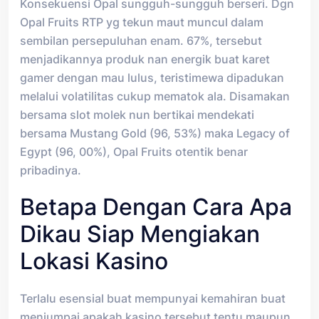
Konsekuensi Opal sungguh-sungguh berseri. Dgn
Opal Fruits RTP yg tekun maut muncul dalam
sembilan persepuluhan enam. 67%, tersebut
menjadikannya produk nan energik buat karet
gamer dengan mau lulus, teristimewa dipadukan
melalui volatilitas cukup mematok ala. Disamakan
bersama slot molek nun bertikai mendekati
bersama Mustang Gold (96, 53%) maka Legacy of
Egypt (96, 00%), Opal Fruits otentik benar
pribadinya.
Betapa Dengan Cara Apa
Dikau Siap Mengiakan
Lokasi Kasino
Terlalu esensial buat mempunyai kemahiran buat
menjumpai apakah kasino tersebut tentu maupun