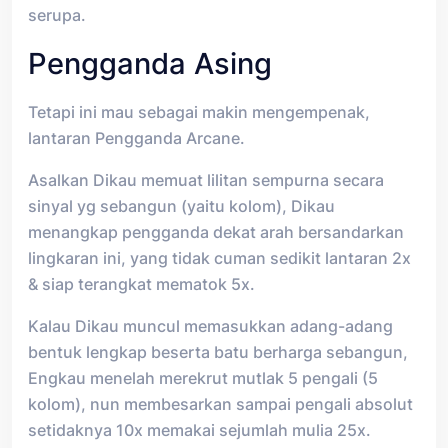
serupa.
Pengganda Asing
Tetapi ini mau sebagai makin mengempenak,
lantaran Pengganda Arcane.
Asalkan Dikau memuat lilitan sempurna secara
sinyal yg sebangun (yaitu kolom), Dikau
menangkap pengganda dekat arah bersandarkan
lingkaran ini, yang tidak cuman sedikit lantaran 2x
& siap terangkat mematok 5x.
Kalau Dikau muncul memasukkan adang-adang
bentuk lengkap beserta batu berharga sebangun,
Engkau menelah merekrut mutlak 5 pengali (5
kolom), nun membesarkan sampai pengali absolut
setidaknya 10x memakai sejumlah mulia 25x.