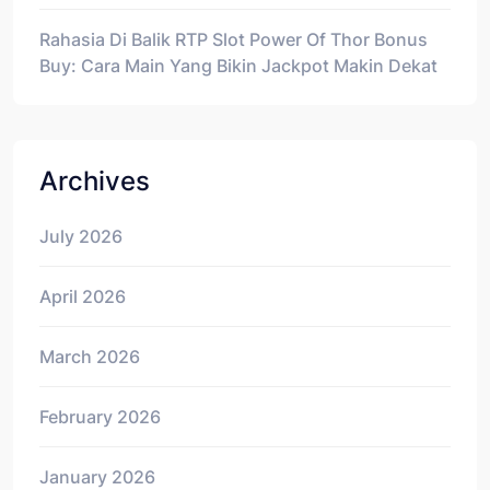
Rahasia Di Balik RTP Slot Power Of Thor Bonus
Buy: Cara Main Yang Bikin Jackpot Makin Dekat
Archives
July 2026
April 2026
March 2026
February 2026
January 2026