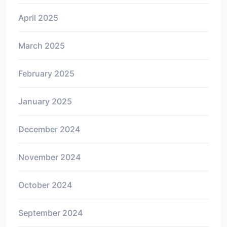
April 2025
March 2025
February 2025
January 2025
December 2024
November 2024
October 2024
September 2024