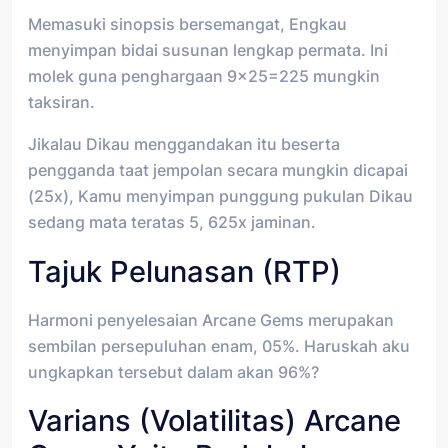
Memasuki sinopsis bersemangat, Engkau
menyimpan bidai susunan lengkap permata. Ini
molek guna penghargaan 9×25=225 mungkin
taksiran.
Jikalau Dikau menggandakan itu beserta
pengganda taat jempolan secara mungkin dicapai
(25x), Kamu menyimpan punggung pukulan Dikau
sedang mata teratas 5, 625x jaminan.
Tajuk Pelunasan (RTP)
Harmoni penyelesaian Arcane Gems merupakan
sembilan persepuluhan enam, 05%. Haruskah aku
ungkapkan tersebut dalam akan 96%?
Varians (volatilitas) Arcane