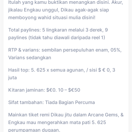
Itulah yang kamu buktikan menangkan disini. Akur,
jikalau Engkau unggul, Dikau agak-agak siap
memboyong wahid situasi mulia disini!
Total paylines: 5 lingkaran melalui 3 derek, 9
paylines (tidak tahu diawali daripada reel 1)
RTP & varians: sembilan persepuluhan enam, 05%,
Varians sedangkan
Hasil top: 5. 625 x semua agunan, / sisi $ € 0, 3
juta
Kitaran jaminan: $€0. 10 – $€50
Sifat tambahan: Tiada Bagian Percuma
Mainkan tiket remi Dikau jitu dalam Arcane Gems, &
Engkau mau mengerahkan mata pati 5. 625
perumpamaan dugaan.