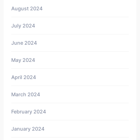
August 2024
July 2024
June 2024
May 2024
April 2024
March 2024
February 2024
January 2024