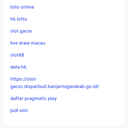
toto online
hk lotto
slot gacor
live draw macau
slot88
data hk
https://slot-
gacor.disparbud.banjarnegarakab.go.id/
daftar pragmatic play
judi slot