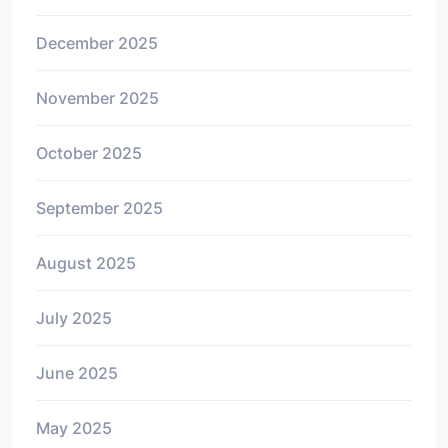
December 2025
November 2025
October 2025
September 2025
August 2025
July 2025
June 2025
May 2025