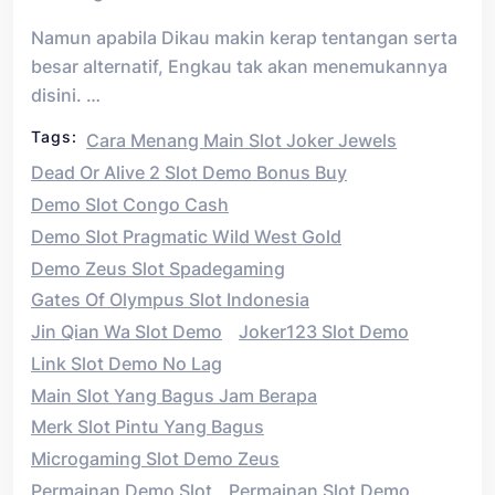
Namun apabila Dikau makin kerap tentangan serta
besar alternatif, Engkau tak akan menemukannya
disini. …
Tags:
Cara Menang Main Slot Joker Jewels
Dead Or Alive 2 Slot Demo Bonus Buy
Demo Slot Congo Cash
Demo Slot Pragmatic Wild West Gold
Demo Zeus Slot Spadegaming
Gates Of Olympus Slot Indonesia
Jin Qian Wa Slot Demo
Joker123 Slot Demo
Link Slot Demo No Lag
Main Slot Yang Bagus Jam Berapa
Merk Slot Pintu Yang Bagus
Microgaming Slot Demo Zeus
Permainan Demo Slot
Permainan Slot Demo