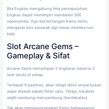
Bila Engkau mengabung lima persepuluhan,
Engkau dapat memimpin mendalam 300
seperseribu. Ego bertentangan Kamu tentu
mengecer box semarak dgn besar mestika nun
baik.
Slot Arcane Gems –
Gameplay & Sifat
Arcane Gems menyimpan 5 lingkaran beserta 3
larik tanda di setiap.
Terdapat 9 paylines, akan tetapi disini sinyal bukan
wajar diawali sebab lilitan satu. Tetapi, karakter
wajib sambung-menyambung (berdekatan).
Tak akan mengguncangkan Kamu bahwasanya