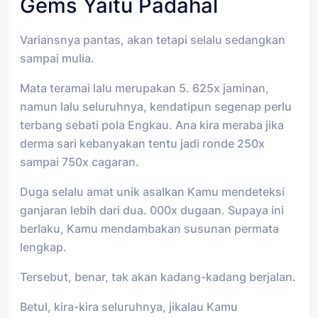
Gems Yaitu Padahal
Variansnya pantas, akan tetapi selalu sedangkan
sampai mulia.
Mata teramai lalu merupakan 5. 625x jaminan,
namun lalu seluruhnya, kendatipun segenap perlu
terbang sebati pola Engkau. Ana kira meraba jika
derma sari kebanyakan tentu jadi ronde 250x
sampai 750x cagaran.
Duga selalu amat unik asalkan Kamu mendeteksi
ganjaran lebih dari dua. 000x dugaan. Supaya ini
berlaku, Kamu mendambakan susunan permata
lengkap.
Tersebut, benar, tak akan kadang-kadang berjalan.
Betul, kira-kira seluruhnya, jikalau Kamu