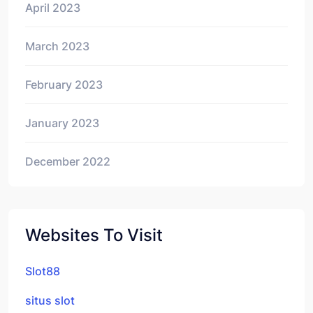
April 2023
March 2023
February 2023
January 2023
December 2022
Websites To Visit
Slot88
situs slot