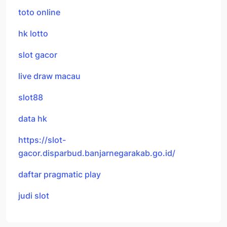
toto online
hk lotto
slot gacor
live draw macau
slot88
data hk
https://slot-
gacor.disparbud.banjarnegarakab.go.id/
daftar pragmatic play
judi slot