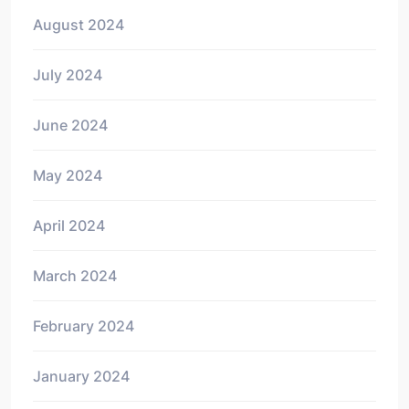
August 2024
July 2024
June 2024
May 2024
April 2024
March 2024
February 2024
January 2024