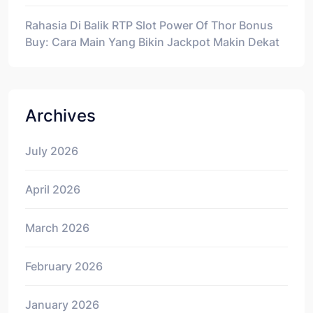
Rahasia Di Balik RTP Slot Power Of Thor Bonus
Buy: Cara Main Yang Bikin Jackpot Makin Dekat
Archives
July 2026
April 2026
March 2026
February 2026
January 2026