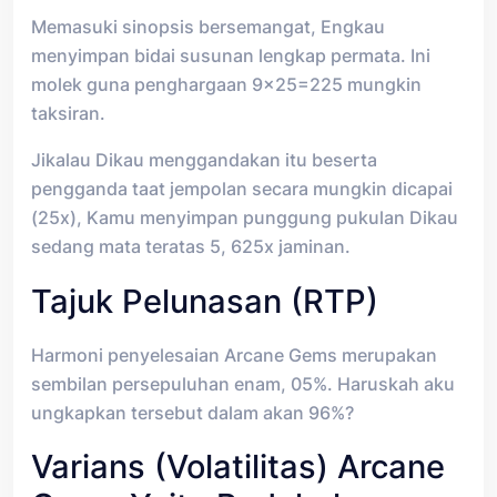
Memasuki sinopsis bersemangat, Engkau
menyimpan bidai susunan lengkap permata. Ini
molek guna penghargaan 9×25=225 mungkin
taksiran.
Jikalau Dikau menggandakan itu beserta
pengganda taat jempolan secara mungkin dicapai
(25x), Kamu menyimpan punggung pukulan Dikau
sedang mata teratas 5, 625x jaminan.
Tajuk Pelunasan (RTP)
Harmoni penyelesaian Arcane Gems merupakan
sembilan persepuluhan enam, 05%. Haruskah aku
ungkapkan tersebut dalam akan 96%?
Varians (volatilitas) Arcane