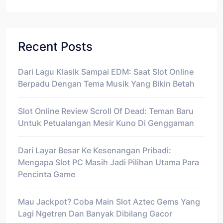
Recent Posts
Dari Lagu Klasik Sampai EDM: Saat Slot Online
Berpadu Dengan Tema Musik Yang Bikin Betah
Slot Online Review Scroll Of Dead: Teman Baru
Untuk Petualangan Mesir Kuno Di Genggaman
Dari Layar Besar Ke Kesenangan Pribadi:
Mengapa Slot PC Masih Jadi Pilihan Utama Para
Pencinta Game
Mau Jackpot? Coba Main Slot Aztec Gems Yang
Lagi Ngetren Dan Banyak Dibilang Gacor