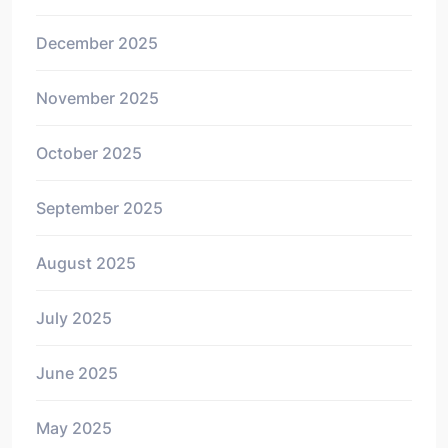
December 2025
November 2025
October 2025
September 2025
August 2025
July 2025
June 2025
May 2025