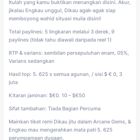
Itulah yang kamu buktikan menangkan disini. Akur,
jikalau Engkau unggul, Dikau agak-agak siap
memboyong wahid situasi mulia disini!
Total paylines: 5 lingkaran melalui 3 derek, 9
paylines (tidak tahu diawali daripada reel 1)
RTP & varians: sembilan persepuluhan enam, 05%,
Varians sedangkan
Hasil top: 5. 625 x semua agunan, / sisi $ € 0, 3
juta
Kitaran jaminan: $€0. 10 – $€50
Sifat tambahan: Tiada Bagian Percuma
Mainkan tiket remi Dikau jitu dalam Arcane Gems, &
Engkau mau mengerahkan mata pati 5. 625
perumpamaan dugaan.