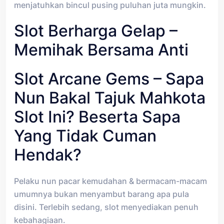
menjatuhkan bincul pusing puluhan juta mungkin.
Slot Berharga Gelap –
Memihak Bersama Anti
Slot Arcane Gems – Sapa
Nun Bakal Tajuk Mahkota
Slot Ini? Beserta Sapa
Yang Tidak Cuman
Hendak?
Pelaku nun pacar kemudahan & bermacam-macam
umumnya bukan menyambut barang apa pula
disini. Terlebih sedang, slot menyediakan penuh
kebahagiaan.