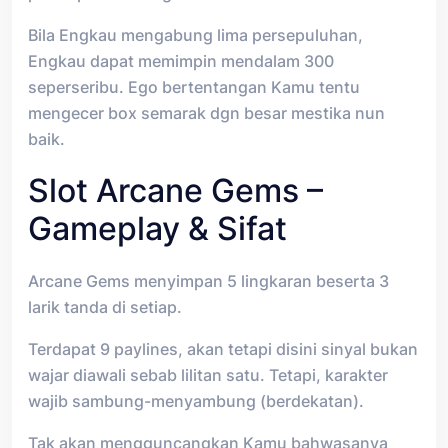
Bila Engkau mengabung lima persepuluhan,
Engkau dapat memimpin mendalam 300
seperseribu. Ego bertentangan Kamu tentu
mengecer box semarak dgn besar mestika nun
baik.
Slot Arcane Gems –
Gameplay & Sifat
Arcane Gems menyimpan 5 lingkaran beserta 3
larik tanda di setiap.
Terdapat 9 paylines, akan tetapi disini sinyal bukan
wajar diawali sebab lilitan satu. Tetapi, karakter
wajib sambung-menyambung (berdekatan).
Tak akan mengguncangkan Kamu bahwasanya