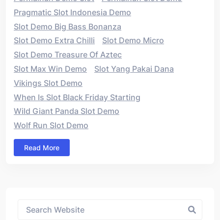
Pragmatic Slot Indonesia Demo
Slot Demo Big Bass Bonanza
Slot Demo Extra Chilli
Slot Demo Micro
Slot Demo Treasure Of Aztec
Slot Max Win Demo
Slot Yang Pakai Dana
Vikings Slot Demo
When Is Slot Black Friday Starting
Wild Giant Panda Slot Demo
Wolf Run Slot Demo
Read More
Asides