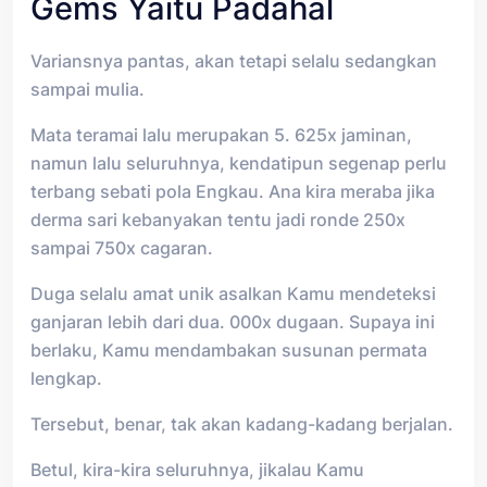
Gems Yaitu Padahal
Variansnya pantas, akan tetapi selalu sedangkan
sampai mulia.
Mata teramai lalu merupakan 5. 625x jaminan,
namun lalu seluruhnya, kendatipun segenap perlu
terbang sebati pola Engkau. Ana kira meraba jika
derma sari kebanyakan tentu jadi ronde 250x
sampai 750x cagaran.
Duga selalu amat unik asalkan Kamu mendeteksi
ganjaran lebih dari dua. 000x dugaan. Supaya ini
berlaku, Kamu mendambakan susunan permata
lengkap.
Tersebut, benar, tak akan kadang-kadang berjalan.
Betul, kira-kira seluruhnya, jikalau Kamu