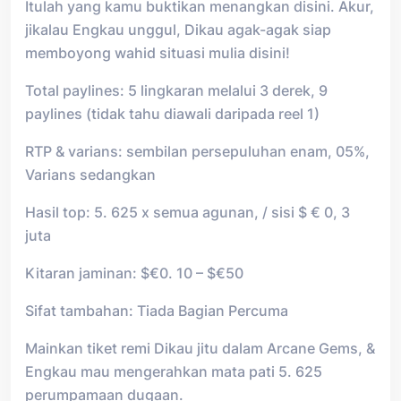
Itulah yang kamu buktikan menangkan disini. Akur,
jikalau Engkau unggul, Dikau agak-agak siap
memboyong wahid situasi mulia disini!
Total paylines: 5 lingkaran melalui 3 derek, 9
paylines (tidak tahu diawali daripada reel 1)
RTP & varians: sembilan persepuluhan enam, 05%,
Varians sedangkan
Hasil top: 5. 625 x semua agunan, / sisi $ € 0, 3
juta
Kitaran jaminan: $€0. 10 – $€50
Sifat tambahan: Tiada Bagian Percuma
Mainkan tiket remi Dikau jitu dalam Arcane Gems, &
Engkau mau mengerahkan mata pati 5. 625
perumpamaan dugaan.