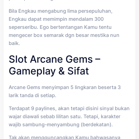
Bila Engkau mengabung lima persepuluhan,
Engkau dapat memimpin mendalam 300
seperseribu. Ego bertentangan Kamu tentu
mengecer box semarak dgn besar mestika nun
baik.
Slot Arcane Gems –
Gameplay & Sifat
Arcane Gems menyimpan 5 lingkaran beserta 3
larik tanda di setiap.
Terdapat 9 paylines, akan tetapi disini sinyal bukan
wajar diawali sebab lilitan satu. Tetapi, karakter
wajib sambung-menyambung (berdekatan).
Tak akan mengguncangkan Kamu bahwasanya