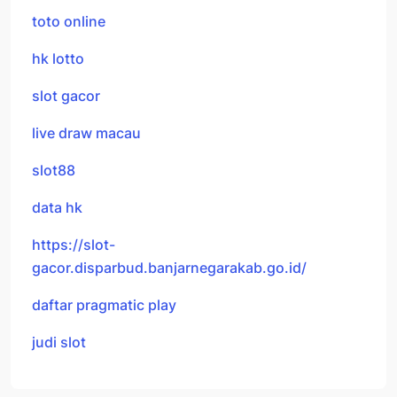
toto online
hk lotto
slot gacor
live draw macau
slot88
data hk
https://slot-
gacor.disparbud.banjarnegarakab.go.id/
daftar pragmatic play
judi slot