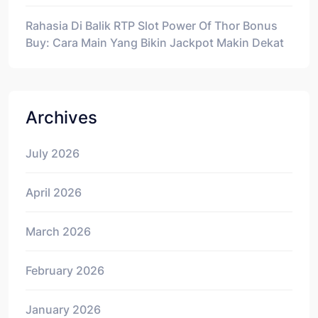
Rahasia Di Balik RTP Slot Power Of Thor Bonus
Buy: Cara Main Yang Bikin Jackpot Makin Dekat
Archives
July 2026
April 2026
March 2026
February 2026
January 2026