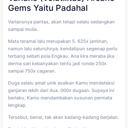
Gems Yaitu Padahal
Variansnya pantas, akan tetapi selalu sedangkan
sampai mulia.
Mata teramai lalu merupakan 5. 625x jaminan,
namun lalu seluruhnya, kendatipun segenap perlu
terbang sebati pola Engkau. Ana kira meraba jika
derma sari kebanyakan tentu jadi ronde 250x
sampai 750x cagaran.
Duga selalu amat unik asalkan Kamu mendeteksi
ganjaran lebih dari dua. 000x dugaan. Supaya ini
berlaku, Kamu mendambakan susunan permata
lengkap.
Tersebut, benar, tak akan kadang-kadang berjalan.