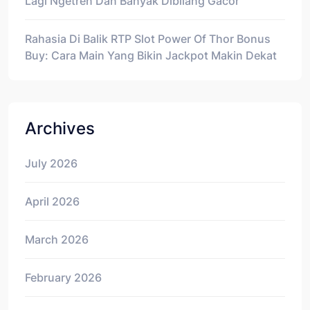
Lagi Ngetren Dan Banyak Dibilang Gacor
Rahasia Di Balik RTP Slot Power Of Thor Bonus
Buy: Cara Main Yang Bikin Jackpot Makin Dekat
Archives
July 2026
April 2026
March 2026
February 2026