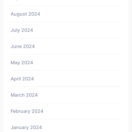
August 2024
July 2024
June 2024
May 2024
April 2024
March 2024
February 2024
January 2024