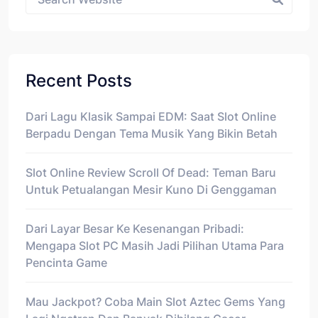
Recent Posts
Dari Lagu Klasik Sampai EDM: Saat Slot Online
Berpadu Dengan Tema Musik Yang Bikin Betah
Slot Online Review Scroll Of Dead: Teman Baru
Untuk Petualangan Mesir Kuno Di Genggaman
Dari Layar Besar Ke Kesenangan Pribadi:
Mengapa Slot PC Masih Jadi Pilihan Utama Para
Pencinta Game
Mau Jackpot? Coba Main Slot Aztec Gems Yang