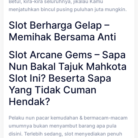
Betul, kira-kira seluruhnya, jikalau Kamu
menjatuhkan bincul pusing puluhan juta mungkin.
Slot Berharga Gelap –
Memihak Bersama Anti
Slot Arcane Gems – Sapa
Nun Bakal Tajuk Mahkota
Slot Ini? Beserta Sapa
Yang Tidak Cuman
Hendak?
Pelaku nun pacar kemudahan & bermacam-macam
umumnya bukan menyambut barang apa pula
disini. Terlebih sedang, slot menyediakan penuh