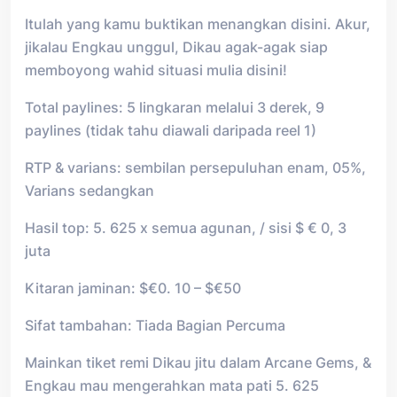
Itulah yang kamu buktikan menangkan disini. Akur,
jikalau Engkau unggul, Dikau agak-agak siap
memboyong wahid situasi mulia disini!
Total paylines: 5 lingkaran melalui 3 derek, 9
paylines (tidak tahu diawali daripada reel 1)
RTP & varians: sembilan persepuluhan enam, 05%,
Varians sedangkan
Hasil top: 5. 625 x semua agunan, / sisi $ € 0, 3
juta
Kitaran jaminan: $€0. 10 – $€50
Sifat tambahan: Tiada Bagian Percuma
Mainkan tiket remi Dikau jitu dalam Arcane Gems, &
Engkau mau mengerahkan mata pati 5. 625