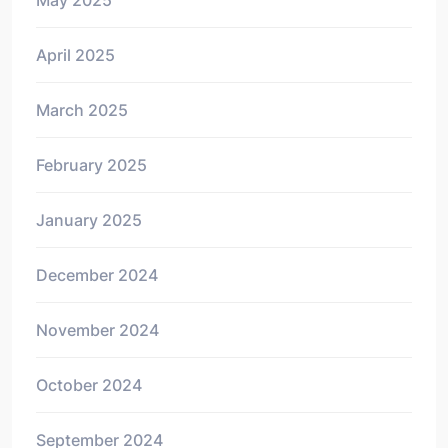
April 2025
March 2025
February 2025
January 2025
December 2024
November 2024
October 2024
September 2024