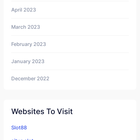
April 2023
March 2023
February 2023
January 2023
December 2022
Websites To Visit
Slot88