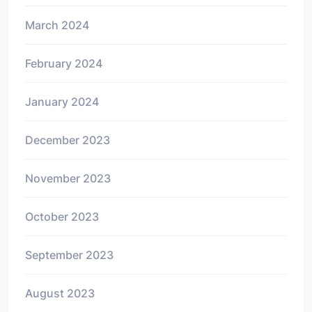
March 2024
February 2024
January 2024
December 2023
November 2023
October 2023
September 2023
August 2023