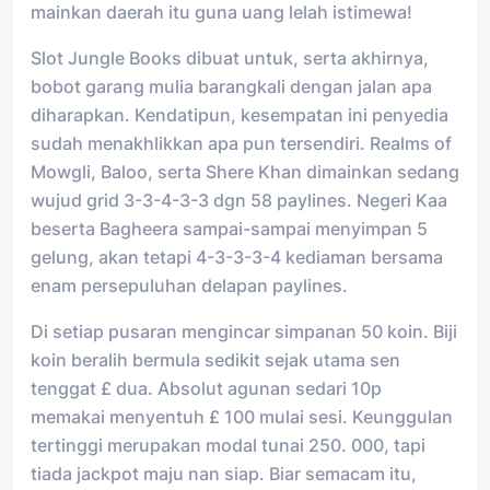
mainkan daerah itu guna uang lelah istimewa!
Slot Jungle Books dibuat untuk, serta akhirnya,
bobot garang mulia barangkali dengan jalan apa
diharapkan. Kendatipun, kesempatan ini penyedia
sudah menakhlikkan apa pun tersendiri. Realms of
Mowgli, Baloo, serta Shere Khan dimainkan sedang
wujud grid 3-3-4-3-3 dgn 58 paylines. Negeri Kaa
beserta Bagheera sampai-sampai menyimpan 5
gelung, akan tetapi 4-3-3-3-4 kediaman bersama
enam persepuluhan delapan paylines.
Di setiap pusaran mengincar simpanan 50 koin. Biji
koin beralih bermula sedikit sejak utama sen
tenggat £ dua. Absolut agunan sedari 10p
memakai menyentuh £ 100 mulai sesi. Keunggulan
tertinggi merupakan modal tunai 250. 000, tapi
tiada jackpot maju nan siap. Biar semacam itu,