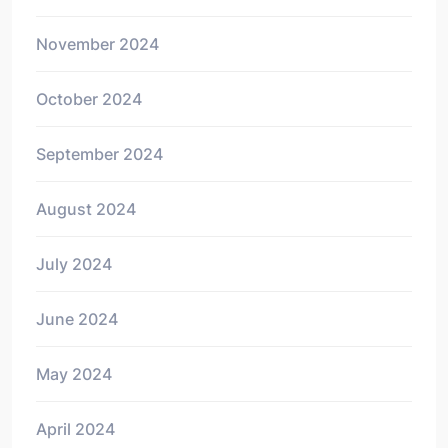
November 2024
October 2024
September 2024
August 2024
July 2024
June 2024
May 2024
April 2024