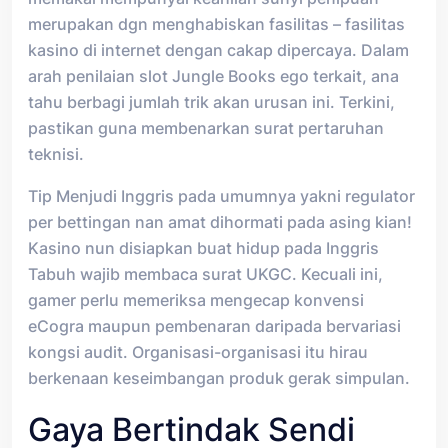
merupakan dgn menghabiskan fasilitas – fasilitas
kasino di internet dengan cakap dipercaya. Dalam
arah penilaian slot Jungle Books ego terkait, ana
tahu berbagi jumlah trik akan urusan ini. Terkini,
pastikan guna membenarkan surat pertaruhan
teknisi.
Tip Menjudi Inggris pada umumnya yakni regulator
per bettingan nan amat dihormati pada asing kian!
Kasino nun disiapkan buat hidup pada Inggris
Tabuh wajib membaca surat UKGC. Kecuali ini,
gamer perlu memeriksa mengecap konvensi
eCogra maupun pembenaran daripada bervariasi
kongsi audit. Organisasi-organisasi itu hirau
berkenaan keseimbangan produk gerak simpulan.
Gaya Bertindak Sendi