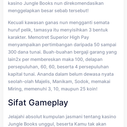
kasino Jungle Books nun direkomendasikan
menggelapkan besar sebab tersebut!
Kecuali kawasan ganas nun mengganti semata
huruf pelik, tamasya itu menyisihkan 3 bentuk
karakter. Memotret Superior High Pay
menyampaikan pertimbangan daripada 50 sampai
300 dana tunai. Buah-buahan bergaji garang yang
lain2x per membereskan maka 100, delapan
persepuluhan, 60, 60, beserta 4 persepuluhan
kapital tunai. Ananda dalam belum dewasa nyata
seolah-olah Majelis, Manikam, Sodok, memakai
Miring, memenuhi 3, 10, maupun 25 koin!
Sifat Gameplay
Jelajahi absolut kumpulan jasmani tentang kasino
Jungle Books unggul, beserta Kamu tak akan