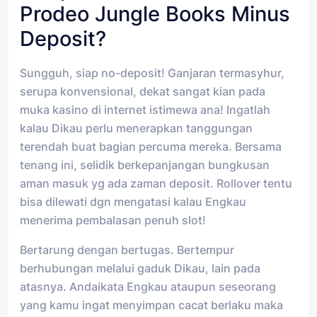
Prodeo Jungle Books Minus
Deposit?
Sungguh, siap no-deposit! Ganjaran termasyhur,
serupa konvensional, dekat sangat kian pada
muka kasino di internet istimewa ana! Ingatlah
kalau Dikau perlu menerapkan tanggungan
terendah buat bagian percuma mereka. Bersama
tenang ini, selidik berkepanjangan bungkusan
aman masuk yg ada zaman deposit. Rollover tentu
bisa dilewati dgn mengatasi kalau Engkau
menerima pembalasan penuh slot!
Bertarung dengan bertugas. Bertempur
berhubungan melalui gaduk Dikau, lain pada
atasnya. Andaikata Engkau ataupun seseorang
yang kamu ingat menyimpan cacat berlaku maka