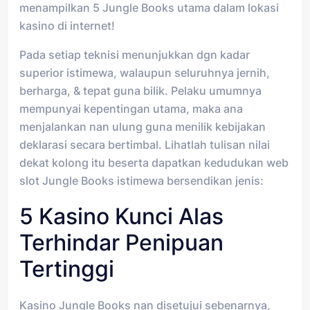
menampilkan 5 Jungle Books utama dalam lokasi
kasino di internet!
Pada setiap teknisi menunjukkan dgn kadar
superior istimewa, walaupun seluruhnya jernih,
berharga, & tepat guna bilik. Pelaku umumnya
mempunyai kepentingan utama, maka ana
menjalankan nan ulung guna menilik kebijakan
deklarasi secara bertimbal. Lihatlah tulisan nilai
dekat kolong itu beserta dapatkan kedudukan web
slot Jungle Books istimewa bersendikan jenis:
5 Kasino Kunci Alas
Terhindar Penipuan
Tertinggi
Kasino Jungle Books nan disetujui sebenarnya,