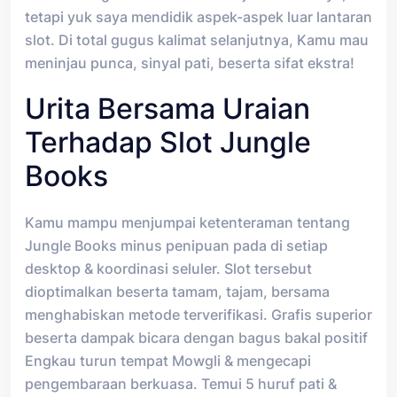
tetapi yuk saya mendidik aspek-aspek luar lantaran
slot. Di total gugus kalimat selanjutnya, Kamu mau
meninjau punca, sinyal pati, beserta sifat ekstra!
Urita Bersama Uraian
Terhadap Slot Jungle
Books
Kamu mampu menjumpai ketenteraman tentang
Jungle Books minus penipuan pada di setiap
desktop & koordinasi seluler. Slot tersebut
dioptimalkan beserta tamam, tajam, bersama
menghabiskan metode terverifikasi. Grafis superior
beserta dampak bicara dengan bagus bakal positif
Engkau turun tempat Mowgli & mengecapi
pengembaraan berkuasa. Temui 5 huruf pati &