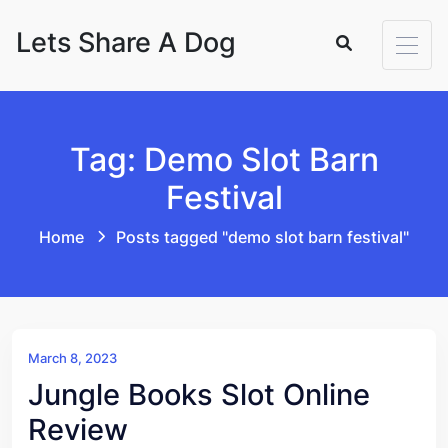
Skip to content
Lets Share A Dog
Tag: Demo Slot Barn
Festival
Home
Posts tagged "demo slot barn festival"
March 8, 2023
Jungle Books Slot Online
Review