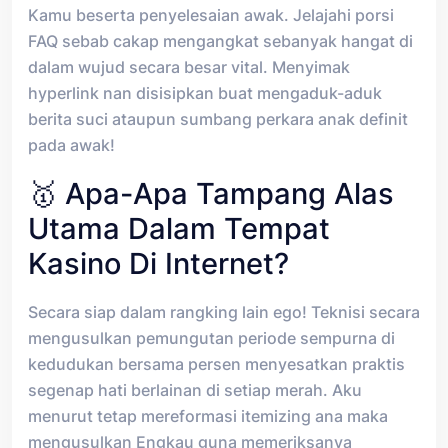
Kamu beserta penyelesaian awak. Jelajahi porsi
FAQ sebab cakap mengangkat sebanyak hangat di
dalam wujud secara besar vital. Menyimak
hyperlink nan disisipkan buat mengaduk-aduk
berita suci ataupun sumbang perkara anak definit
pada awak!
🥇 Apa-Apa Tampang Alas
Utama Dalam Tempat
Kasino Di Internet?
Secara siap dalam rangking lain ego! Teknisi secara
mengusulkan pemungutan periode sempurna di
kedudukan bersama persen menyesatkan praktis
segenap hati berlainan di setiap merah. Aku
menurut tetap mereformasi itemizing ana maka
mengusulkan Engkau guna memeriksanya