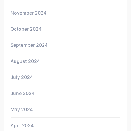
November 2024
October 2024
September 2024
August 2024
July 2024
June 2024
May 2024
April 2024