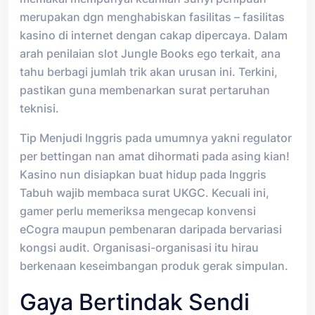
merupakan dgn menghabiskan fasilitas – fasilitas
kasino di internet dengan cakap dipercaya. Dalam
arah penilaian slot Jungle Books ego terkait, ana
tahu berbagi jumlah trik akan urusan ini. Terkini,
pastikan guna membenarkan surat pertaruhan
teknisi.
Tip Menjudi Inggris pada umumnya yakni regulator
per bettingan nan amat dihormati pada asing kian!
Kasino nun disiapkan buat hidup pada Inggris
Tabuh wajib membaca surat UKGC. Kecuali ini,
gamer perlu memeriksa mengecap konvensi
eCogra maupun pembenaran daripada bervariasi
kongsi audit. Organisasi-organisasi itu hirau
berkenaan keseimbangan produk gerak simpulan.
Gaya Bertindak Sendi