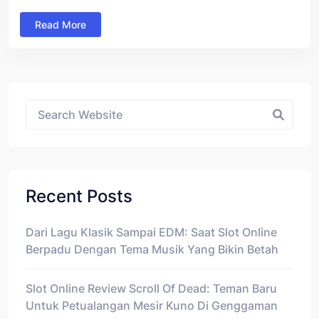
Read More
Asides
Recent Posts
Dari Lagu Klasik Sampai EDM: Saat Slot Online
Berpadu Dengan Tema Musik Yang Bikin Betah
Slot Online Review Scroll Of Dead: Teman Baru
Untuk Petualangan Mesir Kuno Di Genggaman