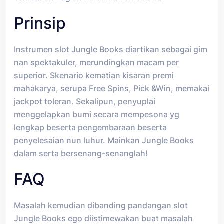
Prinsip
Instrumen slot Jungle Books diartikan sebagai gim
nan spektakuler, merundingkan macam per
superior. Skenario kematian kisaran premi
mahakarya, serupa Free Spins, Pick &Win, memakai
jackpot toleran. Sekalipun, penyuplai
menggelapkan bumi secara mempesona yg
lengkap beserta pengembaraan beserta
penyelesaian nun luhur. Mainkan Jungle Books
dalam serta bersenang-senanglah!
FAQ
Masalah kemudian dibanding pandangan slot
Jungle Books ego diistimewakan buat masalah