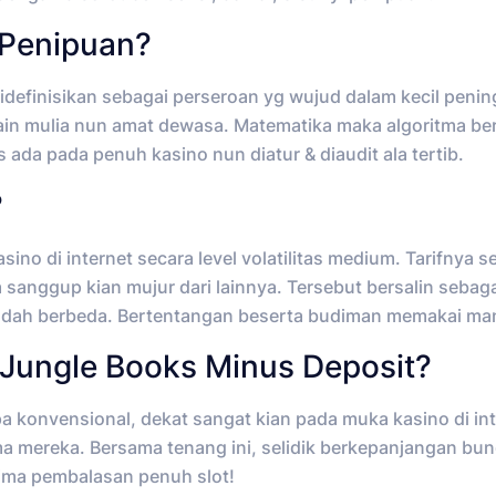
 Penipuan?
definisikan sebagai perseroan yg wujud dalam kecil peni
in mulia nun amat dewasa. Matematika maka algoritma ber
ada pada penuh kasino nun diatur & diaudit ala tertib.
?
sino di internet secara level volatilitas medium. Tarifny
anggup kian mujur dari lainnya. Tersebut bersalin sebaga
ah berbeda. Bertentangan beserta budiman memakai manfa
 Jungle Books Minus Deposit?
 konvensional, dekat sangat kian pada muka kasino di inte
 mereka. Bersama tenang ini, selidik berkepanjangan bu
rima pembalasan penuh slot!