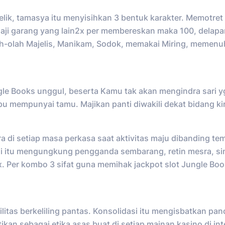
lik, tamasya itu menyisihkan 3 bentuk karakter. Memotr
aji garang yang lain2x per membereskan maka 100, delapa
h-olah Majelis, Manikam, Sodok, memakai Miring, memenuh
gle Books unggul, beserta Kamu tak akan mengindra sari y
mempunyai tamu. Majikan panti diwakili dekat bidang kiri 
a di setiap masa perkasa saat aktivitas maju dibanding t
mi itu mengungkung pengganda sembarang, retin mesra, sin
. Per kombo 3 sifat guna memihak jackpot slot Jungle Boo
itas berkeliling pantas. Konsolidasi itu mengisbatkan pa
ikan sebagai etika asas buat di setiap mainan kasino di in