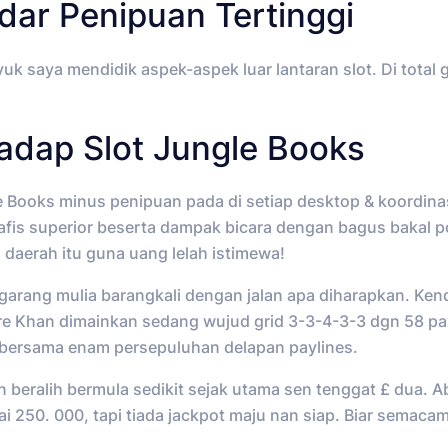
dar Penipuan Tertinggi
yuk saya mendidik aspek-aspek luar lantaran slot. Di tota
adap Slot Jungle Books
oks minus penipuan pada di setiap desktop & koordinasi 
afis superior beserta dampak bicara dengan bagus bakal 
daerah itu guna uang lelah istimewa!
t garang mulia barangkali dengan jalan apa diharapkan. K
here Khan dimainkan sedang wujud grid 3-3-4-3-3 dgn 58 p
 bersama enam persepuluhan delapan paylines.
in beralih bermula sedikit sejak utama sen tenggat £ dua
i 250. 000, tapi tiada jackpot maju nan siap. Biar semac