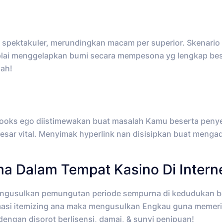
n spektakuler, merundingkan macam per superior. Skenario
uplai menggelapkan bumi secara mempesona yg lengkap be
ah!
oks ego diistimewakan buat masalah Kamu beserta penyel
sar vital. Menyimak hyperlink nan disisipkan buat menga
a Dalam Tempat Kasino Di Intern
 mengusulkan pemungutan periode sempurna di kedudukan 
ormasi itemizing ana maka mengusulkan Engkau guna memer
 dengan disorot berlisensi, damai, & sunyi penipuan!