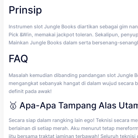
Prinsip
Instrumen slot Jungle Books diartikan sebagai gim na
Pick &Win, memakai jackpot toleran. Sekalipun, peny
Mainkan Jungle Books dalam serta bersenang-senangl
FAQ
Masalah kemudian dibanding pandangan slot Jungle Bo
mengangkat sebanyak hangat di dalam wujud secara be
definit pada awak!
🥇 Apa-Apa Tampang Alas Utam
Secara siap dalam rangking lain ego! Teknisi secara
berlainan di setiap merah. Aku menurut tetap meref
jitu bersama traktat jaminan terbawah! Seluruh teknisi