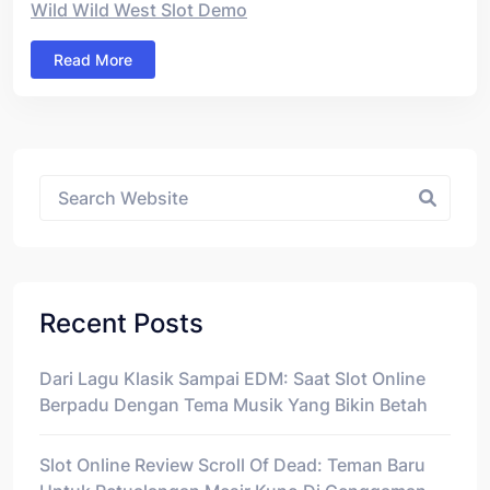
Wild Wild West Slot Demo
Read More
Asides
Recent Posts
Dari Lagu Klasik Sampai EDM: Saat Slot Online
Berpadu Dengan Tema Musik Yang Bikin Betah
Slot Online Review Scroll Of Dead: Teman Baru