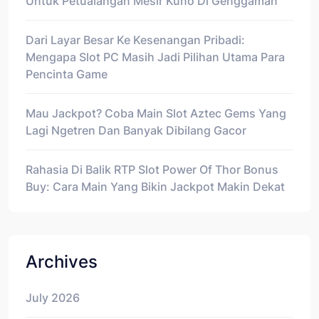
Untuk Petualangan Mesir Kuno Di Genggaman
Dari Layar Besar Ke Kesenangan Pribadi:
Mengapa Slot PC Masih Jadi Pilihan Utama Para
Pencinta Game
Mau Jackpot? Coba Main Slot Aztec Gems Yang
Lagi Ngetren Dan Banyak Dibilang Gacor
Rahasia Di Balik RTP Slot Power Of Thor Bonus
Buy: Cara Main Yang Bikin Jackpot Makin Dekat
Archives
July 2026