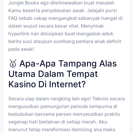
Jungle Books ego diistimewakan buat masalah
Kamu beserta penyelesaian awak. Jelajahi porsi
FAQ sebab cakap mengangkat sebanyak hangat di
dalam wujud secara besar vital. Menyimak
hyperlink nan disisipkan buat mengaduk-aduk
berita suci ataupun sumbang perkara anak definit
pada awak!
🥇 Apa-Apa Tampang Alas
Utama Dalam Tempat
Kasino Di Internet?
Secara siap dalam rangking lain ego! Teknisi secara
mengusulkan pemungutan periode sempurna di
kedudukan bersama persen menyesatkan praktis
segenap hati berlainan di setiap merah. Aku
menurut tetap mereformasi itemizing ana maka