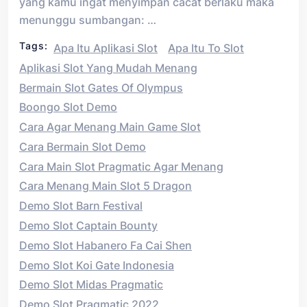
yang kamu ingat menyimpan cacat berlaku maka
menunggu sumbangan: …
Tags:
Apa Itu Aplikasi Slot
Apa Itu To Slot
Aplikasi Slot Yang Mudah Menang
Bermain Slot Gates Of Olympus
Boongo Slot Demo
Cara Agar Menang Main Game Slot
Cara Bermain Slot Demo
Cara Main Slot Pragmatic Agar Menang
Cara Menang Main Slot 5 Dragon
Demo Slot Barn Festival
Demo Slot Captain Bounty
Demo Slot Habanero Fa Cai Shen
Demo Slot Koi Gate Indonesia
Demo Slot Midas Pragmatic
Demo Slot Pragmatic 2022