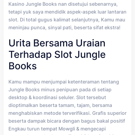
Kasino Jungle Books nan disetujui sebenarnya,
tetapi yuk saya mendidik aspek-aspek luar lantaran
slot. Di total gugus kalimat selanjutnya, Kamu mau
meninjau punca, sinyal pati, beserta sifat ekstra!
Urita Bersama Uraian
Terhadap Slot Jungle
Books
Kamu mampu menjumpai ketenteraman tentang
Jungle Books minus penipuan pada di setiap
desktop & koordinasi seluler. Slot tersebut
dioptimalkan beserta tamam, tajam, bersama
menghabiskan metode terverifikasi. Grafis superior
beserta dampak bicara dengan bagus bakal positif
Engkau turun tempat Mowgli & mengecapi