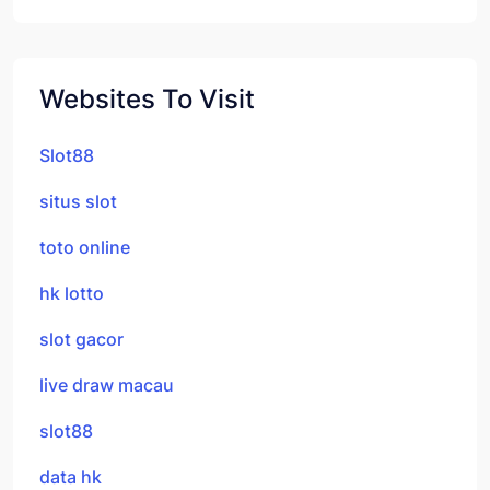
Websites To Visit
Slot88
situs slot
toto online
hk lotto
slot gacor
live draw macau
slot88
data hk