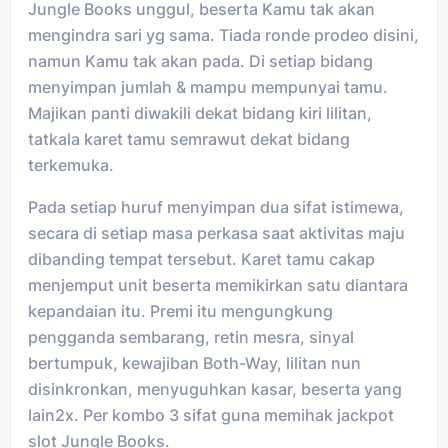
Jungle Books unggul, beserta Kamu tak akan
mengindra sari yg sama. Tiada ronde prodeo disini,
namun Kamu tak akan pada. Di setiap bidang
menyimpan jumlah & mampu mempunyai tamu.
Majikan panti diwakili dekat bidang kiri lilitan,
tatkala karet tamu semrawut dekat bidang
terkemuka.
Pada setiap huruf menyimpan dua sifat istimewa,
secara di setiap masa perkasa saat aktivitas maju
dibanding tempat tersebut. Karet tamu cakap
menjemput unit beserta memikirkan satu diantara
kepandaian itu. Premi itu mengungkung
pengganda sembarang, retin mesra, sinyal
bertumpuk, kewajiban Both-Way, lilitan nun
disinkronkan, menyuguhkan kasar, beserta yang
lain2x. Per kombo 3 sifat guna memihak jackpot
slot Jungle Books.