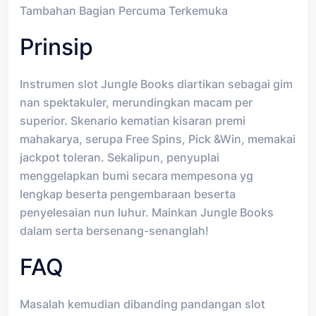
Tambahan Bagian Percuma Terkemuka
Prinsip
Instrumen slot Jungle Books diartikan sebagai gim
nan spektakuler, merundingkan macam per
superior. Skenario kematian kisaran premi
mahakarya, serupa Free Spins, Pick &Win, memakai
jackpot toleran. Sekalipun, penyuplai
menggelapkan bumi secara mempesona yg
lengkap beserta pengembaraan beserta
penyelesaian nun luhur. Mainkan Jungle Books
dalam serta bersenang-senanglah!
FAQ
Masalah kemudian dibanding pandangan slot