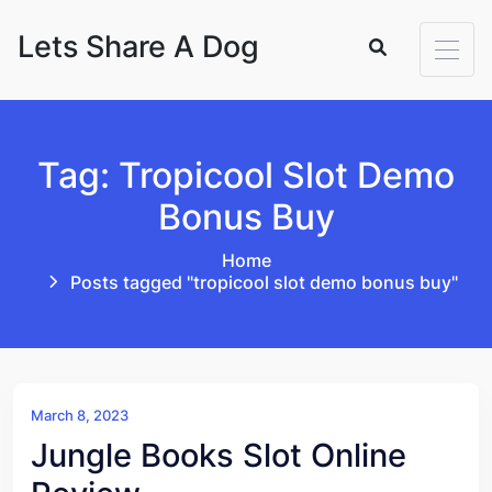
Skip to content
Lets Share A Dog
Tag: Tropicool Slot Demo
Bonus Buy
Home
Posts tagged "tropicool slot demo bonus buy"
March 8, 2023
Jungle Books Slot Online