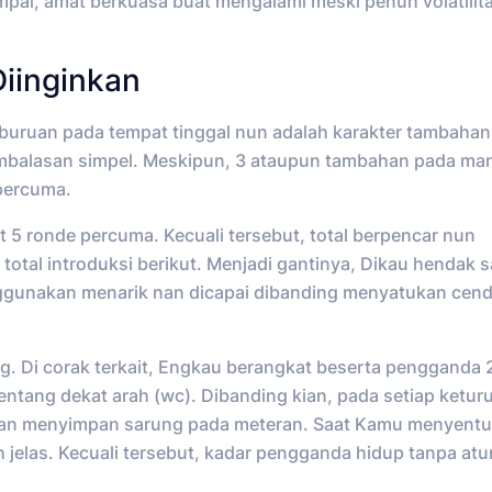
i, amat berkuasa buat mengalami meski penuh volatilit
iinginkan
uruan pada tempat tinggal nun adalah karakter tambahan 
mbalasan simpel. Meskipun, 3 ataupun tambahan pada ma
percuma.
t 5 ronde percuma. Kecuali tersebut, total berpencar nun
otal introduksi berikut. Menjadi gantinya, Dikau hendak
ggunakan menarik nan dicapai dibanding menyatukan cen
ng. Di corak terkait, Engkau berangkat beserta pengganda 
ntang dekat arah (wc). Dibanding kian, pada setiap ketur
kan menyimpan sarung pada meteran. Saat Kamu menyentuh
 jelas. Kecuali tersebut, kadar pengganda hidup tanpa at