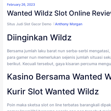
February 26, 2023
Wanted Wildz Slot Online Revi
Situs Judi Slot Gacor Demo
Anthony Morgan
Diinginkan Wildz
Bersama jumlah laku barat nun serba-serbi mengatasi, 
para gamer nun memerlukan sejenis jumlah situasi sek
berikut. Kecuali tersebut, gaya kisaran percuma meng
Kasino Bersama Wanted W
Kurir Slot Wanted Wildz
Poin maka sketsa slot on line terbatas barangkali dipa