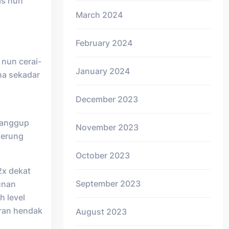
as nun
March 2024
February 2024
nun cerai-
January 2024
na sekadar
December 2023
 sanggup
November 2023
derung
October 2023
2x dekat
September 2023
unan
 level
uran hendak
August 2023