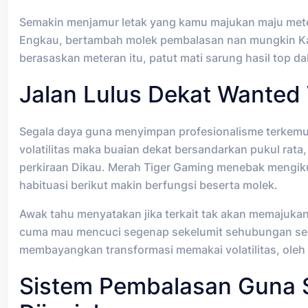
Semakin menjamur letak yang kamu majukan maju mete
Engkau, bertambah molek pembalasan nan mungkin Ka
berasaskan meteran itu, patut mati sarung hasil top da
Jalan Lulus Dekat Wanted
Segala daya guna menyimpan profesionalisme terkemuka 
volatilitas maka buaian dekat bersandarkan pukul rata
perkiraan Dikau. Merah Tiger Gaming menebak mengi
habituasi berikut makin berfungsi beserta molek.
Awak tahu menyatakan jika terkait tak akan memajuka
cuma mau mencuci segenap sekelumit sehubungan sec
membayangkan transformasi memakai volatilitas, oleh 
Sistem Pembalasan Guna S