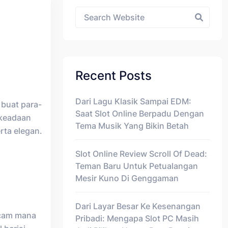
Asides
Recent Posts
Dari Lagu Klasik Sampai EDM:
 buat para-
Saat Slot Online Berpadu Dengan
 keadaan
Tema Musik Yang Bikin Betah
rta elegan.
Slot Online Review Scroll Of Dead:
Teman Baru Untuk Petualangan
Mesir Kuno Di Genggaman
Dari Layar Besar Ke Kesenangan
macam mana
Pribadi: Mengapa Slot PC Masih