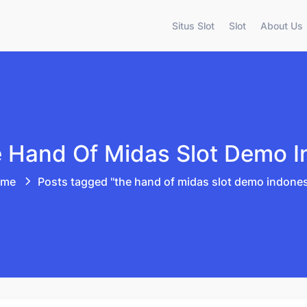
Situs Slot
Slot
About Us
e Hand Of Midas Slot Demo I
ome
Posts tagged "the hand of midas slot demo indones