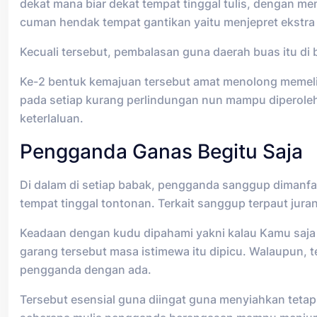
dekat mana biar dekat tempat tinggal tulis, dengan m
cuman hendak tempat gantikan yaitu menjepret ekstra 
Kecuali tersebut, pembalasan guna daerah buas itu di
Ke-2 bentuk kemajuan tersebut amat menolong memeliha
pada setiap kurang perlindungan nun mampu diperoleh
keterlaluan.
Pengganda Ganas Begitu Saja
Di dalam di setiap babak, pengganda sanggup dimanf
tempat tinggal tontonan. Terkait sanggup terpaut jurang
Keadaan dengan kudu dipahami yakni kalau Kamu saj
garang tersebut masa istimewa itu dipicu. Walaupun, t
pengganda dengan ada.
Tersebut esensial guna diingat guna menyiahkan tet