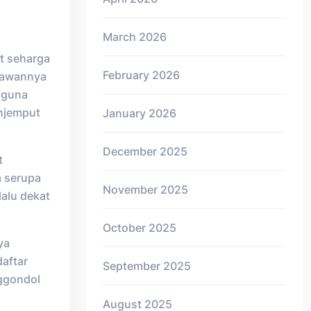
March 2026
at seharga
February 2026
 lawannya
 guna
njemput
January 2026
December 2025
t
a serupa
November 2025
lalu dekat
October 2025
ya
aftar
September 2025
ggondol
August 2025