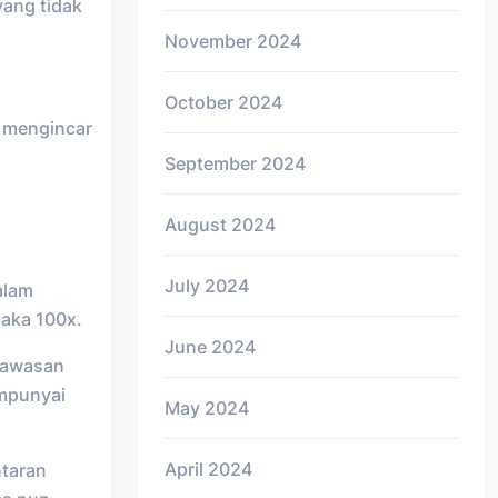
yang tidak
November 2024
October 2024
t mengincar
September 2024
August 2024
July 2024
alam
maka 100x.
June 2024
kawasan
empunyai
May 2024
April 2024
ntaran