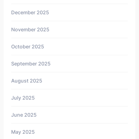
December 2025
November 2025
October 2025
September 2025
August 2025
July 2025
June 2025
May 2025