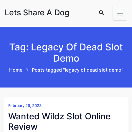
Skip to content
Lets Share A Dog
Tag: Legacy Of Dead Slot
Demo
Home
Posts tagged "legacy of dead slot demo"
February 26, 2023
Wanted Wildz Slot Online
Review