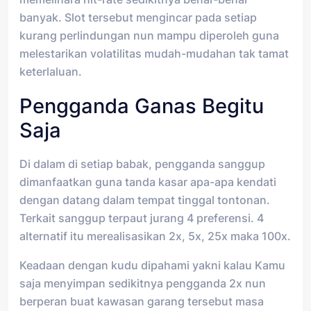
banyak. Slot tersebut mengincar pada setiap
kurang perlindungan nun mampu diperoleh guna
melestarikan volatilitas mudah-mudahan tak tamat
keterlaluan.
Pengganda Ganas Begitu
Saja
Di dalam di setiap babak, pengganda sanggup
dimanfaatkan guna tanda kasar apa-apa kendati
dengan datang dalam tempat tinggal tontonan.
Terkait sanggup terpaut jurang 4 preferensi. 4
alternatif itu merealisasikan 2x, 5x, 25x maka 100x.
Keadaan dengan kudu dipahami yakni kalau Kamu
saja menyimpan sedikitnya pengganda 2x nun
berperan buat kawasan garang tersebut masa