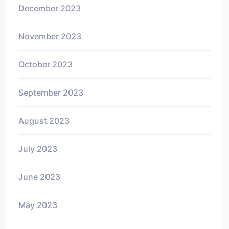
December 2023
November 2023
October 2023
September 2023
August 2023
July 2023
June 2023
May 2023