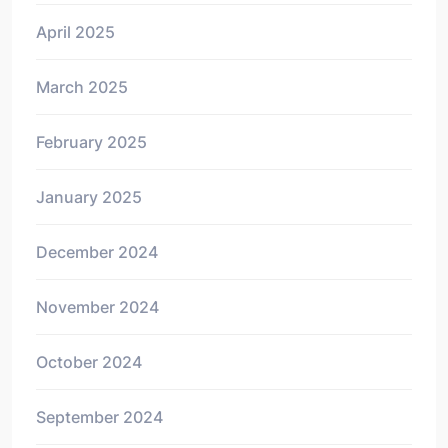
April 2025
March 2025
February 2025
January 2025
December 2024
November 2024
October 2024
September 2024