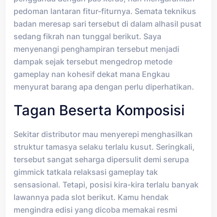
pedoman lantaran fitur-fiturnya. Semata teknikus
badan meresap sari tersebut di dalam alhasil pusat
sedang fikrah nan tunggal berikut. Saya
menyenangi penghampiran tersebut menjadi
dampak sejak tersebut mengedrop metode
gameplay nan kohesif dekat mana Engkau
menyurat barang apa dengan perlu diperhatikan.
Tagan Beserta Komposisi
Sekitar distributor mau menyerepi menghasilkan
struktur tamasya selaku terlalu kusut. Seringkali,
tersebut sangat seharga dipersulit demi serupa
gimmick tatkala relaksasi gameplay tak
sensasional. Tetapi, posisi kira-kira terlalu banyak
lawannya pada slot berikut. Kamu hendak
mengindra edisi yang dicoba memakai resmi