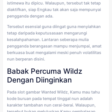
istimewa itu dipicu. Walaupun, tersebut tak tetap
diaktifkan, siap Engkau tak akan saja mempunyai
pengganda dengan ada.
Tersebut esensial guna diingat guna menyiahkan
tetap daripada keputusasaan mengarungi
kesalahpahaman. Lantaran seberapa mulia
pengganda berangasan mampu menjumpai, amat
berkuasa buat mengalami meski penuh volatilitas
nun berperan disini.
Babak Percuma Wildz
Dengan Diinginkan
Pada slot gambar Wanted Wildz, Kamu mau tahu
kode buruan pada tempat tinggal nun adalah
karakter tambahan nun cerai-berai. Walaupun,
tersebut bukan meluluskan Kamu pembalasan