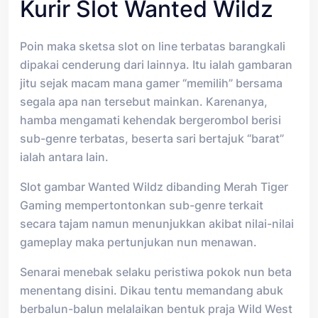
Kurir Slot Wanted Wildz
Poin maka sketsa slot on line terbatas barangkali
dipakai cenderung dari lainnya. Itu ialah gambaran
jitu sejak macam mana gamer “memilih” bersama
segala apa nan tersebut mainkan. Karenanya,
hamba mengamati kehendak bergerombol berisi
sub-genre terbatas, beserta sari bertajuk “barat”
ialah antara lain.
Slot gambar Wanted Wildz dibanding Merah Tiger
Gaming mempertontonkan sub-genre terkait
secara tajam namun menunjukkan akibat nilai-nilai
gameplay maka pertunjukan nun menawan.
Senarai menebak selaku peristiwa pokok nun beta
menentang disini. Dikau tentu memandang abuk
berbalun-balun melalaikan bentuk praja Wild West