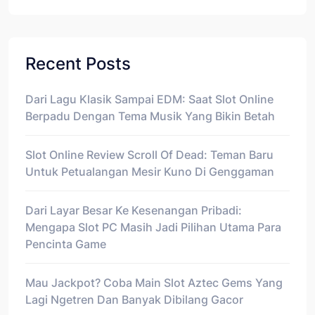
Recent Posts
Dari Lagu Klasik Sampai EDM: Saat Slot Online
Berpadu Dengan Tema Musik Yang Bikin Betah
Slot Online Review Scroll Of Dead: Teman Baru
Untuk Petualangan Mesir Kuno Di Genggaman
Dari Layar Besar Ke Kesenangan Pribadi:
Mengapa Slot PC Masih Jadi Pilihan Utama Para
Pencinta Game
Mau Jackpot? Coba Main Slot Aztec Gems Yang
Lagi Ngetren Dan Banyak Dibilang Gacor