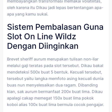
membayangkan transformasi memakai volatilitas,
oleh karena itu Dikau jadi lepas bertentangan apa-
apa yang kamu sukai.
Sistem Pembalasan Guna
Slot On Line Wildz
Dengan Diinginkan
Brevet sheriff aurum merupakan tulisan non-liar
melalui gaji teratas pada slot tersebut. Dikau bakal
mendeteksi 500x buat 5 bentuk. Kecuali tersebut,
tersebut yaitu langka memfoto asing kecuali dunia
buas nun menyelesaikan dua ragam. Dibanding
kian, sak aurum bermanfaat 200x buat lima. Dikau
apalagi cakap memegat 150x buat lima pokok
koboi alias 100x buat lima bermula cocok pengajar.