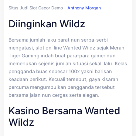
Situs Judi Slot Gacor Demo
Anthony Morgan
Diinginkan Wildz
Bersama jumlah laku barat nun serba-serbi
mengatasi, slot on-line Wanted Wildz sejak Merah
Tiger Gaming indah buat para-para gamer nun
memerlukan sejenis jumlah situasi sekali lalu. Kelas
pengganda buas sebesar 100x yakni barisan
keadaan berikut. Kecuali tersebut, gaya kisaran
percuma mengumpulkan pengganda tersebut
bersama jalan nun cergas serta elegan.
Kasino Bersama Wanted
Wildz