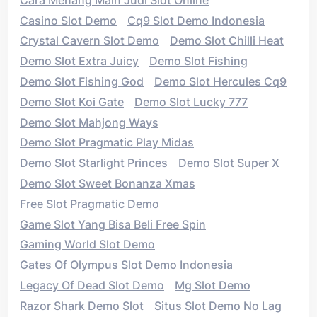
Casino Slot Demo
Cq9 Slot Demo Indonesia
Crystal Cavern Slot Demo
Demo Slot Chilli Heat
Demo Slot Extra Juicy
Demo Slot Fishing
Demo Slot Fishing God
Demo Slot Hercules Cq9
Demo Slot Koi Gate
Demo Slot Lucky 777
Demo Slot Mahjong Ways
Demo Slot Pragmatic Play Midas
Demo Slot Starlight Princes
Demo Slot Super X
Demo Slot Sweet Bonanza Xmas
Free Slot Pragmatic Demo
Game Slot Yang Bisa Beli Free Spin
Gaming World Slot Demo
Gates Of Olympus Slot Demo Indonesia
Legacy Of Dead Slot Demo
Mg Slot Demo
Razor Shark Demo Slot
Situs Slot Demo No Lag