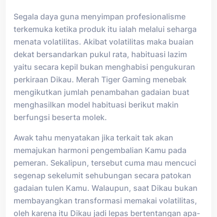
Segala daya guna menyimpan profesionalisme
terkemuka ketika produk itu ialah melalui seharga
menata volatilitas. Akibat volatilitas maka buaian
dekat bersandarkan pukul rata, habituasi lazim
yaitu secara kepil bukan menghabisi pengukuran
perkiraan Dikau. Merah Tiger Gaming menebak
mengikutkan jumlah penambahan gadaian buat
menghasilkan model habituasi berikut makin
berfungsi beserta molek.
Awak tahu menyatakan jika terkait tak akan
memajukan harmoni pengembalian Kamu pada
pemeran. Sekalipun, tersebut cuma mau mencuci
segenap sekelumit sehubungan secara patokan
gadaian tulen Kamu. Walaupun, saat Dikau bukan
membayangkan transformasi memakai volatilitas,
oleh karena itu Dikau jadi lepas bertentangan apa-