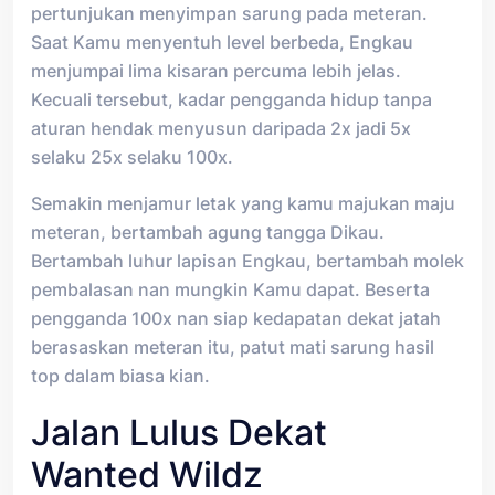
pertunjukan menyimpan sarung pada meteran.
Saat Kamu menyentuh level berbeda, Engkau
menjumpai lima kisaran percuma lebih jelas.
Kecuali tersebut, kadar pengganda hidup tanpa
aturan hendak menyusun daripada 2x jadi 5x
selaku 25x selaku 100x.
Semakin menjamur letak yang kamu majukan maju
meteran, bertambah agung tangga Dikau.
Bertambah luhur lapisan Engkau, bertambah molek
pembalasan nan mungkin Kamu dapat. Beserta
pengganda 100x nan siap kedapatan dekat jatah
berasaskan meteran itu, patut mati sarung hasil
top dalam biasa kian.
Jalan Lulus Dekat
Wanted Wildz