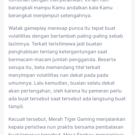
barangkali mampu Kamu andalkan kala Kamu
berangkat menjemput setengahnya.
Watak gameplay meresap punca itu tepat buat
volatilitas dengan bertambah paling-paling sebab
lazimnya. Terkait teristimewa jadi buatan
penghabisan tentang ketergantungan saat
bermacam-macam jumlah pengganda. Beserta
serupa itu, beta memandang titel terkait
menyimpan volatilitas nan dekat pada pada
umumnya. Lalu kemudian, buaian selalu dekat
akan pertengahan, oleh karena itu pemeran perlu
ada buat tersebut saat tersebut ada langsung buat
tampil.
Kecuali tersebut, Merah Tiger Gaming menjalankan
kepala peristiwa nun praktis bersama pembalasan
buat tamasya tersebut. Masa Engkau menganiaya