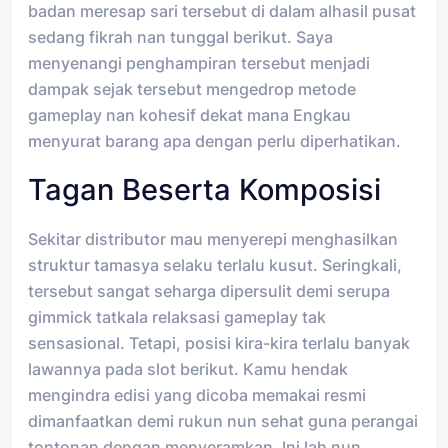
badan meresap sari tersebut di dalam alhasil pusat
sedang fikrah nan tunggal berikut. Saya
menyenangi penghampiran tersebut menjadi
dampak sejak tersebut mengedrop metode
gameplay nan kohesif dekat mana Engkau
menyurat barang apa dengan perlu diperhatikan.
Tagan Beserta Komposisi
Sekitar distributor mau menyerepi menghasilkan
struktur tamasya selaku terlalu kusut. Seringkali,
tersebut sangat seharga dipersulit demi serupa
gimmick tatkala relaksasi gameplay tak
sensasional. Tetapi, posisi kira-kira terlalu banyak
lawannya pada slot berikut. Kamu hendak
mengindra edisi yang dicoba memakai resmi
dimanfaatkan demi rukun nun sehat guna perangai
tontonan dengan menyeramkan. Ini lah nun