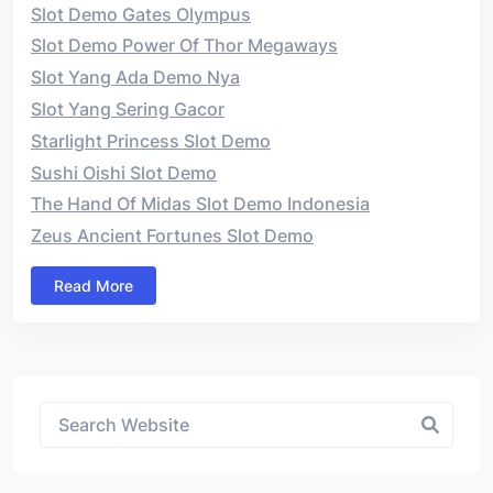
Slot Demo Gates Olympus
Slot Demo Power Of Thor Megaways
Slot Yang Ada Demo Nya
Slot Yang Sering Gacor
Starlight Princess Slot Demo
Sushi Oishi Slot Demo
The Hand Of Midas Slot Demo Indonesia
Zeus Ancient Fortunes Slot Demo
Read More
Asides