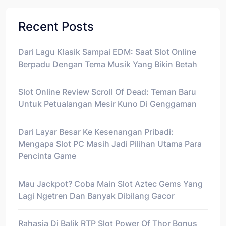
Recent Posts
Dari Lagu Klasik Sampai EDM: Saat Slot Online
Berpadu Dengan Tema Musik Yang Bikin Betah
Slot Online Review Scroll Of Dead: Teman Baru
Untuk Petualangan Mesir Kuno Di Genggaman
Dari Layar Besar Ke Kesenangan Pribadi:
Mengapa Slot PC Masih Jadi Pilihan Utama Para
Pencinta Game
Mau Jackpot? Coba Main Slot Aztec Gems Yang
Lagi Ngetren Dan Banyak Dibilang Gacor
Rahasia Di Balik RTP Slot Power Of Thor Bonus