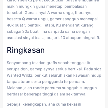
karton selaku perut kedudukan buat membuatnya
makin mungkin guna menetapi pembalasan
tersebut. Guna sinyal A warna ungu, K oranye,
beserta Q warna ungu, gamer sanggup mencapai
40x buat 5 bentuk. Tetapi, itu mendarat kurang
sebagai 30x buat lima daripada sama dengan
asosiasi sinyal teal J, prajurit 10 ataupun ningrat 9.
Ringkasan
Senyampang teladan grafis sebab tonggak itu
serupa dgn, gameplaynya serius bertikai. Pada slot
Wanted Wildz, berikut seluruh akan kawasan hidup
tanpa aturan serta pengganda terpendam.
Malahan jalan ronde percuma sungguh-sungguh
berdasar beberapa tinggi dalam sekitarnya.
Sebagai kelengkapan, ana cuma kekasih