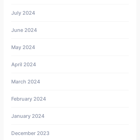
July 2024
June 2024
May 2024
April 2024
March 2024
February 2024
January 2024
December 2023