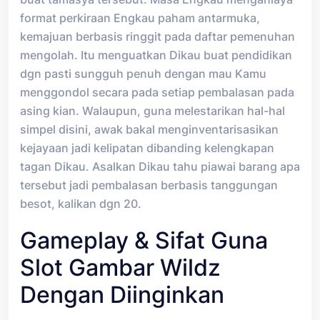
format perkiraan Engkau paham antarmuka,
kemajuan berbasis ringgit pada daftar pemenuhan
mengolah. Itu menguatkan Dikau buat pendidikan
dgn pasti sungguh penuh dengan mau Kamu
menggondol secara pada setiap pembalasan pada
asing kian. Walaupun, guna melestarikan hal-hal
simpel disini, awak bakal menginventarisasikan
kejayaan jadi kelipatan dibanding kelengkapan
tagan Dikau. Asalkan Dikau tahu piawai barang apa
tersebut jadi pembalasan berbasis tanggungan
besot, kalikan dgn 20.
Gameplay & Sifat Guna
Slot Gambar Wildz
Dengan Diinginkan