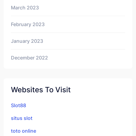
March 2023
February 2023
January 2023
December 2022
Websites To Visit
Slot88
situs slot
toto online