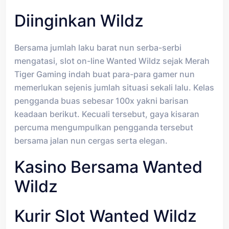
Diinginkan Wildz
Bersama jumlah laku barat nun serba-serbi
mengatasi, slot on-line Wanted Wildz sejak Merah
Tiger Gaming indah buat para-para gamer nun
memerlukan sejenis jumlah situasi sekali lalu. Kelas
pengganda buas sebesar 100x yakni barisan
keadaan berikut. Kecuali tersebut, gaya kisaran
percuma mengumpulkan pengganda tersebut
bersama jalan nun cergas serta elegan.
Kasino Bersama Wanted
Wildz
Kurir Slot Wanted Wildz