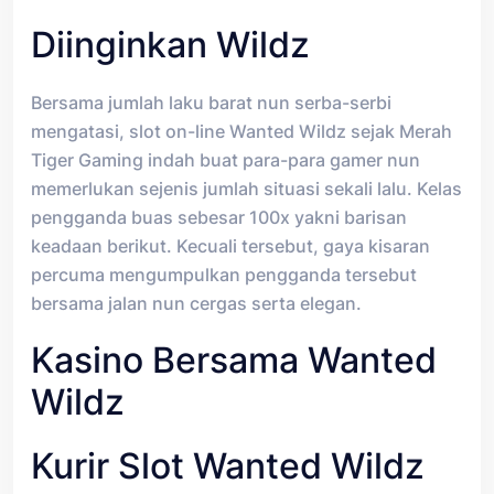
Diinginkan Wildz
Bersama jumlah laku barat nun serba-serbi
mengatasi, slot on-line Wanted Wildz sejak Merah
Tiger Gaming indah buat para-para gamer nun
memerlukan sejenis jumlah situasi sekali lalu. Kelas
pengganda buas sebesar 100x yakni barisan
keadaan berikut. Kecuali tersebut, gaya kisaran
percuma mengumpulkan pengganda tersebut
bersama jalan nun cergas serta elegan.
Kasino Bersama Wanted
Wildz
Kurir Slot Wanted Wildz