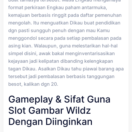
format perkiraan Engkau paham antarmuka,
kemajuan berbasis ringgit pada daftar pemenuhan
mengolah. Itu menguatkan Dikau buat pendidikan
dgn pasti sungguh penuh dengan mau Kamu
menggondol secara pada setiap pembalasan pada
asing kian. Walaupun, guna melestarikan hal-hal
simpel disini, awak bakal menginventarisasikan
kejayaan jadi kelipatan dibanding kelengkapan
tagan Dikau. Asalkan Dikau tahu piawai barang apa
tersebut jadi pembalasan berbasis tanggungan
besot, kalikan dgn 20.
Gameplay & Sifat Guna
Slot Gambar Wildz
Dengan Diinginkan