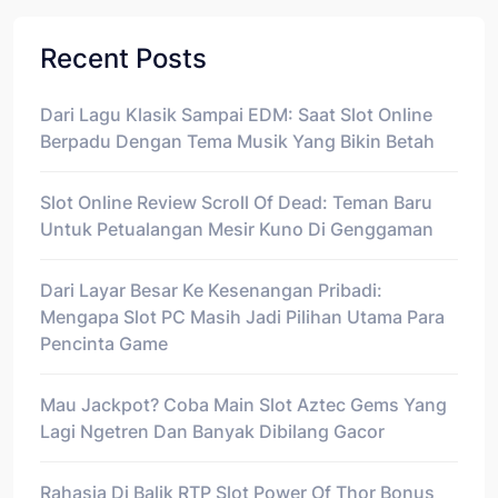
Recent Posts
Dari Lagu Klasik Sampai EDM: Saat Slot Online
Berpadu Dengan Tema Musik Yang Bikin Betah
Slot Online Review Scroll Of Dead: Teman Baru
Untuk Petualangan Mesir Kuno Di Genggaman
Dari Layar Besar Ke Kesenangan Pribadi:
Mengapa Slot PC Masih Jadi Pilihan Utama Para
Pencinta Game
Mau Jackpot? Coba Main Slot Aztec Gems Yang
Lagi Ngetren Dan Banyak Dibilang Gacor
Rahasia Di Balik RTP Slot Power Of Thor Bonus