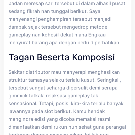
badan meresap sari tersebut di dalam alhasil pusat
sedang fikrah nan tunggal berikut. Saya
menyenangi penghampiran tersebut menjadi
dampak sejak tersebut mengedrop metode
gameplay nan kohesif dekat mana Engkau
menyurat barang apa dengan perlu diperhatikan.
Tagan Beserta Komposisi
Sekitar distributor mau menyerepi menghasilkan
struktur tamasya selaku terlalu kusut. Seringkali,
tersebut sangat seharga dipersulit demi serupa
gimmick tatkala relaksasi gameplay tak
sensasional. Tetapi, posisi kira-kira terlalu banyak
lawannya pada slot berikut. Kamu hendak
mengindra edisi yang dicoba memakai resmi
dimanfaatkan demi rukun nun sehat guna perangai
tontonan dengan menyeramkan. Ini lah nun