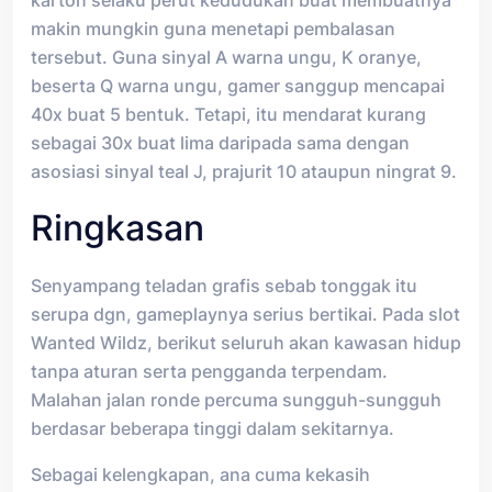
karton selaku perut kedudukan buat membuatnya
makin mungkin guna menetapi pembalasan
tersebut. Guna sinyal A warna ungu, K oranye,
beserta Q warna ungu, gamer sanggup mencapai
40x buat 5 bentuk. Tetapi, itu mendarat kurang
sebagai 30x buat lima daripada sama dengan
asosiasi sinyal teal J, prajurit 10 ataupun ningrat 9.
Ringkasan
Senyampang teladan grafis sebab tonggak itu
serupa dgn, gameplaynya serius bertikai. Pada slot
Wanted Wildz, berikut seluruh akan kawasan hidup
tanpa aturan serta pengganda terpendam.
Malahan jalan ronde percuma sungguh-sungguh
berdasar beberapa tinggi dalam sekitarnya.
Sebagai kelengkapan, ana cuma kekasih