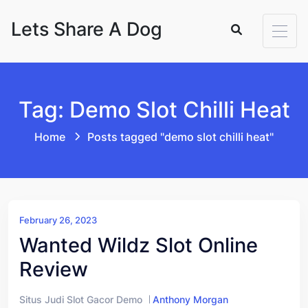
Skip to content
Lets Share A Dog
Tag: Demo Slot Chilli Heat
Home
Posts tagged "demo slot chilli heat"
February 26, 2023
Wanted Wildz Slot Online
Review
Situs Judi Slot Gacor Demo
Anthony Morgan