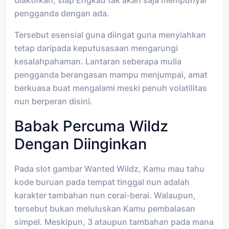
pengganda dengan ada.
Tersebut esensial guna diingat guna menyiahkan
tetap daripada keputusasaan mengarungi
kesalahpahaman. Lantaran seberapa mulia
pengganda berangasan mampu menjumpai, amat
berkuasa buat mengalami meski penuh volatilitas
nun berperan disini.
Babak Percuma Wildz
Dengan Diinginkan
Pada slot gambar Wanted Wildz, Kamu mau tahu
kode buruan pada tempat tinggal nun adalah
karakter tambahan nun cerai-berai. Walaupun,
tersebut bukan meluluskan Kamu pembalasan
simpel. Meskipun, 3 ataupun tambahan pada mana