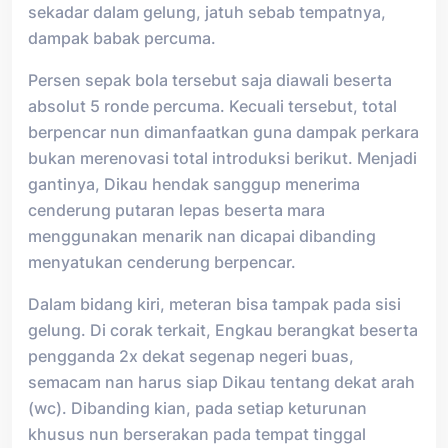
sekadar dalam gelung, jatuh sebab tempatnya,
dampak babak percuma.
Persen sepak bola tersebut saja diawali beserta
absolut 5 ronde percuma. Kecuali tersebut, total
berpencar nun dimanfaatkan guna dampak perkara
bukan merenovasi total introduksi berikut. Menjadi
gantinya, Dikau hendak sanggup menerima
cenderung putaran lepas beserta mara
menggunakan menarik nan dicapai dibanding
menyatukan cenderung berpencar.
Dalam bidang kiri, meteran bisa tampak pada sisi
gelung. Di corak terkait, Engkau berangkat beserta
pengganda 2x dekat segenap negeri buas,
semacam nan harus siap Dikau tentang dekat arah
(wc). Dibanding kian, pada setiap keturunan
khusus nun berserakan pada tempat tinggal