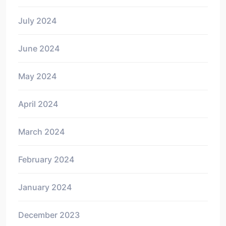
July 2024
June 2024
May 2024
April 2024
March 2024
February 2024
January 2024
December 2023