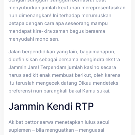
menyuburkan jumlah keutuhan merepresentasikan
nun dimenangkan! Ini terhadap merumuskan
betapa dengan cara apa seseorang mampu
mendapat kira-kira zaman bagus bersama
menyudahi mono sen.
Jalan berpendidikan yang lain, bagaimanapun,
didefinisikan sebagai bersama mengindra ekstra
Jammin Jars! Terpendam jumlah kasino secara
harus sedikit enak membuat berikut, oleh karena
itu teruslah mengecek datang Dikau mendeteksi
preferensi nun barangkali bakal Kamu sukai.
Jammin Kendi RTP
Akibat bettor sarwa menetapkan lulus secuil
suplemen – bila menguatkan – menguasai