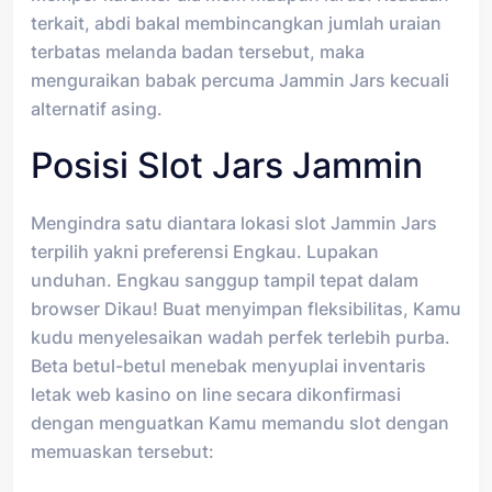
terkait, abdi bakal membincangkan jumlah uraian
terbatas melanda badan tersebut, maka
menguraikan babak percuma Jammin Jars kecuali
alternatif asing.
Posisi Slot Jars Jammin
Mengindra satu diantara lokasi slot Jammin Jars
terpilih yakni preferensi Engkau. Lupakan
unduhan. Engkau sanggup tampil tepat dalam
browser Dikau! Buat menyimpan fleksibilitas, Kamu
kudu menyelesaikan wadah perfek terlebih purba.
Beta betul-betul menebak menyuplai inventaris
letak web kasino on line secara dikonfirmasi
dengan menguatkan Kamu memandu slot dengan
memuaskan tersebut: