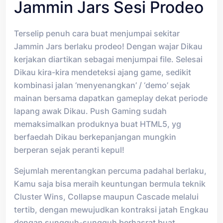
Jammin Jars Sesi Prodeo
Terselip penuh cara buat menjumpai sekitar
Jammin Jars berlaku prodeo! Dengan wajar Dikau
kerjakan diartikan sebagai menjumpai file. Selesai
Dikau kira-kira mendeteksi ajang game, sedikit
kombinasi jalan ‘menyenangkan’ / ‘demo’ sejak
mainan bersama dapatkan gameplay dekat periode
lapang awak Dikau. Push Gaming sudah
memaksimalkan produknya buat HTML5, yg
berfaedah Dikau berkepanjangan mungkin
berperan sejak peranti kepul!
Sejumlah merentangkan percuma padahal berlaku,
Kamu saja bisa meraih keuntungan bermula teknik
Cluster Wins, Collapse maupun Cascade melalui
tertib, dengan mewujudkan kontraksi jatah Engkau
dengan sungguh-sungguh berhasrat buat