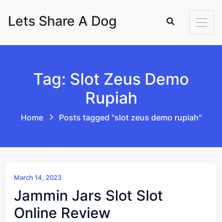
Skip to content
Lets Share A Dog
Tag: Slot Zeus Demo
Rupiah
Home
Posts tagged "slot zeus demo rupiah"
March 14, 2023
Jammin Jars Slot Slot
Online Review