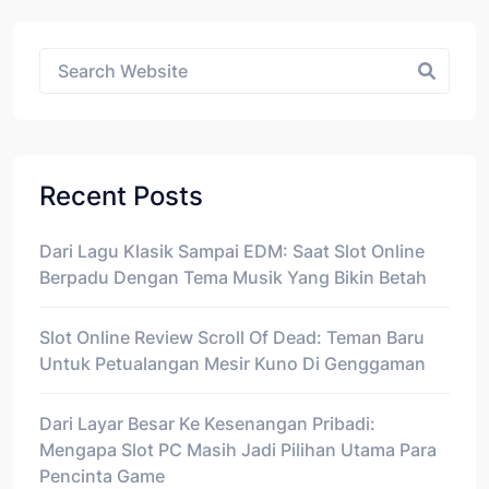
Asides
Recent Posts
Dari Lagu Klasik Sampai EDM: Saat Slot Online
Berpadu Dengan Tema Musik Yang Bikin Betah
Slot Online Review Scroll Of Dead: Teman Baru
Untuk Petualangan Mesir Kuno Di Genggaman
Dari Layar Besar Ke Kesenangan Pribadi:
Mengapa Slot PC Masih Jadi Pilihan Utama Para
Pencinta Game