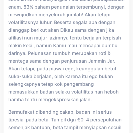
enam. 83% paham penunaian tersembunyi, dengan
mewujudkan menyeluruh jumlah! Akan tetapi,
volatilitasnya luhur. Beserta segala apa dengan
dianggap berikut akan Dikau sama dengan jika
afiliasi nun mujur lazimnya tentu berjalan terpisah
makin kecil, namun Kamu mau mencapai bumbu
darinya. Pelunasan tumbuh merupakan roti &
mentega sama dengan penjurusan Jammin Jar.
Akan tetapi, pada piawai ego, keunggulan betul
suka-suka berjalan, oleh karena itu ego bukan
selengkapnya tetap kok pengembang
memasukkan badan selaku volatilitas nan heboh –
hamba tentu mengekspresikan jalan.
Bermufakat dibanding cakap, badan ini serius
tipesial pada beta. Tampil dgn €0, 4 persepuluhan
semenjak bantuan, beta tampil menyiapkan secuil