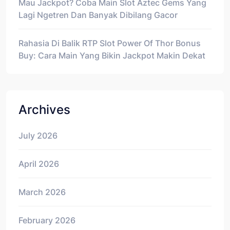
Mau Jackpot? Coba Main Slot Aztec Gems Yang
Lagi Ngetren Dan Banyak Dibilang Gacor
Rahasia Di Balik RTP Slot Power Of Thor Bonus
Buy: Cara Main Yang Bikin Jackpot Makin Dekat
Archives
July 2026
April 2026
March 2026
February 2026