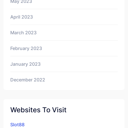
May 2023
April 2023
March 2023
February 2023
January 2023
December 2022
Websites To Visit
Slot88