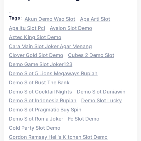
…
Tags:
Akun Demo Wso Slot
Apa Arti Slot
Apa Itu Slot Pci
Avalon Slot Demo
Aztec King Slot Demo
Cara Main Slot Joker Agar Menang
Clover Gold Slot Demo
Cubes 2 Demo Slot
Demo Game Slot Joker123
Demo Slot 5 Lions Megaways Rupiah
Demo Slot Bust The Bank
Demo Slot Cocktail Nights
Demo Slot Duniawin
Demo Slot Indonesia Rupiah
Demo Slot Lucky
Demo Slot Pragmatic Buy Spin
Demo Slot Roma Joker
Fc Slot Demo
Gold Party Slot Demo
Gordon Ramsay Hell's Kitchen Slot Demo