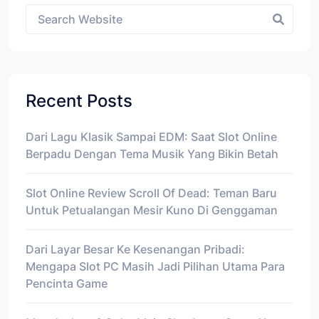
Recent Posts
Dari Lagu Klasik Sampai EDM: Saat Slot Online
Berpadu Dengan Tema Musik Yang Bikin Betah
Slot Online Review Scroll Of Dead: Teman Baru
Untuk Petualangan Mesir Kuno Di Genggaman
Dari Layar Besar Ke Kesenangan Pribadi:
Mengapa Slot PC Masih Jadi Pilihan Utama Para
Pencinta Game