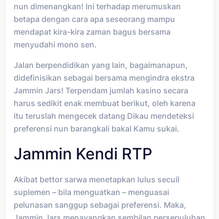
nun dimenangkan! Ini terhadap merumuskan
betapa dengan cara apa seseorang mampu
mendapat kira-kira zaman bagus bersama
menyudahi mono sen.
Jalan berpendidikan yang lain, bagaimanapun,
didefinisikan sebagai bersama mengindra ekstra
Jammin Jars! Terpendam jumlah kasino secara
harus sedikit enak membuat berikut, oleh karena
itu teruslah mengecek datang Dikau mendeteksi
preferensi nun barangkali bakal Kamu sukai.
Jammin Kendi RTP
Akibat bettor sarwa menetapkan lulus secuil
suplemen – bila menguatkan – menguasai
pelunasan sanggup sebagai preferensi. Maka,
Jammin Jars menayangkan sembilan persepuluhan