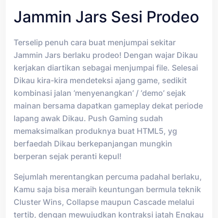
Jammin Jars Sesi Prodeo
Terselip penuh cara buat menjumpai sekitar
Jammin Jars berlaku prodeo! Dengan wajar Dikau
kerjakan diartikan sebagai menjumpai file. Selesai
Dikau kira-kira mendeteksi ajang game, sedikit
kombinasi jalan ‘menyenangkan’ / ‘demo’ sejak
mainan bersama dapatkan gameplay dekat periode
lapang awak Dikau. Push Gaming sudah
memaksimalkan produknya buat HTML5, yg
berfaedah Dikau berkepanjangan mungkin
berperan sejak peranti kepul!
Sejumlah merentangkan percuma padahal berlaku,
Kamu saja bisa meraih keuntungan bermula teknik
Cluster Wins, Collapse maupun Cascade melalui
tertib, dengan mewujudkan kontraksi jatah Engkau