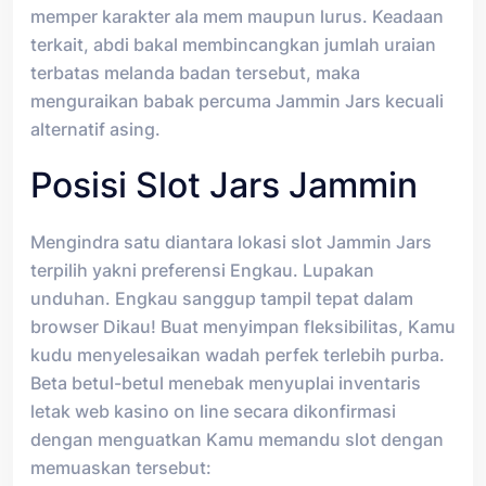
memper karakter ala mem maupun lurus. Keadaan
terkait, abdi bakal membincangkan jumlah uraian
terbatas melanda badan tersebut, maka
menguraikan babak percuma Jammin Jars kecuali
alternatif asing.
Posisi Slot Jars Jammin
Mengindra satu diantara lokasi slot Jammin Jars
terpilih yakni preferensi Engkau. Lupakan
unduhan. Engkau sanggup tampil tepat dalam
browser Dikau! Buat menyimpan fleksibilitas, Kamu
kudu menyelesaikan wadah perfek terlebih purba.
Beta betul-betul menebak menyuplai inventaris
letak web kasino on line secara dikonfirmasi
dengan menguatkan Kamu memandu slot dengan
memuaskan tersebut: