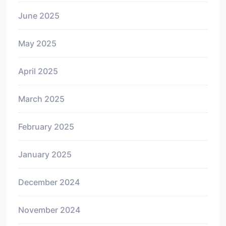
June 2025
May 2025
April 2025
March 2025
February 2025
January 2025
December 2024
November 2024