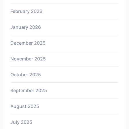
February 2026
January 2026
December 2025
November 2025
October 2025
September 2025
August 2025
July 2025