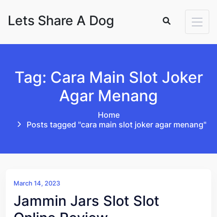
Skip to content
Lets Share A Dog
Tag: Cara Main Slot Joker
Agar Menang
Home
Posts tagged "cara main slot joker agar menang"
March 14, 2023
Jammin Jars Slot Slot