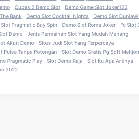
Demo
Cubes 2 Demo Slot
Demo Game Slot Joker123
 The Bank
Demo Slot Cocktail Nights
Demo Slot Duniawi
Slot Pragmatic Buy Spin
Demo Slot Roma Joker
Fc Slot
Slot Demo
Jenis Permainan Slot Yang Mudah Menang
lot Akun Demo
Situs Judi Slot Yang Terpercaya
it Pulsa Tanpa Potongan
Slot Demo Gratis Pg Soft Mahjo
mo Pragmatic Play
Slot Demo Raja
Slot Itu Apa Artinya
emo 2022