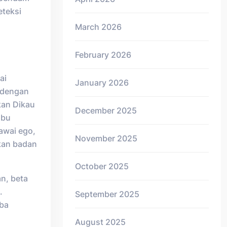
eteksi
March 2026
February 2026
ai
January 2026
 dengan
kan Dikau
December 2025
mbu
awai ego,
November 2025
kan badan
October 2025
n, beta
.
September 2025
iba
August 2025