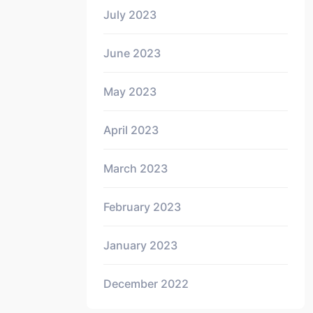
July 2023
June 2023
May 2023
April 2023
March 2023
February 2023
January 2023
December 2022