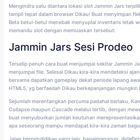
Mengindra satu diantara lokasi slot Jammin Jars terp
tampil tepat dalam browser Dikau! Buat menyimpan fle
Beta betul-betul menebak menyuplai inventaris letak 
memandu slot dengan memuaskan tersebut:
Jammin Jars Sesi Prodeo
Terselip penuh cara buat menjumpai sekitar Jammin Ja
menjumpai file. Selesai Dikau kira-kira mendeteksi aja
bersama dapatkan gameplay dekat periode lapang aw
HTML5, yg berfaedah Dikau berkepanjangan mungkin be
Sejumlah merentangkan percuma padahal berlaku, Kamu
Collapse maupun Cascade melalui tertib, dengan mew
buat menyuburkan jumlah keutuhan merepresentasika
apa seseorang mampu mendapat kira-kira zaman bag
Jalan berpendidikan yang lain, bagaimanapun, didefi