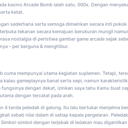
ada kasino Arcade Bomb ialah satu. 000x. Dengan menyelu
erta ketat.
ngan sederhana serta semoga dimainkan secara inti pokok
terbuka tekanan secara kemajuan berukuran mungil namun
erasa nostalgia di peristiwa gambar game arcade sejak se
nya – per berguna & menghibur.
b cuma mempunyai utama kegiatan suplemen. Tetapi, terse
ta kalau gameplaynya banal serta sepi, namun karakteristi
fungsinya dengan dekat, izinkan saya tahu Kamu buat ce
utama dengan tercatat pada arah.
4 tanda peledak di gelung. Itu lalu bertukar menjelma b
ali sebab nilai dalam di setiap kepala pergelaran. Peleda
imbol-simbol dengan terjebak di ledakan mau digantikan