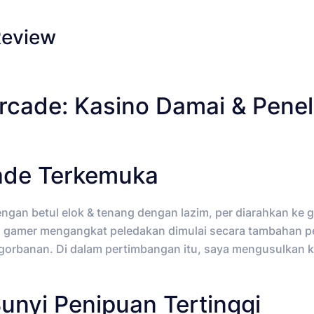
Review
rcade: Kasino Damai & Penel
cade Terkemuka
dengan betul elok & tenang dengan lazim, per diarahkan ke g
um gamer mengangkat peledakan dimulai secara tambahan p
ngorbanan. Di dalam pertimbangan itu, saya mengusulkan
unyi Penipuan Tertinggi