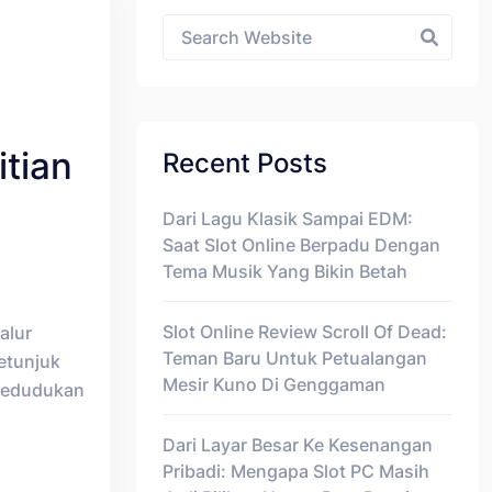
Asides
itian
Recent Posts
Dari Lagu Klasik Sampai EDM:
Saat Slot Online Berpadu Dengan
Tema Musik Yang Bikin Betah
Slot Online Review Scroll Of Dead:
alur
Teman Baru Untuk Petualangan
etunjuk
Mesir Kuno Di Genggaman
 kedudukan
Dari Layar Besar Ke Kesenangan
Pribadi: Mengapa Slot PC Masih