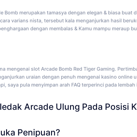
ade Bomb merupakan tamasya dengan elegan & biasa buat d
cara varians nista, tersebut kala menganjurkan hasil beru
an penghargaan dengan membalas & Kamu mampu meraup bu
a mengenai slot Arcade Bomb Red Tiger Gaming. Pertimb
enganjurkan uraian dengan penuh mengenai kasino online 
i, saya pula menyimpan arah FAQ terperinci pada lembah 
eledak Arcade Ulung Pada Posisi 
uka Penipuan?