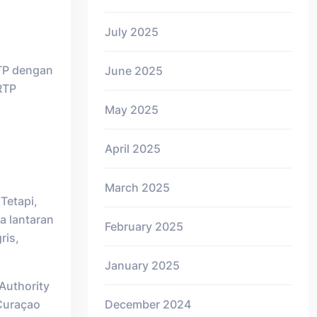
July 2025
RTP dengan
June 2025
RTP
May 2025
April 2025
March 2025
Tetapi,
a lantaran
February 2025
ris,
January 2025
 Authority
December 2024
Curaçao