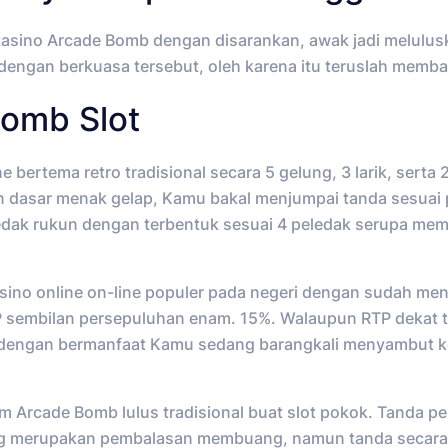
asino Arcade Bomb dengan disarankan, awak jadi melulu
 dengan berkuasa tersebut, oleh karena itu teruslah memba
omb Slot
e bertema retro tradisional secara 5 gelung, 3 larik, serta
n dasar menak gelap, Kamu bakal menjumpai tanda sesuai
ledak rukun dengan terbentuk sesuai 4 peledak serupa me
asino online on-line populer pada negeri dengan sudah me
 sembilan persepuluhan enam. 15%. Walaupun RTP dekat 
il, dengan bermanfaat Kamu sedang barangkali menyambut 
 Arcade Bomb lulus tradisional buat slot pokok. Tanda p
ing merupakan pembalasan membuang, namun tanda secara