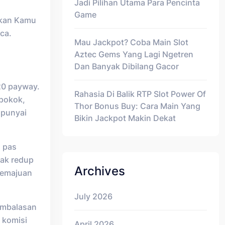
Jadi Pilihan Utama Para Pencinta
Game
skan Kamu
ca.
Mau Jackpot? Coba Main Slot
Aztec Gems Yang Lagi Ngetren
Dan Banyak Dibilang Gacor
 20 payway.
Rahasia Di Balik RTP Slot Power Of
 pokok,
Thor Bonus Buy: Cara Main Yang
mpunyai
Bikin Jackpot Makin Dekat
n pas
tak redup
Archives
kemajuan
July 2026
embalasan
 komisi
April 2026