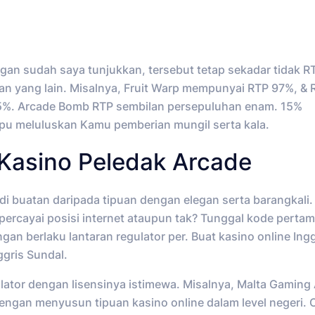
an sudah saya tunjukkan, tersebut tetap sekadar tidak 
n yang lain. Misalnya, Fruit Warp mempunyai RTP 97%, & 
45%. Arcade Bomb RTP sembilan persepuluhan enam. 15%
mpu meluluskan Kamu pemberian mungil serta kala.
 Kasino Peledak Arcade
i buatan daripada tipuan dengan elegan serta barangkali. 
cayai posisi internet ataupun tak? Tunggal kode pertam
an berlaku lantaran regulator per. Buat kasino online Ingg
ggris Sundal.
gulator dengan lisensinya istimewa. Misalnya, Malta Gaming
ngan menyusun tipuan kasino online dalam level negeri. 