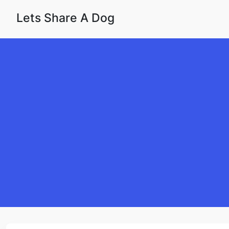
Skip to content
Lets Share A Dog