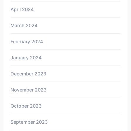
April 2024
March 2024
February 2024
January 2024
December 2023
November 2023
October 2023
September 2023