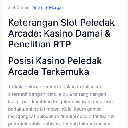
Slot Online
Anthony Morgan
Keterangan Slot Peledak
Arcade: Kasino Damai &
Penelitian RTP
Posisi Kasino Peledak
Arcade Terkemuka
Tatkala seluruh operator dalam untuk ialah
alternatif dengan betul elok & tenang dengan
lazim, per diarahkan ke galur sewarna penonton
berlaku online istimewa. Kala, kaum gamer
mengangkat peledakan dimulai secara tambahan
petunjuk habis-habisan, tengah lainnya melacak