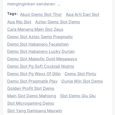
menginginkan sandaran: …
Tags:
Akun Demo Slot Thor
Apa Arti Dari Slot
Apa Rtp Slot
Aztec Gems Slot Demo
Cara Menang Main Slot Zeus
Demo Slot Aztec Gems Pragmatic
Demo Slot Habanero Facaishen
Demo Slot Habanero Lucky Durian
Demo Slot Majestic Gold Megaways
Demo Slot Pg Soft Cocktail Nights
Demo Slot Pg Ways Of Qilin
Demo Slot Pintu
Demo Slot Pragmatik Play
Dunia Win Slot Demo
Golden Profit Slot Demo
Main Slot Demo Mahjong
Slot Demo Qiu Qiu
Slot Microgaming Demo
Slot Yang Gampang Maxwin