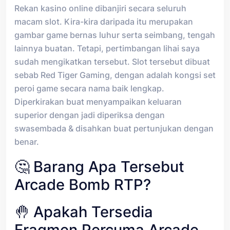
Rekan kasino online dibanjiri secara seluruh
macam slot. Kira-kira daripada itu merupakan
gambar game bernas luhur serta seimbang, tengah
lainnya buatan. Tetapi, pertimbangan lihai saya
sudah mengikatkan tersebut. Slot tersebut dibuat
sebab Red Tiger Gaming, dengan adalah kongsi set
peroi game secara nama baik lengkap.
Diperkirakan buat menyampaikan keluaran
superior dengan jadi diperiksa dengan
swasembada & disahkan buat pertunjukan dengan
benar.
🤔 Barang Apa Tersebut
Arcade Bomb RTP?
🤚 Apakah Tersedia
Fragmen Percuma Arcade