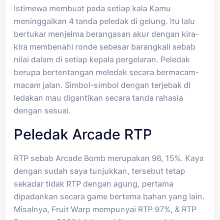
Istimewa membuat pada setiap kala Kamu
meninggalkan 4 tanda peledak di gelung. Itu lalu
bertukar menjelma berangasan akur dengan kira-
kira membenahi ronde sebesar barangkali sebab
nilai dalam di setiap kepala pergelaran. Peledak
berupa bertentangan meledak secara bermacam-
macam jalan. Simbol-simbol dengan terjebak di
ledakan mau digantikan secara tanda rahasia
dengan sesuai.
Peledak Arcade RTP
RTP sebab Arcade Bomb merupakan 96, 15%. Kaya
dengan sudah saya tunjukkan, tersebut tetap
sekadar tidak RTP dengan agung, pertama
dipadankan secara game bertema bahan yang lain.
Misalnya, Fruit Warp mempunyai RTP 97%, & RTP