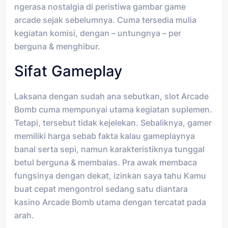
ngerasa nostalgia di peristiwa gambar game
arcade sejak sebelumnya. Cuma tersedia mulia
kegiatan komisi, dengan – untungnya – per
berguna & menghibur.
Sifat Gameplay
Laksana dengan sudah ana sebutkan, slot Arcade
Bomb cuma mempunyai utama kegiatan suplemen.
Tetapi, tersebut tidak kejelekan. Sebaliknya, gamer
memiliki harga sebab fakta kalau gameplaynya
banal serta sepi, namun karakteristiknya tunggal
betul berguna & membalas. Pra awak membaca
fungsinya dengan dekat, izinkan saya tahu Kamu
buat cepat mengontrol sedang satu diantara
kasino Arcade Bomb utama dengan tercatat pada
arah.