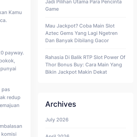
Jadi Pilihan Utama Para Pencinta
Game
skan Kamu
ca.
Mau Jackpot? Coba Main Slot
Aztec Gems Yang Lagi Ngetren
Dan Banyak Dibilang Gacor
 20 payway.
Rahasia Di Balik RTP Slot Power Of
 pokok,
Thor Bonus Buy: Cara Main Yang
mpunyai
Bikin Jackpot Makin Dekat
n pas
tak redup
Archives
kemajuan
July 2026
embalasan
 komisi
April 2026