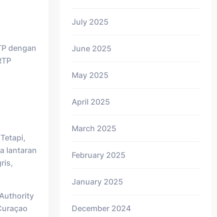
July 2025
RTP dengan
June 2025
RTP
May 2025
April 2025
March 2025
Tetapi,
a lantaran
February 2025
ris,
January 2025
 Authority
December 2024
Curaçao