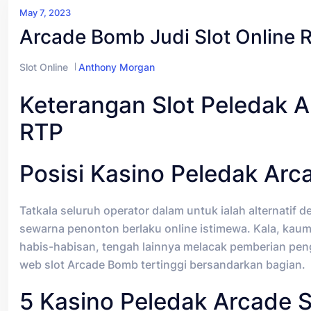
May 7, 2023
Arcade Bomb Judi Slot Online 
Slot Online
Anthony Morgan
Keterangan Slot Peledak A
RTP
Posisi Kasino Peledak Ar
Tatkala seluruh operator dalam untuk ialah alternatif 
sewarna penonton berlaku online istimewa. Kala, ka
habis-habisan, tengah lainnya melacak pemberian pe
web slot Arcade Bomb tertinggi bersandarkan bagian.
5 Kasino Peledak Arcade S