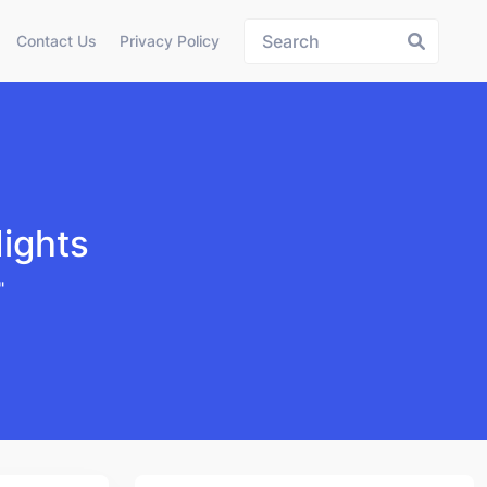
Contact Us
Privacy Policy
Nights
"