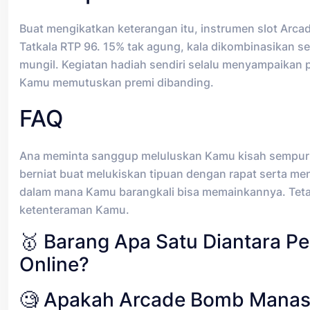
Buat mengikatkan keterangan itu, instrumen slot Arc
Tatkala RTP 96. 15% tak agung, kala dikombinasikan se
mungil. Kegiatan hadiah sendiri selalu menyampaik
Kamu memutuskan premi dibanding.
FAQ
Ana meminta sanggup meluluskan Kamu kisah sempurn
berniat buat melukiskan tipuan dengan rapat serta m
dalam mana Kamu barangkali bisa memainkannya. Tetap
ketenteraman Kamu.
🥇 Barang Apa Satu Diantara P
Online?
🧐 Apakah Arcade Bomb Manas