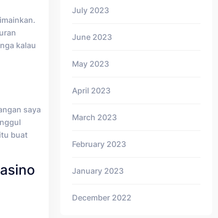
July 2023
imainkan.
kuran
June 2023
nga kalau
May 2023
April 2023
angan saya
March 2023
unggul
itu buat
February 2023
Kasino
January 2023
December 2022