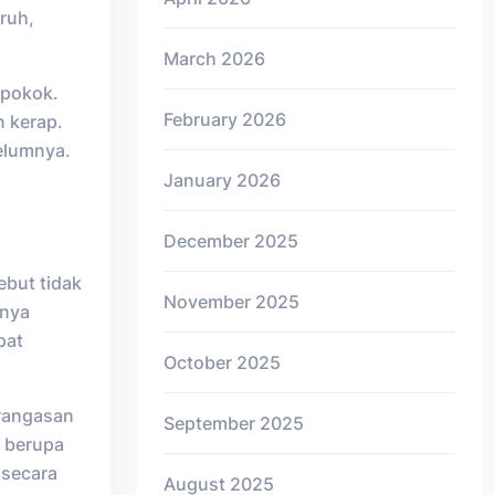
ruh,
March 2026
 pokok.
February 2026
 kerap.
belumnya.
January 2026
December 2025
but tidak
November 2025
knya
pat
October 2025
erangasan
September 2025
k berupa
 secara
August 2025