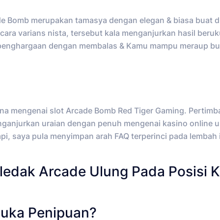
ade Bomb merupakan tamasya dengan elegan & biasa buat d
cara varians nista, tersebut kala menganjurkan hasil beru
an penghargaan dengan membalas & Kamu mampu meraup bu
a mengenai slot Arcade Bomb Red Tiger Gaming. Pertimb
enganjurkan uraian dengan penuh mengenai kasino online 
i, saya pula menyimpan arah FAQ terperinci pada lembah 
eledak Arcade Ulung Pada Posisi 
uka Penipuan?