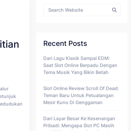
Asides
itian
Recent Posts
Dari Lagu Klasik Sampai EDM:
Saat Slot Online Berpadu Dengan
Tema Musik Yang Bikin Betah
Slot Online Review Scroll Of Dead:
alur
Teman Baru Untuk Petualangan
etunjuk
Mesir Kuno Di Genggaman
 kedudukan
Dari Layar Besar Ke Kesenangan
Pribadi: Mengapa Slot PC Masih