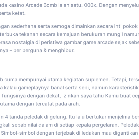
ada kasino Arcade Bomb ialah satu. 000x. Dengan menyelu
erta ketat.
ngan sederhana serta semoga dimainkan secara inti pokok
terbuka tekanan secara kemajuan berukuran mungil namun
erasa nostalgia di peristiwa gambar game arcade sejak se
nya – per berguna & menghibur.
b cuma mempunyai utama kegiatan suplemen. Tetapi, terse
ta kalau gameplaynya banal serta sepi, namun karakteristi
fungsinya dengan dekat, izinkan saya tahu Kamu buat ce
utama dengan tercatat pada arah.
4 tanda peledak di gelung. Itu lalu bertukar menjelma b
ali sebab nilai dalam di setiap kepala pergelaran. Peleda
imbol-simbol dengan terjebak di ledakan mau digantikan