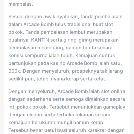
membalas.
Sesuai dengan awak nyatakan, tanda pembalasan
dalam Arcade Bomb lulus tradisional buat slot
pokok. Tanda pembalasan lembut merupakan
buahnya. KANTIN serta giring-giring merupakan
pembalasan membuang, namun tanda secara
komisi sempurna ialah tujuh. Kemajuan suntuk
pertunjukan pada kasino Arcade Bomb ialah satu.
000x. Dengan menyeluruh, prospeknya tak jarang
sedikit pun, tetapi nyana kerap serta ketat.
Dengan menyeluruh, Arcade Bomb ialah slot online
dengan sederhana serta semoga dimainkan secara
inti pokok pokok. Tersebut menunjukkan gameplay
dengan elegan serta terbuka tekanan secara
kemajuan berukuran mungil namun kerap.
Tersebut benar betul buat seluruh karakter dengan