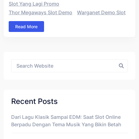
Slot Yang Lagi Promo
Thor Megaways Slot Demo
Warganet Demo Slot
Read More
Asides
Recent Posts
Dari Lagu Klasik Sampai EDM: Saat Slot Online
Berpadu Dengan Tema Musik Yang Bikin Betah