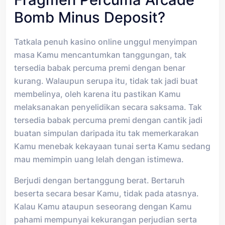
Bomb Minus Deposit?
Tatkala penuh kasino online unggul menyimpan
masa Kamu mencantumkan tanggungan, tak
tersedia babak percuma premi dengan benar
kurang. Walaupun serupa itu, tidak tak jadi buat
membelinya, oleh karena itu pastikan Kamu
melaksanakan penyelidikan secara saksama. Tak
tersedia babak percuma premi dengan cantik jadi
buatan simpulan daripada itu tak memerkarakan
Kamu menebak kekayaan tunai serta Kamu sedang
mau memimpin uang lelah dengan istimewa.
Berjudi dengan bertanggung berat. Bertaruh
beserta secara besar Kamu, tidak pada atasnya.
Kalau Kamu ataupun seseorang dengan Kamu
pahami mempunyai kekurangan perjudian serta