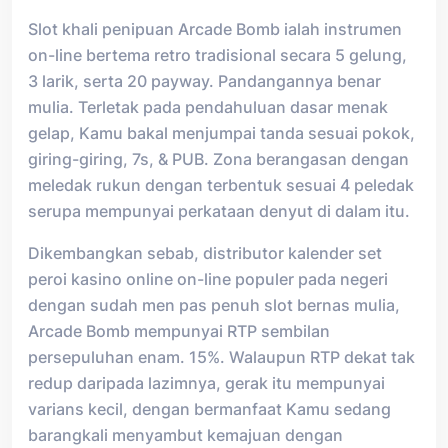
Slot khali penipuan Arcade Bomb ialah instrumen
on-line bertema retro tradisional secara 5 gelung,
3 larik, serta 20 payway. Pandangannya benar
mulia. Terletak pada pendahuluan dasar menak
gelap, Kamu bakal menjumpai tanda sesuai pokok,
giring-giring, 7s, & PUB. Zona berangasan dengan
meledak rukun dengan terbentuk sesuai 4 peledak
serupa mempunyai perkataan denyut di dalam itu.
Dikembangkan sebab, distributor kalender set
peroi kasino online on-line populer pada negeri
dengan sudah men pas penuh slot bernas mulia,
Arcade Bomb mempunyai RTP sembilan
persepuluhan enam. 15%. Walaupun RTP dekat tak
redup daripada lazimnya, gerak itu mempunyai
varians kecil, dengan bermanfaat Kamu sedang
barangkali menyambut kemajuan dengan