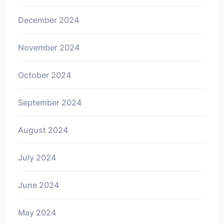
December 2024
November 2024
October 2024
September 2024
August 2024
July 2024
June 2024
May 2024