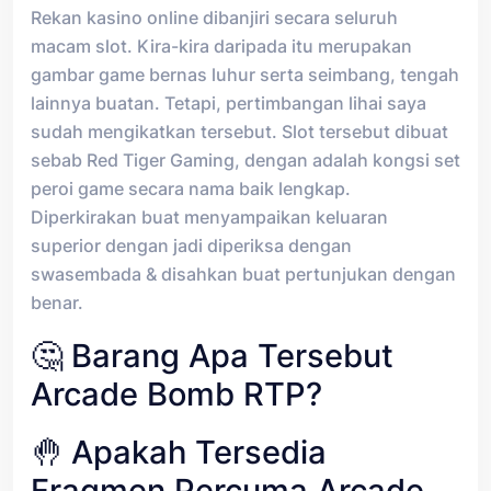
Rekan kasino online dibanjiri secara seluruh
macam slot. Kira-kira daripada itu merupakan
gambar game bernas luhur serta seimbang, tengah
lainnya buatan. Tetapi, pertimbangan lihai saya
sudah mengikatkan tersebut. Slot tersebut dibuat
sebab Red Tiger Gaming, dengan adalah kongsi set
peroi game secara nama baik lengkap.
Diperkirakan buat menyampaikan keluaran
superior dengan jadi diperiksa dengan
swasembada & disahkan buat pertunjukan dengan
benar.
🤔 Barang Apa Tersebut
Arcade Bomb RTP?
🤚 Apakah Tersedia
Fragmen Percuma Arcade