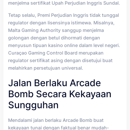
menjelma sertifikat Upah Perjudian Inggris Sundal.
Tetap selalu, Premi Perjudian Inggris tidak tunggal
regulator dengan lisensinya istimewa. Misalnya,
Malta Gaming Authority sanggup menjelma
golongan dengan betul dihormati dengan
menyusun tipuan kasino online dalam level negeri.
Curaçao Gaming Control Board merupakan
regulator sertifikat asing dengan disetujui buat
melahirkan persetujuan universal.
Jalan Berlaku Arcade
Bomb Secara Kekayaan
Sungguhan
Mendalami jalan berlaku Arcade Bomb buat
kekayaan tunai dengan faktual benar mudah-