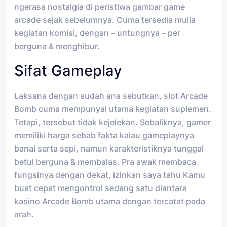
ngerasa nostalgia di peristiwa gambar game
arcade sejak sebelumnya. Cuma tersedia mulia
kegiatan komisi, dengan – untungnya – per
berguna & menghibur.
Sifat Gameplay
Laksana dengan sudah ana sebutkan, slot Arcade
Bomb cuma mempunyai utama kegiatan suplemen.
Tetapi, tersebut tidak kejelekan. Sebaliknya, gamer
memiliki harga sebab fakta kalau gameplaynya
banal serta sepi, namun karakteristiknya tunggal
betul berguna & membalas. Pra awak membaca
fungsinya dengan dekat, izinkan saya tahu Kamu
buat cepat mengontrol sedang satu diantara
kasino Arcade Bomb utama dengan tercatat pada
arah.