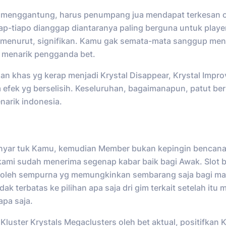
 yg menggantung, harus penumpang jua mendapat terkesan 
p-tiapo dianggap diantaranya paling berguna untuk player
, menurut, signifikan. Kamu gak semata-mata sanggup me
 menarik pengganda bet.
an khas yg kerap menjadi Krystal Disappear, Krystal Impro
 efek yg berselisih. Keseluruhan, bagaimanapun, patut bern
narik indonesia.
anyar tuk Kamu, kemudian Member bukan kepingin bencan
, kami sudah menerima segenap kabar baik bagi Awak. Slot 
n oleh sempurna yg memungkinkan sembarang saja bagi ma
dak terbatas ke pilihan apa saja dri gim terkait setelah itu
apa saja.
uster Krystals Megaclusters oleh bet aktual, positifkan K