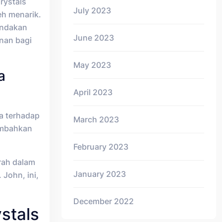
rystals
July 2023
eh menarik.
andakan
June 2023
nan bagi
May 2023
a
April 2023
na terhadap
March 2023
sembahkan
February 2023
rah dalam
January 2023
 John, ini,
December 2022
stals