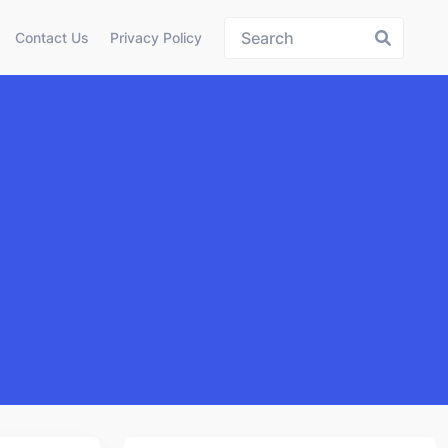
Contact Us
Privacy Policy