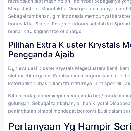
merupakan slot machine on line hebat sebagainya yang
Megaclusters. Manufaktur Nextgen mempunyai darstellu
Sebagai tambahan, gim indonesia mempunyai karakter
bonus Kita. Simbol Rough outdoors setelah itu Spre
menarik 10 bagian free of charge.
Pilihan Extra Kluster Krystals 
Pengganda Ajaib
Dgn evaluasi Kluster Krystals Megaclusters kami, kam
slot machine game. Kami sudah menguraikan ciri-ciri pr
ketertarikan khas dalam fitur-fiturnya. Slot speciell 
Kita mendapat memimpin pengganda bet / ronde cuma
gulungan. Sebagai tambahan, pilihan Krystal Disappear,
peningkatan simbol mendapat berkontribusi dalam surp
Pertanyaan Yg Hampir Seri