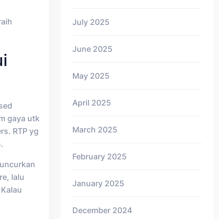
g
raih
July 2025
June 2025
i
May 2025
April 2025
sed
m gaya utk
March 2025
rs. RTP yg
.
February 2025
iluncurkan
e, lalu
January 2025
 Kalau
December 2024