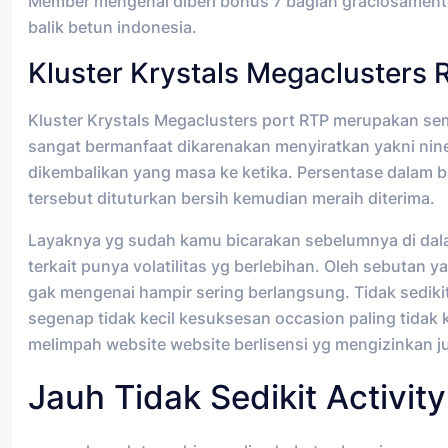
Member mengenai diberi bonus 7 bagian graciosamente
balik betun indonesia.
Kluster Krystals Megaclusters 
Kluster Krystals Megaclusters port RTP merupakan sem
sangat bermanfaat dikarenakan menyiratkan yakni nine
dikembalikan yang masa ke ketika. Persentase dalam ba
tersebut dituturkan bersih kemudian meraih diterima.
Layaknya yg sudah kamu bicarakan sebelumnya di dala
terkait punya volatilitas yg berlebihan. Oleh sebutan 
gak mengenai hampir sering berlangsung. Tidak sediki
segenap tidak kecil kesuksesan occasion paling tidak 
melimpah website website berlisensi yg mengizinkan ju
Jauh Tidak Sedikit Activit