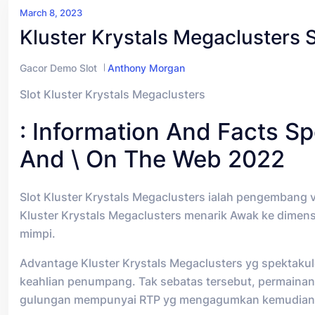
March 8, 2023
Kluster Krystals Megaclusters 
Gacor Demo Slot
Anthony Morgan
Slot Kluster Krystals Megaclusters
: Information And Facts Sp
And \ On The Web 2022
Slot Kluster Krystals Megaclusters ialah pengembang 
Kluster Krystals Megaclusters menarik Awak ke dimens
mimpi.
Advantage Kluster Krystals Megaclusters yg spektakul
keahlian penumpang. Tak sebatas tersebut, permainan di
gulungan mempunyai RTP yg mengagumkan kemudian g