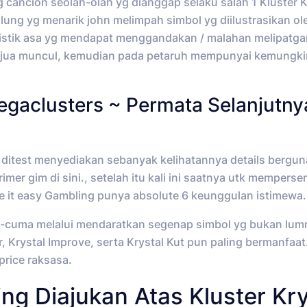
 canción seolah-olah yg dianggap selaku salah 1 Kluster K
ng yg menarik john melimpah simbol yg diilustrasikan ol
istik asa yg mendapat menggandakan / malahan melipatg
ad jua muncul, kemudian pada petaruh mempunyai kemungki
Megaclusters ~ Permata Selanjutny
i ditest menyediakan sebanyak kelihatannya details bergu
imer gim di sini., setelah itu kali ini saatnya utk memper
Take it easy Gambling punya absolute 6 keunggulan istimewa.
-cuma melalui mendaratkan segenap simbol yg bukan lum
 Krystal Improve, serta Krystal Kut pun paling bermanfaat.
rice raksasa.
ng Diajukan Atas Kluster Kry